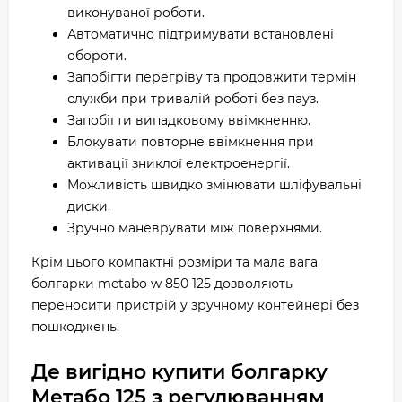
виконуваної роботи.
Автоматично підтримувати встановлені
обороти.
Запобігти перегріву та продовжити термін
служби при тривалій роботі без пауз.
Запобігти випадковому ввімкненню.
Блокувати повторне ввімкнення при
активації зниклої електроенергії.
Можливість швидко змінювати шліфувальні
диски.
Зручно маневрувати між поверхнями.
Крім цього компактні розміри та мала вага
болгарки metabo w 850 125 дозволяють
переносити пристрій у зручному контейнері без
пошкоджень.
Де вигідно купити болгарку
Метабо 125 з регулюванням