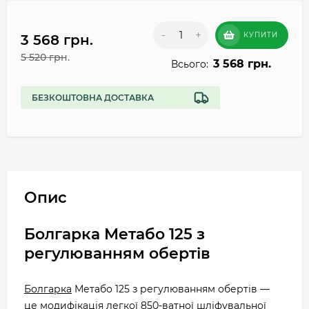
-
+
КУПИТИ
3 568 грн.
5 520 грн.
3 568 грн.
Всього:
БЕЗКОШТОВНА ДОСТАВКА
Опис
Болгарка Метабо 125 з
регулюванням обертів
Болгарка
Метабо 125 з регулюванням обертів —
це модифікація легкої 850-ватної шліфувальної