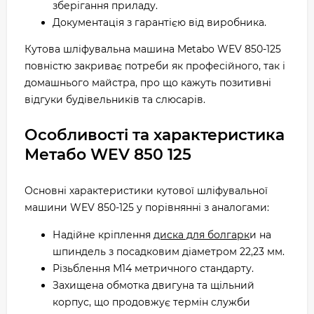
зберігання приладу.
Документація з гарантією від виробника.
Кутова шліфувальна машина Metabo WEV 850-125
повністю закриває потреби як професійного, так і
домашнього майстра, про що кажуть позитивні
відгуки будівельників та слюсарів.
Особливості та характеристика
Метабо WEV 850 125
Основні характеристики кутової шліфувальної
машини WEV 850-125 у порівнянні з аналогами:
Надійне кріплення
диска для болгарк
и на
шпиндель з посадковим діаметром 22,23 мм.
Різьблення М14 метричного стандарту.
Захищена обмотка двигуна та щільний
корпус, що продовжує термін служби