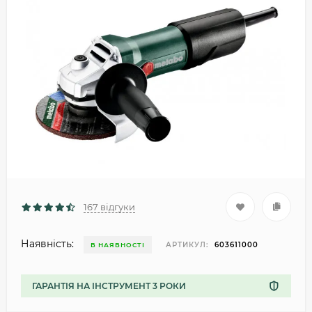
167 відгуки
Наявність:
АРТИКУЛ:
603611000
В НАЯВНОСТІ
ГАРАНТІЯ НА ІНСТРУМЕНТ 3 РОКИ