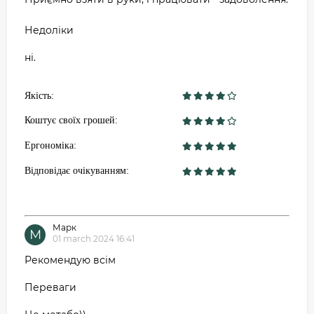
Недоліки
ні.
Якість:
Коштує своїх грошей:
Ергономіка:
Відповідає очікуванням:
Марк
М
01 march 2024 16:41
Рекомендую всім
Переваги