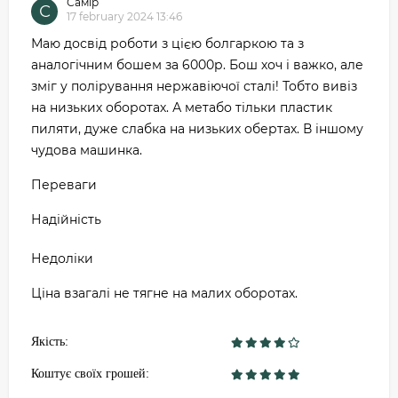
Самір
С
17 february 2024 13:46
Маю досвід роботи з цією болгаркою та з
аналогічним бошем за 6000р. Бош хоч і важко, але
зміг у полірування нержавіючої сталі! Тобто вивіз
на низьких оборотах. А метабо тільки пластик
пиляти, дуже слабка на низьких обертах. В іншому
чудова машинка.
Переваги
Надійність
Недоліки
Ціна взагалі не тягне на малих оборотах.
Якість:
Коштує своїх грошей: