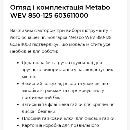
Огляд і комплектація Metabo
WEV 850-125 603611000
Важливим фактором при виборі інструменту є
його оснащення. Болгарка Metabo WEV 850-125
603611000 підтверджує, що модель містить усе
необхідне для роботи:
Додаткова бічна ручка (рукоятка) для
зручного використання у важкодоступних
місцях.
Захисний кожух від іскор та уламків, що
запобігає травмам та спрямовує пил у
протилежний бік.
Затискна та фланцева гайки для кріплення
диска і безпеки.
Плоский гайковий ключ для фіксації гайки.
Картонна коробка для правильного