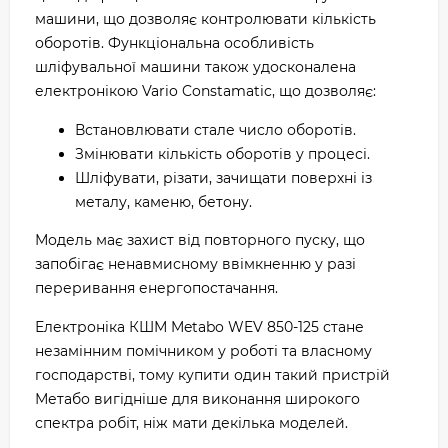
машини, що дозволяє контролювати кількість
оборотів. Функціональна особливість
шліфувальної машини також удосконалена
електронікою Vario Constamatic, що дозволяє:
Встановлювати стале число оборотів.
Змінювати кількість оборотів у процесі.
Шліфувати, різати, зачищати поверхні із
металу, каменю, бетону.
Модель має захист від повторного пуску, що
запобігає ненавмисному ввімкненню у разі
переривання енергопостачання.
Електроніка КШМ Metabo WEV 850-125 стане
незамінним помічником у роботі та власному
господарстві, тому купити один такий пристрій
Метабо вигідніше для виконання широкого
спектра робіт, ніж мати декілька моделей.