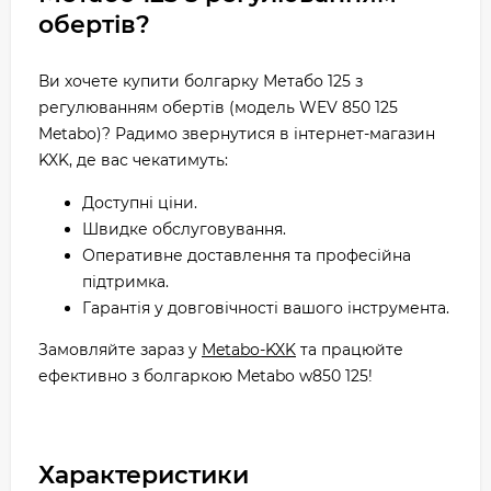
обертів?
Ви хочете купити болгарку Метабо 125 з
регулюванням обертів (модель WEV 850 125
Metabo)? Радимо звернутися в інтернет-магазин
KXK, де вас чекатимуть:
Доступні ціни.
Швидке обслуговування.
Оперативне доставлення та професійна
підтримка.
Гарантія у довговічності вашого інструмента.
Замовляйте зараз у
Metabo-KXK
та працюйте
ефективно з болгаркою Metabo w850 125!
Характеристики