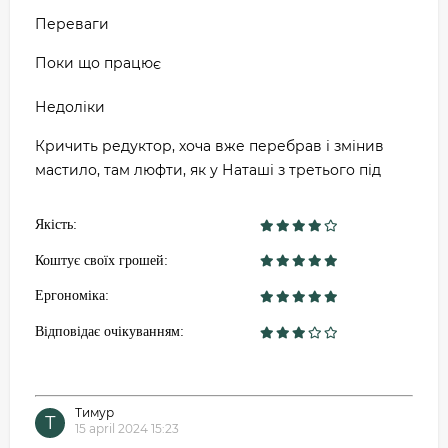
Переваги
Поки що працює
Недоліки
Кричить редуктор, хоча вже перебрав і змінив
мастило, там люфти, як у Наташі з третього під
Якість:
Коштує своїх грошей:
Ергономіка:
Відповідає очікуванням:
Тимур
Т
15 april 2024 15:23