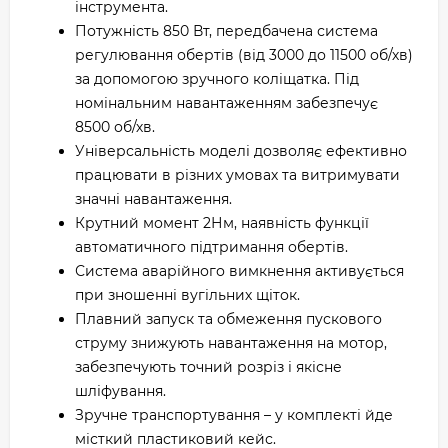
інструмента.
Потужність 850 Вт, передбачена система
регулювання обертів (від 3000 до 11500 об/хв)
за допомогою зручного коліщатка. Під
номінальним навантаженням забезпечує
8500 об/хв.
Універсальність моделі дозволяє ефективно
працювати в різних умовах та витримувати
значні навантаження.
Крутний момент 2Нм, наявність функції
автоматичного підтримання обертів.
Система аварійного вимкнення активується
при зношенні вугільних щіток.
Плавний запуск та обмеження пускового
струму знижують навантаження на мотор,
забезпечують точний розріз і якісне
шліфування.
Зручне транспортування – у комплекті йде
місткий пластиковий кейс.