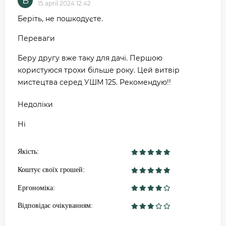
В
15 april 2024 12:42
Беріть, не пошкодуєте.
Переваги
Беру другу вже таку для дачі. Першою
користуюся трохи більше року. Цей витвір
мистецтва серед УШМ 125. Рекомендую!!
Недоліки
Ні
Якість:
Коштує своїх грошей:
Ергономіка:
Відповідає очікуванням: