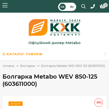
0
UA
RU
Офіційний дилер Metabo
КАТАЛОГ ТОВАРІВ
Головна
Болгарки
Болгарка Metabo WEV 850-125 (603611000)
Болгарка Metabo WEV 850-125
(603611000)
-35%
АКЦІЯ