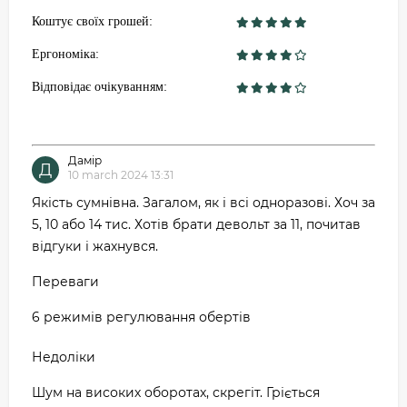
Коштує своїх грошей:
Ергономіка:
Відповідає очікуванням:
Дамір
Д
10 march 2024 13:31
Якість сумнівна. Загалом, як і всі одноразові. Хоч за
5, 10 або 14 тис. Хотів брати девольт за 11, почитав
відгуки і жахнувся.
Переваги
6 режимів регулювання обертів
Недоліки
Шум на високих оборотах, скрегіт. Гріється