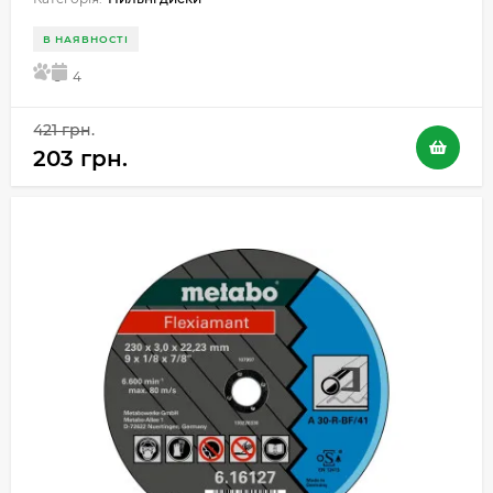
В НАЯВНОСТІ
5
4
421 грн.
203 грн.