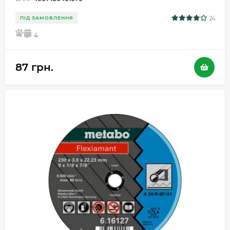
24
ПІД ЗАМОВЛЕННЯ
5
4
87 грн.