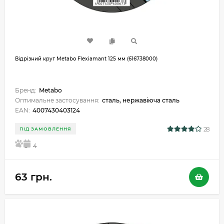
Відрізний круг Metabo Flexiamant 125 мм (616738000)
Бренд:
Metabo
Оптимальне застосування:
сталь, нержавіюча сталь
EAN:
4007430403124
28
ПІД ЗАМОВЛЕННЯ
5
4
63 грн.