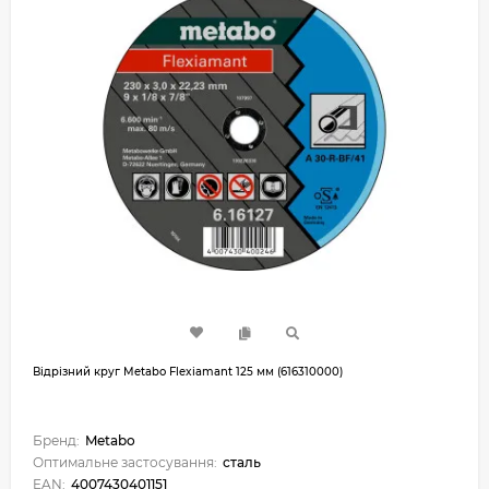
Відрізний круг Metabo Flexiamant 125 мм (616310000)
Бренд:
Metabo
Оптимальне застосування:
сталь
EAN:
4007430401151