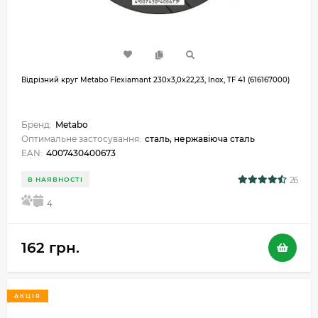
Відрізний круг Metabo Flexiamant 230x3,0x22,23, Inox, TF 41 (616167000)
Бренд:
Metabo
Оптимальне застосування:
сталь, нержавіюча сталь
EAN:
4007430400673
26
В НАЯВНОСТІ
5
4
162 грн.
АКЦІЯ