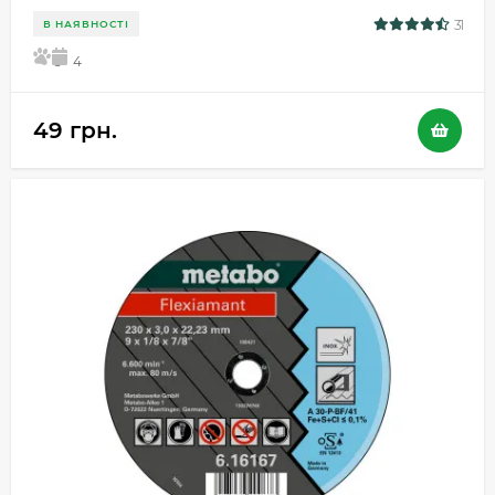
31
В НАЯВНОСТІ
5
4
49 грн.