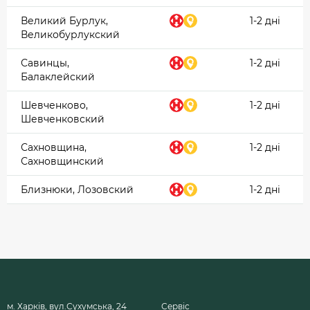
Великий Бурлук,
1-2 дні
Великобурлукский
Савинцы,
1-2 дні
Балаклейский
Шевченково,
1-2 дні
Шевченковский
Сахновщина,
1-2 дні
Сахновщинский
Близнюки, Лозовский
1-2 дні
м. Харків, вул.Сухумська, 24
Сервіс