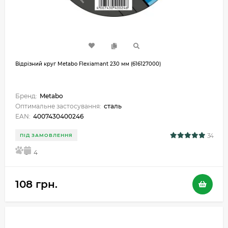
Відрізний круг Metabo Flexiamant 230 мм (616127000)
Бренд:
Metabo
Оптимальне застосування:
сталь
EAN:
4007430400246
34
ПІД ЗАМОВЛЕННЯ
5
4
108 грн.