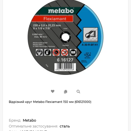
Відрізний круг Metabo Flexiamant 150 мм (616121000)
Бренд:
Metabo
Оптимальне застосування:
сталь