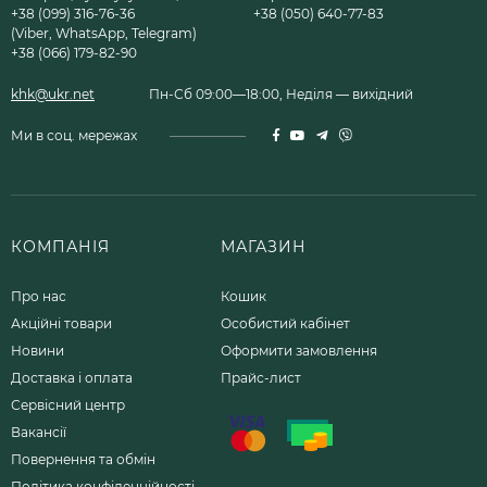
+38 (099) 316-76-36
+38 (050) 640-77-83
(Viber, WhatsApp, Telegram)
+38 (066) 179-82-90
khk@ukr.net
Пн-Сб 09:00—18:00, Неділя — вихідний
Ми в соц. мережах
КОМПАНІЯ
МАГАЗИН
Про нас
Кошик
Акційні товари
Особистий кабінет
Новини
Оформити замовлення
Доставка і оплата
Прайс-лист
Сервісний центр
Вакансії
Повернення та обмін
Політика конфіденційності