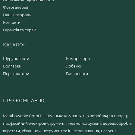
Фотогалерея
Наші нагороди
Контакти
Гарантія та сервіс
КАТАЛОГ
Шуруповерти
Компресори
Болгарки
Лобзики
Перфоратори
Гайковерти
ПРО КОМПАНІЮ
Metabowerke GmbH — німецька компанія, що виробляє та продає
професійний електроінструмент, пневмоінструмент, деревообробні
верстати, різальний інструмент та інше оснащення, насосне