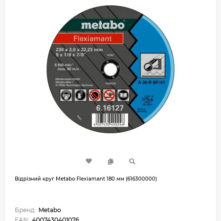
Відрізний круг Metabo Flexiamant 180 мм (616300000)
Бренд:
Metabo
EAN:
4007430401076