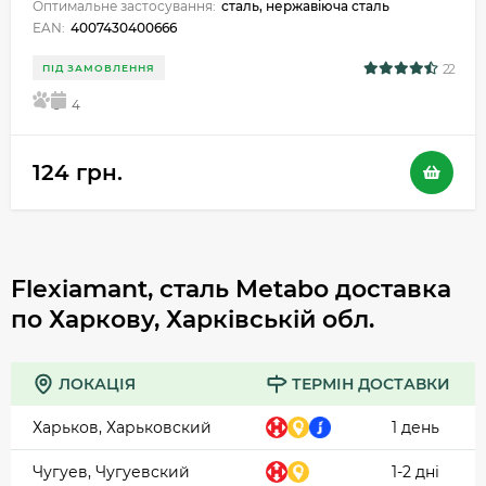
Оптимальне застосування:
сталь, нержавіюча сталь
EAN:
4007430400666
22
ПІД ЗАМОВЛЕННЯ
5
4
124 грн.
Flexiamant, сталь Metabo доставка
по Харкову, Харківській обл.
ЛОКАЦІЯ
ТЕРМІН ДОСТАВКИ
Харьков, Харьковский
1 день
Чугуев, Чугуевский
1-2 дні