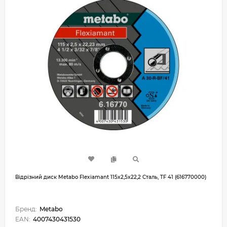
Відрізний диск Metabo Flexiamant 115x2,5x22,2 Сталь, TF 41 (616770000)
Бренд:
Metabo
EAN:
4007430431530