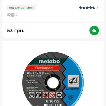
20
ПІД ЗАМОВЛЕННЯ
5
4
53 грн.