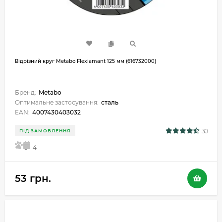
Відрізний круг Metabo Flexiamant 125 мм (616732000)
Бренд:
Metabo
Оптимальне застосування:
сталь
EAN:
4007430403032
30
ПІД ЗАМОВЛЕННЯ
5
4
53 грн.