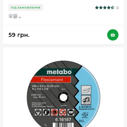
26
ПІД ЗАМОВЛЕННЯ
5
4
59 грн.