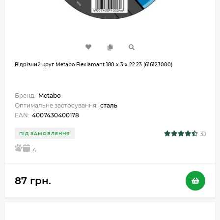
Відрізний круг Metabo Flexiamant 180 x 3 x 22.23 (616123000)
Бренд:
Metabo
Оптимальне застосування:
сталь
EAN:
4007430400178
30
ПІД ЗАМОВЛЕННЯ
5
4
87 грн.