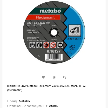
Відрізний круг Metabo Flexiamant 230x3,0x22,23, сталь, TF 42
(616302000)
Бренд:
Metabo
Оптимальне застосування:
сталь