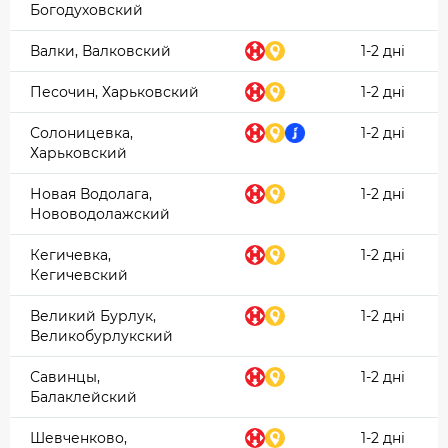
Богодуховский
Валки, Валковский
1-2 дні
Песочин, Харьковский
1-2 дні
Солоницевка,
1-2 дні
Харьковский
Новая Водолага,
1-2 дні
Нововодолажский
Кегичевка,
1-2 дні
Кегичевский
Великий Бурлук,
1-2 дні
Великобурлукский
Савинцы,
1-2 дні
Балаклейский
Шевченково,
1-2 дні