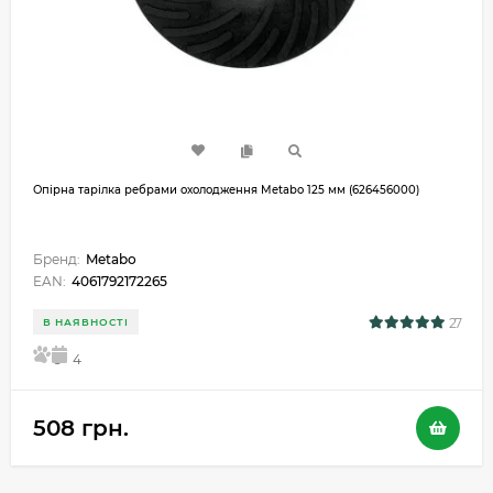
Опірна тарілка ребрами охолодження Metabo 125 мм (626456000)
Бренд:
Metabo
EAN:
4061792172265
27
В НАЯВНОСТІ
5
4
508 грн.