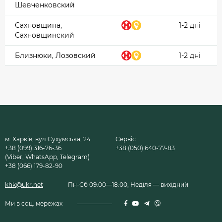
Шевченковский
Сахновщина,
1-2 дні
Сахновщинский
Близнюки, Лозовский
1-2 дні
м. Харків, вул.Сухумська, 24
Сервіс
+38 (099) 316-76-36
+38 (050) 640-77-83
(Viber, WhatsApp, Telegram)
+38 (066) 179-82-90
khk@ukr.net
Пн-Сб 09:00—18:00, Неділя — вихідний
Ми в соц. мережах