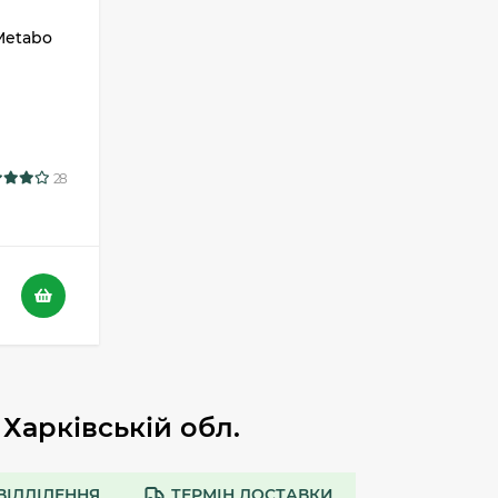
Metabo
28
 Харківській обл.
ВІДДІЛЕННЯ
ТЕРМІН ДОСТАВКИ