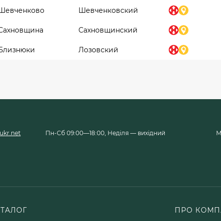
Шевченково
Шевченковский
Сахновщина
Сахновщинский
Близнюки
Лозовский
kr.net
Пн-Сб 09:00—18:00, Неділя — вихідний
М
АТАЛОГ
ПРО КОМП