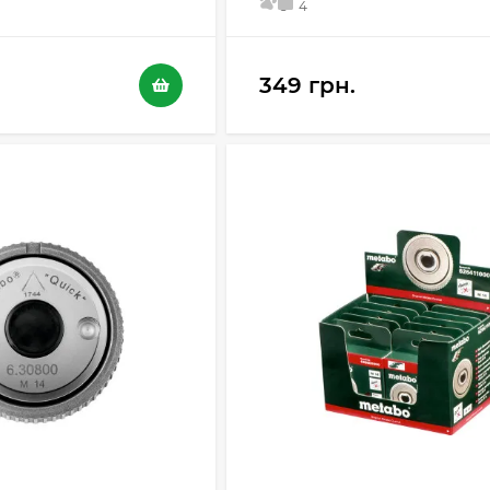
5
4
349 грн.