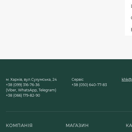
м. Харків, вул.Сухумська, 24
Сервіс
khk@u
+38 (099) 316-76-36
+38 (050) 640-77-83
(Viber, WhatsApp, Telegram)
+38 (066) 179-82-90
КОМПАНІЯ
МАГАЗИН
К