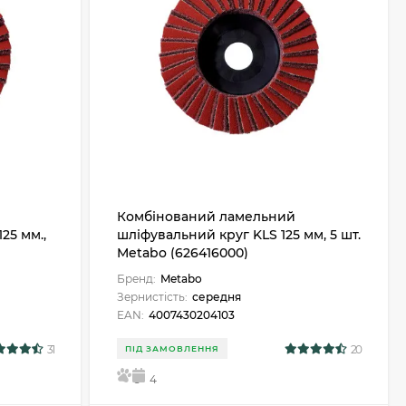
Комбінований ламельний
25 мм.,
шліфувальний круг KLS 125 мм, 5 шт.
Metabo (626416000)
Бренд:
Metabo
Зернистість:
середня
EAN:
4007430204103
31
20
ПІД ЗАМОВЛЕННЯ
5
4