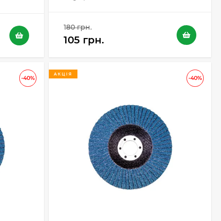
180 грн.
105 грн.
АКЦІЯ
-40%
-40%