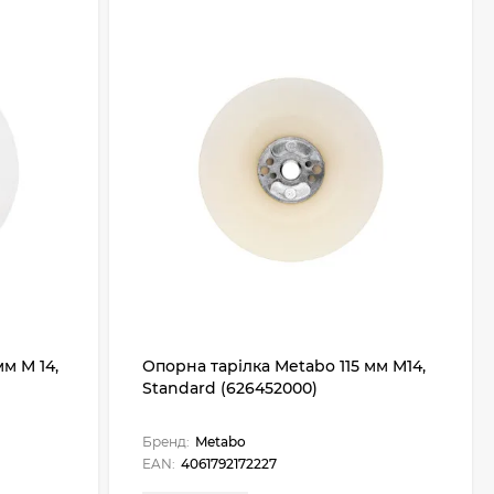
м M 14,
Опорна тарілка Metabo 115 мм M14,
Standard (626452000)
Бренд:
Metabo
EAN:
4061792172227