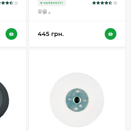
22
39
В НАЯВНОСТІ
5
4
445 грн.