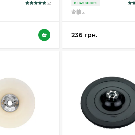
22
В НАЯВНОСТІ
5
4
236 грн.