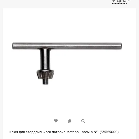
Ціна
Ключ для свердлильного патрона Metabo - розмір №1 (635165000)