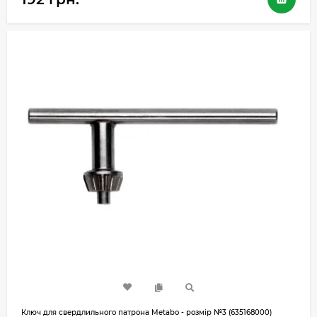
Ключ для свердлильного патрона Metabo - розмір №3 (635168000)