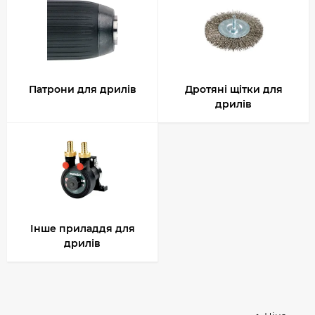
Патрони для дрилів
Дротяні щітки для
дрилів
Інше приладдя для
дрилів