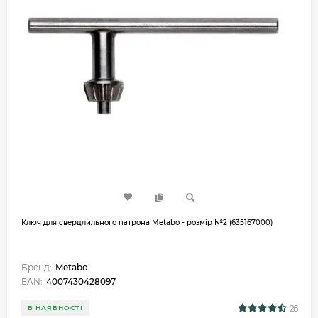
Ключ для свердлильного патрона Metabo - розмір №2 (635167000)
Бренд:
Metabo
EAN:
4007430428097
26
В НАЯВНОСТІ