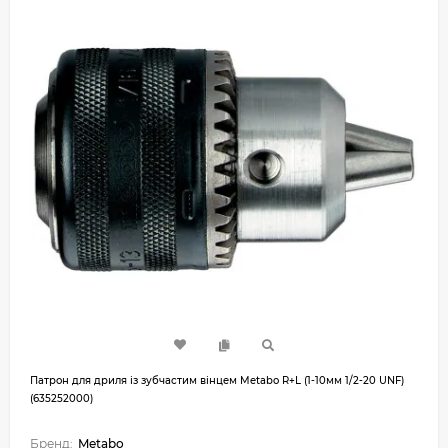
Патрон для дриля із зубчастим вінцем Metabo R+L (1-10мм 1/2-20 UNF)
(635252000)
Бренд:
Metabo