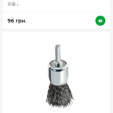
5
4
96 грн.