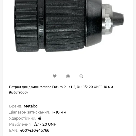
Патрон для дриля Metabo Futuro Plus H2, R+L 1/2-20 UNF 1-10 мм
(636519000)
Бренд:
Metabo
Діапазон затискання:
1 - 10 мм
Ударостійкий:
ні
Різьблення:
1/2" - 20 UNF
EAN:
4007430445766