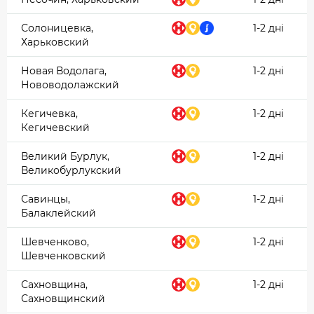
Солоницевка,
1-2 дні
Харьковский
Новая Водолага,
1-2 дні
Нововодолажский
Кегичевка,
1-2 дні
Кегичевский
Великий Бурлук,
1-2 дні
Великобурлукский
Савинцы,
1-2 дні
Балаклейский
Шевченково,
1-2 дні
Шевченковский
Сахновщина,
1-2 дні
Сахновщинский