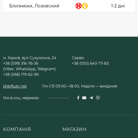
Близнюки, Лозовский
1-2 дні
м. Харків, вул.Сухумська, 24
Сервіс
+38 (099) 316-76-36
+38 (050) 640-77-83
(Viber, WhatsApp, Telegram)
+38 (066) 179-82-90
khk@ukr.net
Пн-Сб 09:00—18:00, Неділя — вихідний
Ми в соц. мережах
КОМПАНІЯ
МАГАЗИН