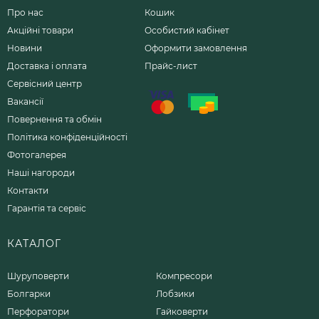
Про нас
Кошик
Акційні товари
Особистий кабінет
Новини
Оформити замовлення
Доставка і оплата
Прайс-лист
Сервісний центр
Вакансії
Повернення та обмін
Політика конфіденційності
Фотогалерея
Наші нагороди
Контакти
Гарантія та сервіс
КАТАЛОГ
Шуруповерти
Компресори
Болгарки
Лобзики
Перфоратори
Гайковерти