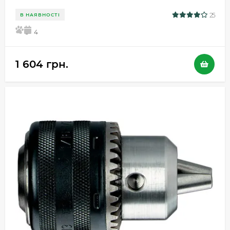
25
В НАЯВНОСТІ
5
4
1 604 грн.