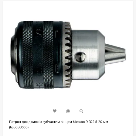
Патрон для дриля із зубчастим вінцем Metabo R В22 5-20 мм
(635058000)