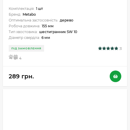
Комплектація:
1 шт
Бренд:
Metabo
Оптимальна застосовність:
дерево
Робоча довжина:
155 мм
Тип хвостовика:
шестигранник SW 10
Діаметр свердла:
6 мм
31
ПІД ЗАМОВЛЕННЯ
5
4
289 грн.