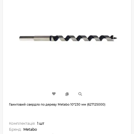
Гвинтовий свердло по дереву Metabo 10*230 мм (627125000)
Комплектація:
1 шт
Бренд:
Metabo