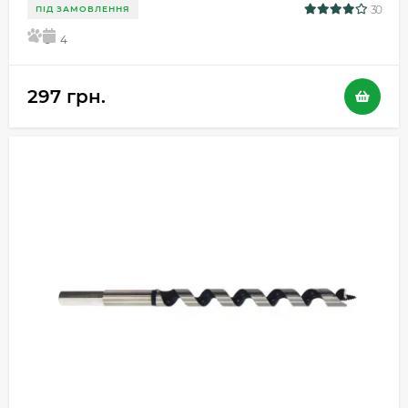
30
ПІД ЗАМОВЛЕННЯ
5
4
297 грн.