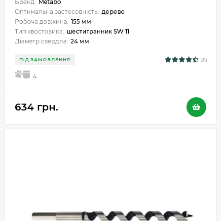
Бренд:
Metabo
Оптимальна застосовність:
дерево
Робоча довжина:
155 мм
Тип хвостовика:
шестигранник SW 11
Діаметр свердла:
24 мм
28
ПІД ЗАМОВЛЕННЯ
5
4
634 грн.