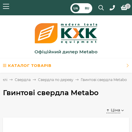
0
UA
RU
Офіційний дилер Metabo
КАТАЛОГ ТОВАРІВ
рилі
Свердла
Свердла по дереву
Гвинтові свердла Metabo
Гвинтові свердла Metabo
Ціна