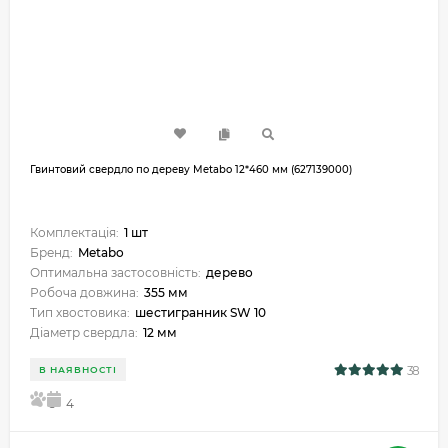
Гвинтовий свердло по дереву Metabo 12*460 мм (627139000)
Комплектація:
1 шт
Бренд:
Metabo
Оптимальна застосовність:
дерево
Робоча довжина:
355 мм
Тип хвостовика:
шестигранник SW 10
Діаметр свердла:
12 мм
38
В НАЯВНОСТІ
5
4