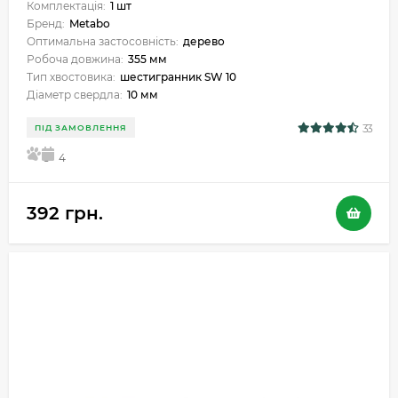
Комплектація:
1 шт
Бренд:
Metabo
Оптимальна застосовність:
дерево
Робоча довжина:
355 мм
Тип хвостовика:
шестигранник SW 10
Діаметр свердла:
10 мм
33
ПІД ЗАМОВЛЕННЯ
5
4
392 грн.