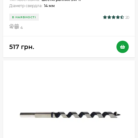
Діаметр свердла:
14 мм
20
В НАЯВНОСТІ
5
4
517 грн.