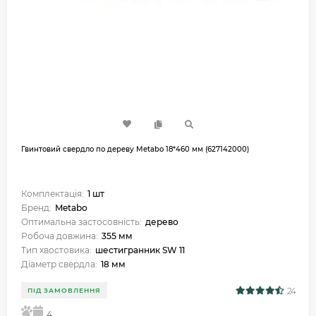
Гвинтовий свердло по дереву Metabo 18*460 мм (627142000)
Комплектація:
1 шт
Бренд:
Metabo
Оптимальна застосовність:
дерево
Робоча довжина:
355 мм
Тип хвостовика:
шестигранник SW 11
Діаметр свердла:
18 мм
24
ПІД ЗАМОВЛЕННЯ
5
4