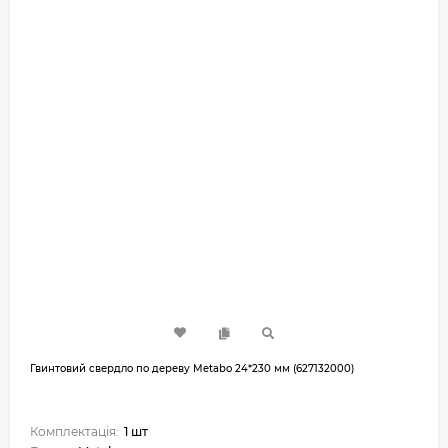
Гвинтовий свердло по дереву Metabo 24*230 мм (627132000)
Комплектація:
1 шт