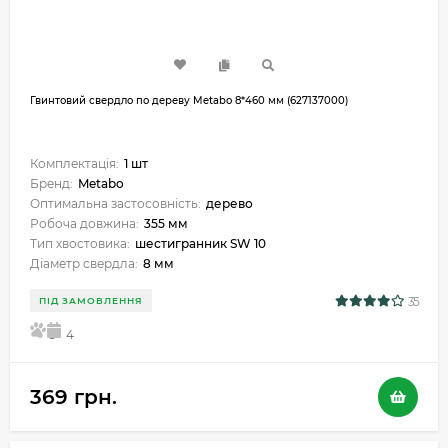
Гвинтовий свердло по дереву Metabo 8*460 мм (627137000)
Комплектація:
1 шт
Бренд:
Metabo
Оптимальна застосовність:
дерево
Робоча довжина:
355 мм
Тип хвостовика:
шестигранник SW 10
Діаметр свердла:
8 мм
35
ПІД ЗАМОВЛЕННЯ
5
4
369 грн.