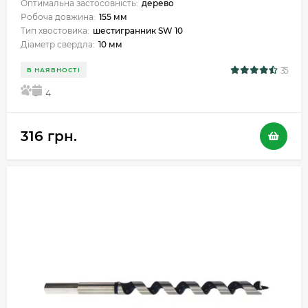
Оптимальна застосовність:
дерево
Робоча довжина:
155 мм
Тип хвостовика:
шестигранник SW 10
Діаметр свердла:
10 мм
35
В НАЯВНОСТІ
5
4
316 грн.