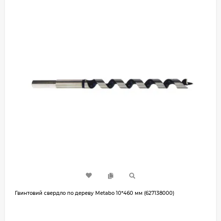
Гвинтовий свердло по дереву Metabo 10*460 мм (627138000)