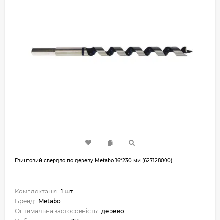
Гвинтовий свердло по дереву Metabo 16*230 мм (627128000)
Комплектація:
1 шт
Бренд:
Metabo
Оптимальна застосовність:
дерево