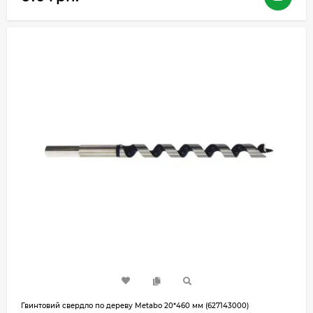
Гвинтовий свердло по дереву Metabo 20*460 мм (627143000)