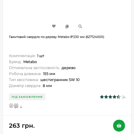
Гвинтовий свердло по дереву Metabo 8*230 мм (627124000)
Комплектація:
1 шт
Бренд:
Metabo
Оптимальна застосовність:
дерево
Робоча довжина:
155 мм
Тип хвостовика:
шестигранник SW 10
Діаметр свердла:
8 мм
24
ПІД ЗАМОВЛЕННЯ
5
4
263 грн.