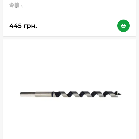
5
4
445 грн.