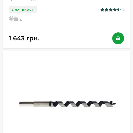
31
В НАЯВНОСТІ
5
4
1 643 грн.