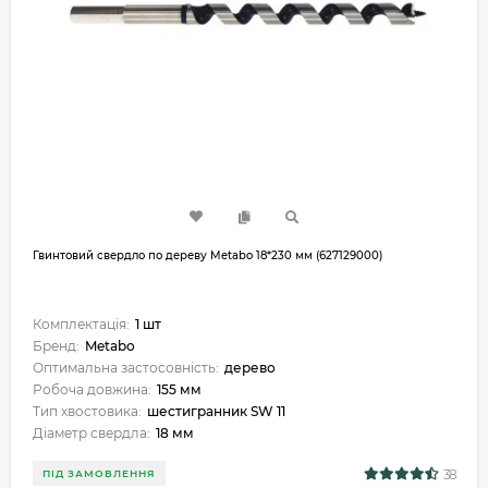
Гвинтовий свердло по дереву Metabo 18*230 мм (627129000)
Комплектація:
1 шт
Бренд:
Metabo
Оптимальна застосовність:
дерево
Робоча довжина:
155 мм
Тип хвостовика:
шестигранник SW 11
Діаметр свердла:
18 мм
38
ПІД ЗАМОВЛЕННЯ