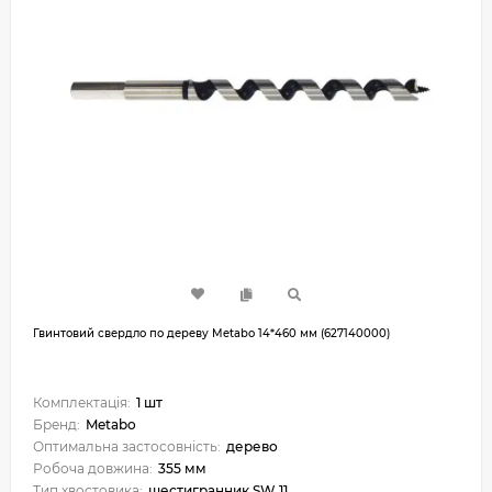
Гвинтовий свердло по дереву Metabo 14*460 мм (627140000)
Комплектація:
1 шт
Бренд:
Metabo
Оптимальна застосовність:
дерево
Робоча довжина:
355 мм
Тип хвостовика:
шестигранник SW 11