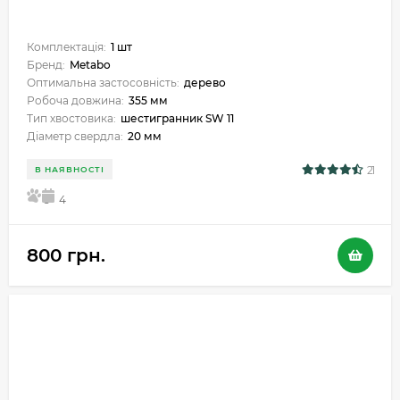
Комплектація:
1 шт
Бренд:
Metabo
Оптимальна застосовність:
дерево
Робоча довжина:
355 мм
Тип хвостовика:
шестигранник SW 11
Діаметр свердла:
20 мм
21
В НАЯВНОСТІ
5
4
800 грн.