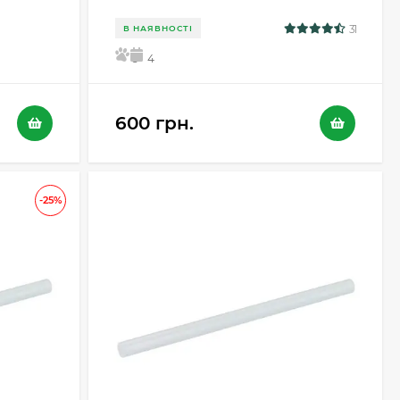
31
В НАЯВНОСТІ
5
4
600 грн.
-25%