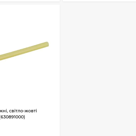
ні, світло-жовті
(630891000)