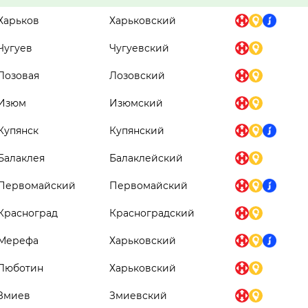
Харьков
Харьковский
Чугуев
Чугуевский
Лозовая
Лозовский
Изюм
Изюмский
Купянск
Купянский
Балаклея
Балаклейский
Первомайский
Первомайский
Красноград
Красноградский
Мерефа
Харьковский
Люботин
Харьковский
Змиев
Змиевский