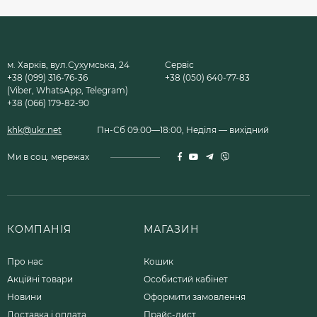
м. Харків, вул.Сухумська, 24
Сервіс
+38 (099) 316-76-36
+38 (050) 640-77-83
(Viber, WhatsApp, Telegram)
+38 (066) 179-82-90
khk@ukr.net
Пн-Сб 09:00—18:00, Неділя — вихідний
Ми в соц. мережах
КОМПАНІЯ
МАГАЗИН
Про нас
Кошик
Акційні товари
Особистий кабінет
Новини
Оформити замовлення
Доставка і оплата
Прайс-лист