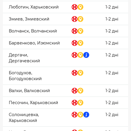
Люботин, Харьковский
1-2 дні
Змиев, Змиевский
1-2 дні
Волчанск, Волчанский
1-2 дні
Барвенково, Изюмский
1-2 дні
Дергачи,
1-2 дні
Дергачевский
Богодухов,
1-2 дні
Богодуховский
Валки, Валковский
1-2 дні
Песочин, Харьковский
1-2 дні
Солоницевка,
1-2 дні
Харьковский