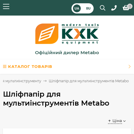
0
UA
RU
Офіційний дилер Metabo
КАТАЛОГ ТОВАРІВ
ля мультиінструменту
Шліфпапір для мультиінструментів Metabo
Шліфпапір для
мультиінструментів Metabo
Ціна