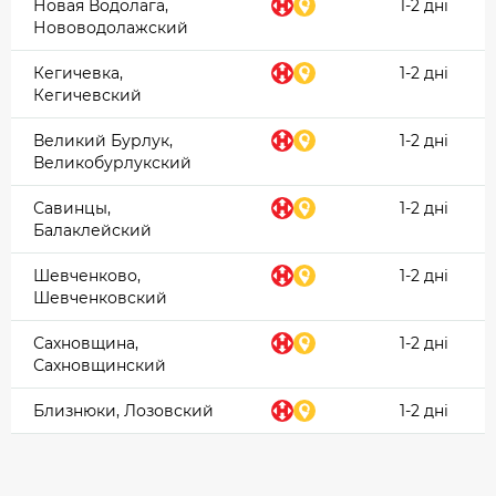
Новая Водолага,
1-2 дні
Нововодолажский
Кегичевка,
1-2 дні
Кегичевский
Великий Бурлук,
1-2 дні
Великобурлукский
Савинцы,
1-2 дні
Балаклейский
Шевченково,
1-2 дні
Шевченковский
Сахновщина,
1-2 дні
Сахновщинский
Близнюки, Лозовский
1-2 дні