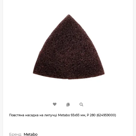
Повстяна насадка на липучці Metabo 93х93 мм, Р 280 (624959000)
Бренд:
Metabo