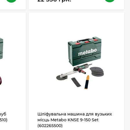
руб
Шліфувальна машина для вузьких
510)
місць Metabo KNSE 9-150 Set
(602265500)