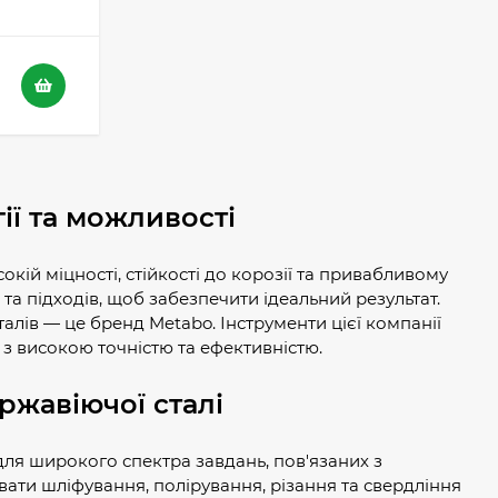
ії та можливості
ій міцності, стійкості до корозії та привабливому
та підходів, щоб забезпечити ідеальний результат.
лів — це бренд Metabo. Інструменти цієї компанії
з високою точністю та ефективністю.
ржавіючої сталі
 для широкого спектра завдань, пов'язаних з
ати шліфування, полірування, різання та свердління