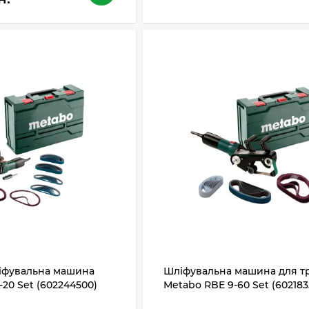
ліфувальна машина
Шліфувальна машина для т
20 Set (602244500)
Metabo RBE 9-60 Set (602183