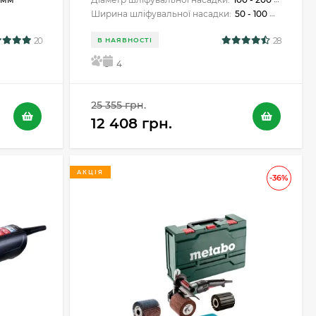
Ширина шліфувальної насадки:
50 - 100 мм
20
28
В НАЯВНОСТІ
5
4
25 355 грн.
12 408 грн.
АКЦІЯ
-36%