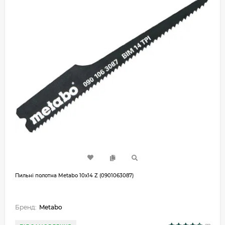
Пильні полотна Metabo 10х14 Z (0901063087)
Бренд:
Metabo