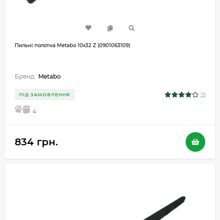
Пильні полотна Metabo 10х32 Z (0901063109)
Бренд:
Metabo
22
ПІД ЗАМОВЛЕННЯ
5
4
834 грн.