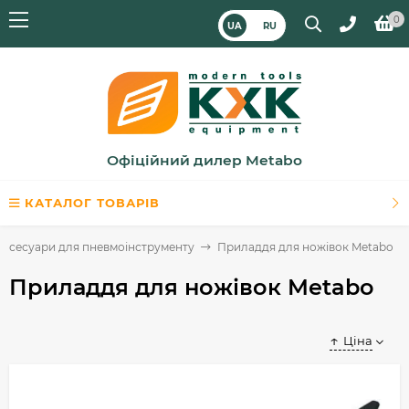
0
UA
RU
Офіційний дилер Metabo
КАТАЛОГ ТОВАРІВ
Аксесуари для пневмоінструменту
Приладдя для ножівок Metabo
Приладдя для ножівок Metabo
Ціна