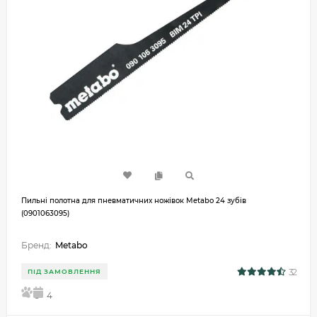
Пильні полотна для пневматичних ножівок Metabo 24 зубів
(0901063095)
Бренд:
Metabo
32
ПІД ЗАМОВЛЕННЯ
5
4