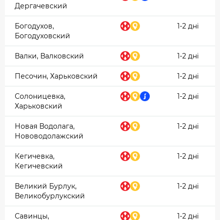
Дергачевский
Богодухов,
1-2 дні
Богодуховский
Валки, Валковский
1-2 дні
Песочин, Харьковский
1-2 дні
Солоницевка,
1-2 дні
Харьковский
Новая Водолага,
1-2 дні
Нововодолажский
Кегичевка,
1-2 дні
Кегичевский
Великий Бурлук,
1-2 дні
Великобурлукский
Савинцы,
1-2 дні