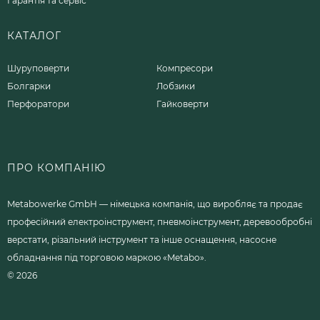
Гарантія та сервіс
КАТАЛОГ
Шуруповерти
Компресори
Болгарки
Лобзики
Перфоратори
Гайковерти
ПРО КОМПАНІЮ
Metabowerke GmbH — німецька компанія, що виробляє та продає
професійний електроінструмент, пневмоінструмент, деревообробні
верстати, різальний інструмент та інше оснащення, насосне
обладнання під торговою маркою «Metabo».
© 2026