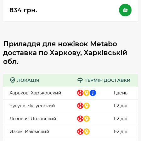
834 грн.
Приладдя для ножівок Metabo
доставка по Харкову, Харківській
обл.
ЛОКАЦІЯ
ТЕРМІН ДОСТАВКИ
Харьков, Харьковский
1 день
Чугуев, Чугуевский
1-2 дні
Лозовая, Лозовский
1-2 дні
Изюм, Изюмский
1-2 дні