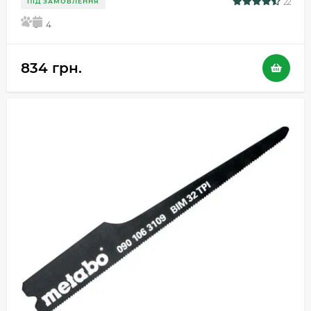
22
ПІД ЗАМОВЛЕННЯ
5
4
834 грн.