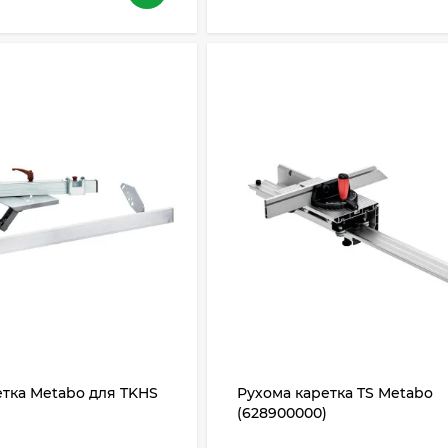
тка Metabo для TKHS
Рухома каретка TS Metabo
(628900000)