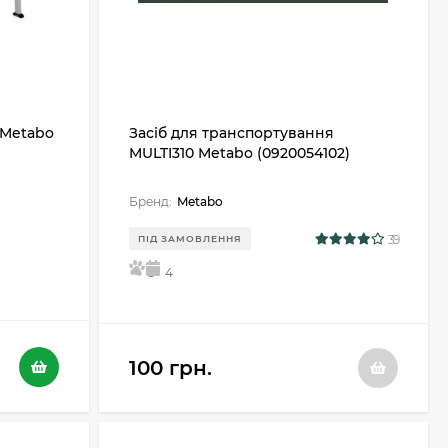
 Metabo
Засіб для транспортування
MULTI310 Metabo (0920054102)
Бренд:
Metabo
39
ПІД ЗАМОВЛЕННЯ
5
4
100 грн.