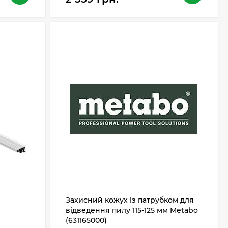
Захисний кожух із патрубком для
відведення пилу 115-125 мм Metabo
(631165000)