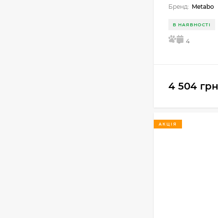
Бренд:
Metabo
В НАЯВНОСТІ
5
4
4 504 грн
АКЦІЯ