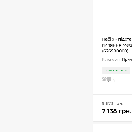
Набір - підста
пиляння Met
(626990000)
Категорія:
Прил
В НАЯВНОСТІ
5
4
9 673 грн.
7 138 грн.