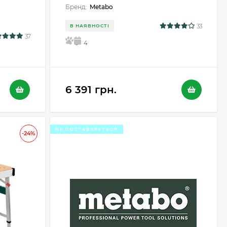
Бренд:
Metabo
33
В НАЯВНОСТІ
37
5
4
6 391 грн.
НЕ ПОСТАВЛЯЄТЬСЯ
-24%