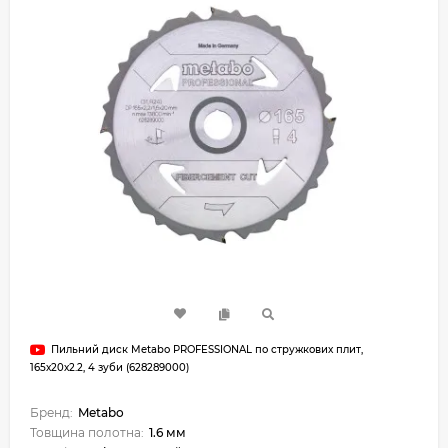
Пильний диск Metabo PROFESSIONAL по стружкових плит,
165х20х2.2, 4 зуби (628289000)
Бренд:
Metabo
Товщина полотна:
1.6 мм