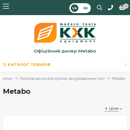
0
UA
RU
Офіційний дилер Metabo
КАТАЛОГ ТОВАРІВ
Пилки
Пилкові диски для ручних занурювальних пил
Metabo
Metabo
Ціна