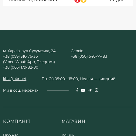
м. Харків, вул.Сухумська, 24
Сервіс
+38 (099) 316-76-36
+38 (050) 640-77-83
(Viber, WhatsApp, Telegram)
+38 (066) 179-82-90
khk@ukr.net
Пн-Сб 09:00—18:00, Неділя — вихідний
Ми в соц. мережах
КОМПАНІЯ
МАГАЗИН
Про нас
Кошик