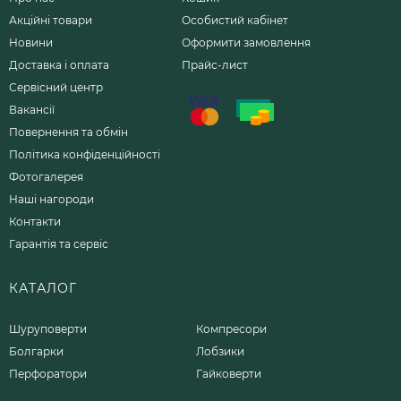
Акційні товари
Особистий кабінет
Новини
Оформити замовлення
Доставка і оплата
Прайс-лист
Сервісний центр
Вакансії
Повернення та обмін
Політика конфіденційності
Фотогалерея
Наші нагороди
Контакти
Гарантія та сервіс
КАТАЛОГ
Шуруповерти
Компресори
Болгарки
Лобзики
Перфоратори
Гайковерти