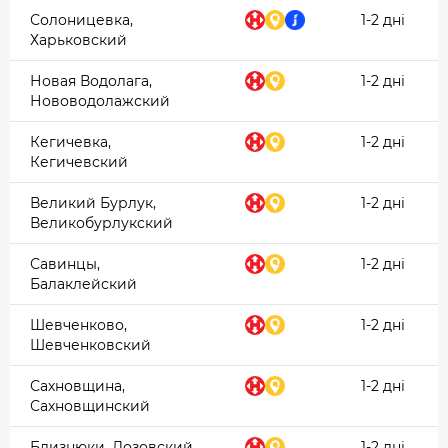
Солоницевка,
1-2 дні
Харьковский
Новая Водолага,
1-2 дні
Нововодолажский
Кегичевка,
1-2 дні
Кегичевский
Великий Бурлук,
1-2 дні
Великобурлукский
Савинцы,
1-2 дні
Балаклейский
Шевченково,
1-2 дні
Шевченковский
Сахновщина,
1-2 дні
Сахновщинский
Близнюки, Лозовский
1-2 дні