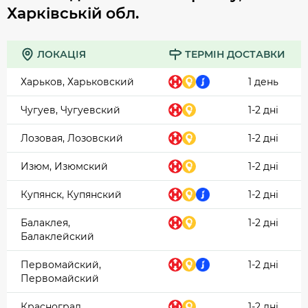
Харківській обл.
ЛОКАЦІЯ
ТЕРМІН ДОСТАВКИ
Харьков, Харьковский
1 день
Чугуев, Чугуевский
1-2 дні
Лозовая, Лозовский
1-2 дні
Изюм, Изюмский
1-2 дні
Купянск, Купянский
1-2 дні
Балаклея,
1-2 дні
Балаклейский
Первомайский,
1-2 дні
Первомайский
Красноград,
1-2 дні