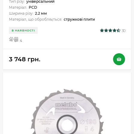
Тип різу:
універсальний
Матеріал:
PCD
Ширина різу:
2.2 мм
Матеріал, що обробляється:
стружкові плити
30
В НАЯВНОСТІ
5
4
3 748 грн.