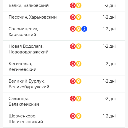
Валки, Валковский
1-2 дні
Песочин, Харьковский
1-2 дні
Солоницевка,
1-2 дні
Харьковский
Новая Водолага,
1-2 дні
Нововодолажский
Кегичевка,
1-2 дні
Кегичевский
Великий Бурлук,
1-2 дні
Великобурлукский
Савинцы,
1-2 дні
Балаклейский
Шевченково,
1-2 дні
Шевченковский