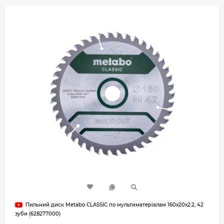
Пильний диск Metabo CLASSIC по мультиматеріалам 160х20х2.2, 42
зуби (628277000)