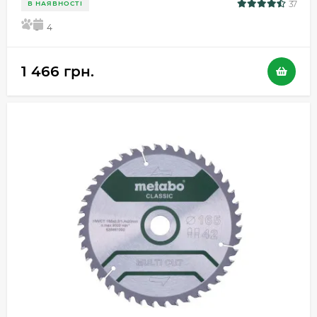
37
В НАЯВНОСТІ
5
4
1 466 грн.