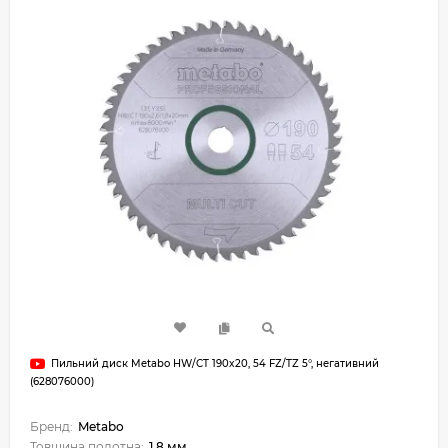
Пильний диск Metabo HW/CT 190x20, 54 FZ/TZ 5°, негативний
(628076000)
Бренд:
Metabo
Товщина полотна:
1.8 мм