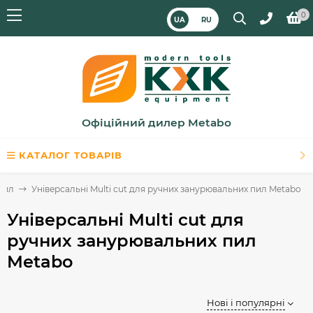
0
UA
RU
Офіційний дилер Metabo
КАТАЛОГ ТОВАРІВ
пил
Універсальні Multi cut для ручних занурювальних пил Metabo
Універсальні Multi cut для
ручних занурювальних пил
Metabo
Нові і популярні