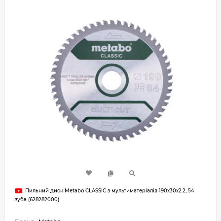
Пильний диск Metabo CLASSIC з мультиматеріалів 190х30х2.2, 54
зуба (628282000)