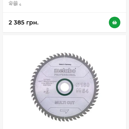
5
4
2 385 грн.