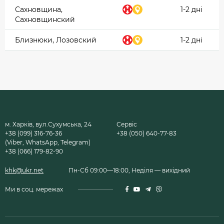
Сахновщина,
1-2 дні
Сахновщинский
Близнюки, Лозовский
1-2 дні
м. Харків, вул.Сухумська, 24
Сервіс
+38 (099) 316-76-36
+38 (050) 640-77-83
(Viber, WhatsApp, Telegram)
+38 (066) 179-82-90
khk@ukr.net
Пн-Сб 09:00—18:00, Неділя — вихідний
Ми в соц. мережах