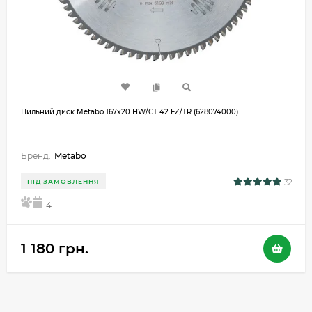
Пильний диск Metabo 167x20 HW/CT 42 FZ/TR (628074000)
Бренд:
Metabo
32
ПІД ЗАМОВЛЕННЯ
5
4
1 180 грн.