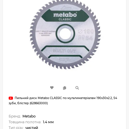
Пильний диск Metabo CLASSIC по мультиматеріалам 190х30х2.2, 54
зуби, блістер (628663000)
Бренд:
Metabo
Товщина полотна:
1.4 мм
Тип різу:
чистий