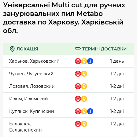
Універсальні Multi cut для ручних
занурювальних пил Metabo
доставка по Харкову, Харківській
обл.
ЛОКАЦІЯ
ТЕРМІН ДОСТАВКИ
Харьков, Харьковский
1 день
Чугуев, Чугуевский
1-2 дні
Лозовая, Лозовский
1-2 дні
Изюм, Изюмский
1-2 дні
Купянск, Купянский
1-2 дні
Балаклея,
1-2 дні
Балаклейский