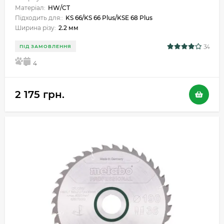
Матеріал:
HW/CT
Підходить для::
KS 66/KS 66 Plus/KSE 68 Plus
Ширина різу:
2.2 мм
34
ПІД ЗАМОВЛЕННЯ
5
4
2 175 грн.