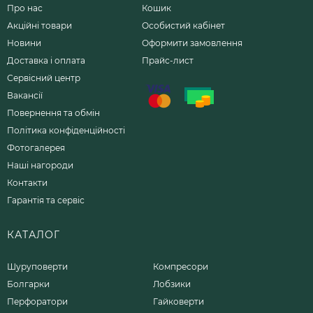
Про нас
Кошик
Акційні товари
Особистий кабінет
Новини
Оформити замовлення
Доставка і оплата
Прайс-лист
Сервісний центр
Вакансії
Повернення та обмін
Політика конфіденційності
Фотогалерея
Наші нагороди
Контакти
Гарантія та сервіс
КАТАЛОГ
Шуруповерти
Компресори
Болгарки
Лобзики
Перфоратори
Гайковерти