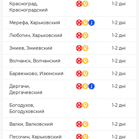
Красноград,
1-2 дні
Красноградский
Мерефа, Харьковский
1-2 дні
Люботин, Харьковский
1-2 дні
Змиев, Змиевский
1-2 дні
Волчанск, Волчанский
1-2 дні
Барвенково, Изюмский
1-2 дні
Дергачи,
1-2 дні
Дергачевский
Богодухов,
1-2 дні
Богодуховский
Валки, Валковский
1-2 дні
Песочин, Харьковский
1-2 дні