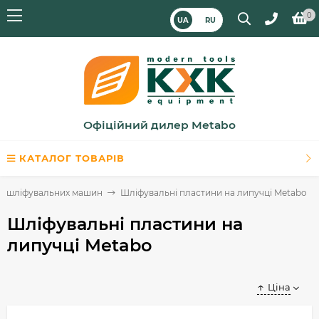
0
UA
RU
Офіційний дилер Metabo
КАТАЛОГ ТОВАРІВ
я шліфувальних машин
Шліфувальні пластини на липучці Metabo
Шліфувальні пластини на
липучці Metabo
Ціна