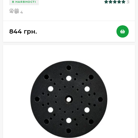
31
В НАЯВНОСТІ
5
4
844 грн.