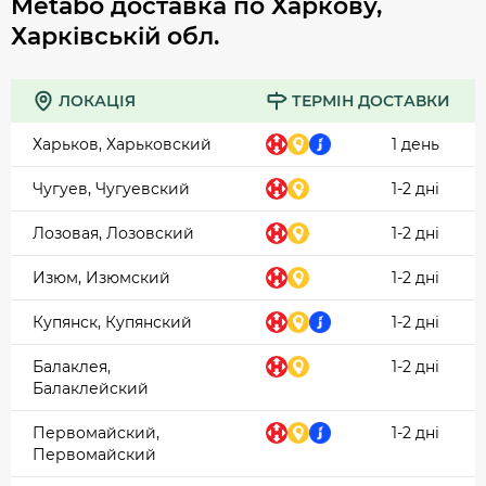
Metabo доставка по Харкову,
Харківській обл.
ЛОКАЦІЯ
ТЕРМІН ДОСТАВКИ
Харьков, Харьковский
1 день
Чугуев, Чугуевский
1-2 дні
Лозовая, Лозовский
1-2 дні
Изюм, Изюмский
1-2 дні
Купянск, Купянский
1-2 дні
Балаклея,
1-2 дні
Балаклейский
Первомайский,
1-2 дні
Первомайский