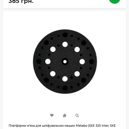
385 грн.
Платформа м'яка для шліфувальних машин Metabo (SXE 325 Intec SXE