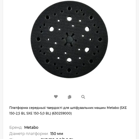
Платформа середньої твердості для шліфувальних машин Metabo (SXE
150-2,5 BL SXE 150-5,0 BL) (630259000)
Бренд:
Metabo
Діаметр платформи:
150 мм