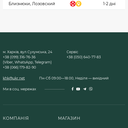
Близнюки, Лозовский
1-2 дні
м. Харків, вул.Сухумська, 24
Сервіс
+38 (099) 316-76-36
+38 (050) 640-77-83
(Viber, WhatsApp, Telegram)
+38 (066) 179-82-90
khk@ukr.net
Пн-Сб 09:00—18:00, Неділя — вихідний
Ми в соц. мережах
КОМПАНІЯ
МАГАЗИН