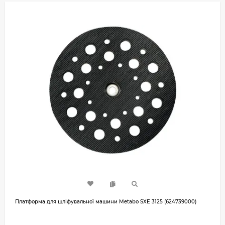
Платформа для шліфувальної машини Metabo SXE 3125 (624739000)