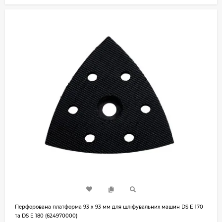
Перфорована платформа 93 x 93 мм для шліфувальних машин DS E 170
та DS E 180 (624970000)