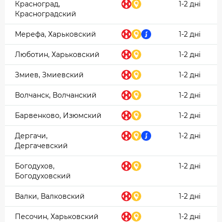
Красноград,
1-2 дні
Красноградский
Мерефа, Харьковский
1-2 дні
Люботин, Харьковский
1-2 дні
Змиев, Змиевский
1-2 дні
Волчанск, Волчанский
1-2 дні
Барвенково, Изюмский
1-2 дні
Дергачи,
1-2 дні
Дергачевский
Богодухов,
1-2 дні
Богодуховский
Валки, Валковский
1-2 дні
Песочин, Харьковский
1-2 дні