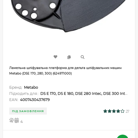
Ламельна шліфувальна платформа для дельта шліфувальних машин
Metabo (DSE 170; 280; 300) (624971000)
Бренд:
Metabo
Підходить для::
DS E 170, DS E 180, DSE 280 Intec, DSE 300 Intec, DSE 300
EAN:
4007430437679
27
ПІД ЗАМОВЛЕННЯ
5
4