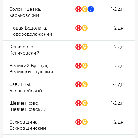
Солоницевка,
1-2 дні
Харьковский
Новая Водолага,
1-2 дні
Нововодолажский
Кегичевка,
1-2 дні
Кегичевский
Великий Бурлук,
1-2 дні
Великобурлукский
Савинцы,
1-2 дні
Балаклейский
Шевченково,
1-2 дні
Шевченковский
Сахновщина,
1-2 дні
Сахновщинский