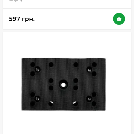
5
4
597 грн.