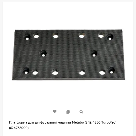
Платформа для шліфувальної машини Metabo (SRE 4350 TurboTec)
(624738000)