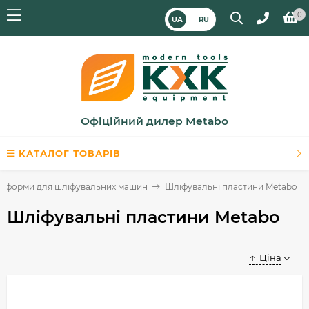
0
UA
RU
Офіційний дилер Metabo
КАТАЛОГ ТОВАРІВ
тформи для шліфувальних машин
Шліфувальні пластини Metabo
Шліфувальні пластини Metabo
Ціна