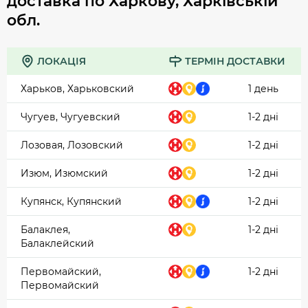
доставка по Харкову, Харківській
обл.
ЛОКАЦІЯ
ТЕРМІН ДОСТАВКИ
Харьков, Харьковский
1 день
Чугуев, Чугуевский
1-2 дні
Лозовая, Лозовский
1-2 дні
Изюм, Изюмский
1-2 дні
Купянск, Купянский
1-2 дні
Балаклея,
1-2 дні
Балаклейский
Первомайский,
1-2 дні
Первомайский