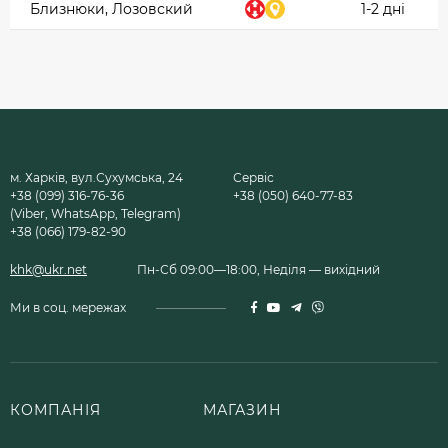
Близнюки, Лозовский
1-2 дні
м. Харків, вул.Сухумська, 24
Сервіс
+38 (099) 316-76-36
+38 (050) 640-77-83
(Viber, WhatsApp, Telegram)
+38 (066) 179-82-90
khk@ukr.net
Пн-Сб 09:00—18:00, Неділя — вихідний
Ми в соц. мережах
КОМПАНІЯ
МАГАЗИН