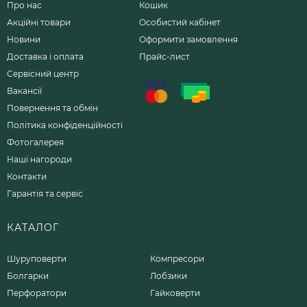
Про нас
Кошик
Акційні товари
Особистий кабінет
Новини
Оформити замовлення
Доставка і оплата
Прайс-лист
Сервісний центр
Вакансії
Повернення та обмін
Політика конфіденційності
Фотогалерея
Наші нагороди
Контакти
Гарантія та сервіс
КАТАЛОГ
Шуруповерти
Компресори
Болгарки
Лобзики
Перфоратори
Гайковерти