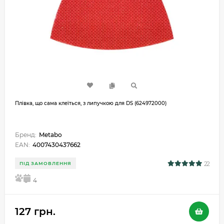
Плівка, що сама клеїться, з липучкою для DS (624972000)
Бренд:
Metabo
EAN:
4007430437662
22
ПІД ЗАМОВЛЕННЯ
5
4
127 грн.