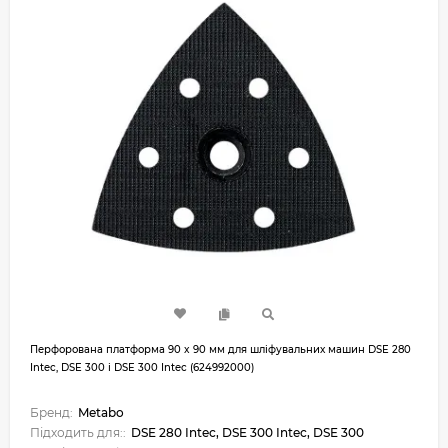
Перфорована платформа 90 x 90 мм для шліфувальних машин DSE 280
Intec, DSE 300 і DSE 300 Intec (624992000)
Бренд:
Metabo
Підходить для::
DSE 280 Intec, DSE 300 Intec, DSE 300