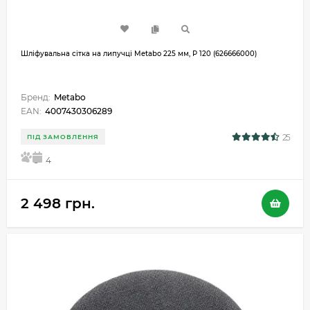
Шліфувальна сітка на липучці Metabo 225 мм, P 120 (626666000)
Бренд:
Metabo
EAN:
4007430306289
25
ПІД ЗАМОВЛЕННЯ
5
4
2 498 грн.