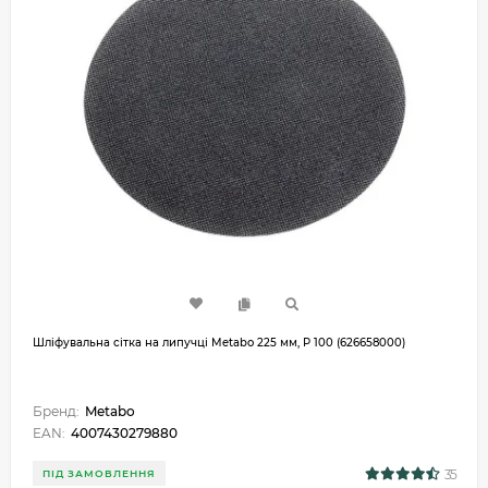
Шліфувальна сітка на липучці Metabo 225 мм, P 100 (626658000)
Бренд:
Metabo
EAN:
4007430279880
35
ПІД ЗАМОВЛЕННЯ