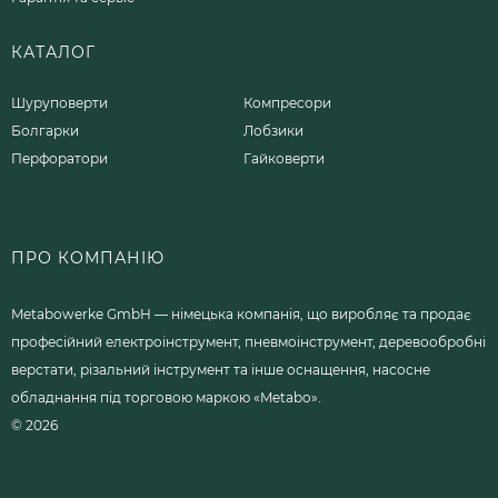
КАТАЛОГ
Шуруповерти
Компресори
Болгарки
Лобзики
Перфоратори
Гайковерти
ПРО КОМПАНІЮ
Metabowerke GmbH — німецька компанія, що виробляє та продає
професійний електроінструмент, пневмоінструмент, деревообробні
верстати, різальний інструмент та інше оснащення, насосне
обладнання під торговою маркою «Metabo».
© 2026