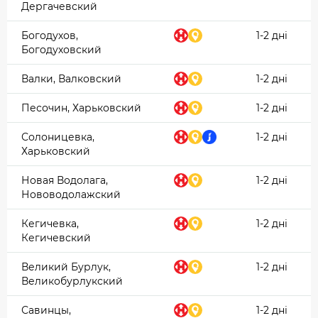
Дергачевский
Богодухов,
1-2 дні
Богодуховский
Валки, Валковский
1-2 дні
Песочин, Харьковский
1-2 дні
Солоницевка,
1-2 дні
Харьковский
Новая Водолага,
1-2 дні
Нововодолажский
Кегичевка,
1-2 дні
Кегичевский
Великий Бурлук,
1-2 дні
Великобурлукский
Савинцы,
1-2 дні