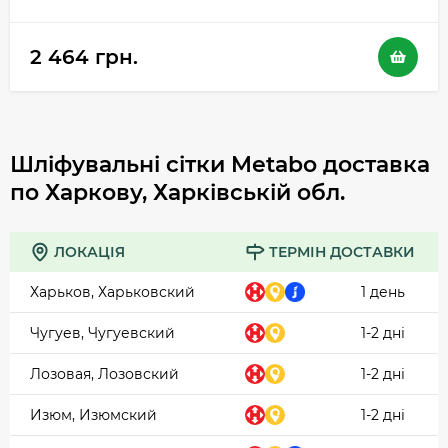
2 464 грн.
Шліфувальні сітки Metabo доставка
по Харкову, Харківській обл.
ЛОКАЦІЯ
ТЕРМІН ДОСТАВКИ
Харьков, Харьковский
1 день
Чугуев, Чугуевский
1-2 дні
Лозовая, Лозовский
1-2 дні
Изюм, Изюмский
1-2 дні