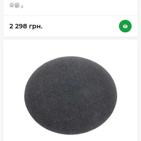
5
4
2 298 грн.