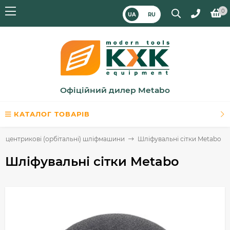
0
UA
RU
Офіційний дилер Metabo
КАТАЛОГ ТОВАРІВ
ксцентрикові (орбітальні) шліфмашини
Шліфувальні сітки Metabo
Шліфувальні сітки Metabo