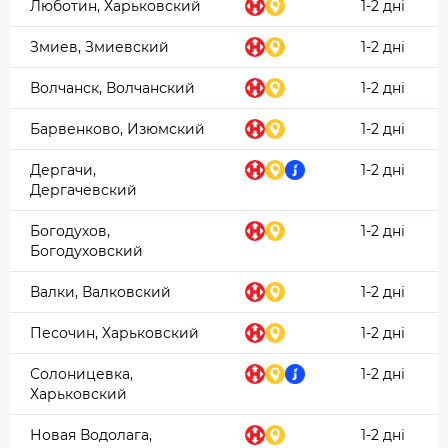
Люботин, Харьковский
1-2 дні
Змиев, Змиевский
1-2 дні
Волчанск, Волчанский
1-2 дні
Барвенково, Изюмский
1-2 дні
Дергачи,
1-2 дні
Дергачевский
Богодухов,
1-2 дні
Богодуховский
Валки, Валковский
1-2 дні
Песочин, Харьковский
1-2 дні
Солоницевка,
1-2 дні
Харьковский
Новая Водолага,
1-2 дні