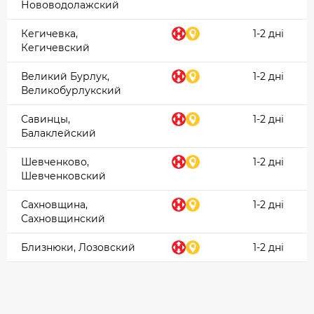
Нововодолажский
Кегичевка,
1-2 дні
Кегичевский
Великий Бурлук,
1-2 дні
Великобурлукский
Савинцы,
1-2 дні
Балаклейский
Шевченково,
1-2 дні
Шевченковский
Сахновщина,
1-2 дні
Сахновщинский
Близнюки, Лозовский
1-2 дні