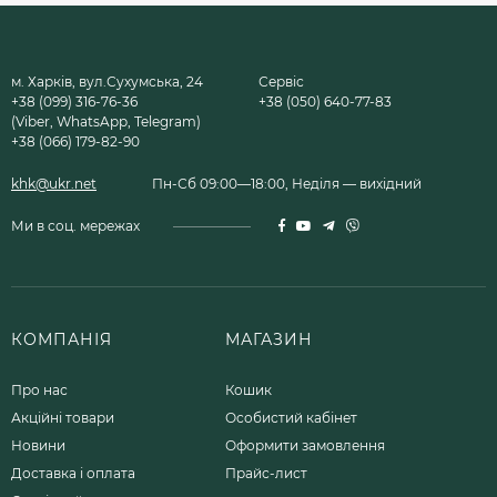
м. Харків, вул.Сухумська, 24
Сервіс
+38 (099) 316-76-36
+38 (050) 640-77-83
(Viber, WhatsApp, Telegram)
+38 (066) 179-82-90
khk@ukr.net
Пн-Сб 09:00—18:00, Неділя — вихідний
Ми в соц. мережах
КОМПАНІЯ
МАГАЗИН
Про нас
Кошик
Акційні товари
Особистий кабінет
Новини
Оформити замовлення
Доставка і оплата
Прайс-лист