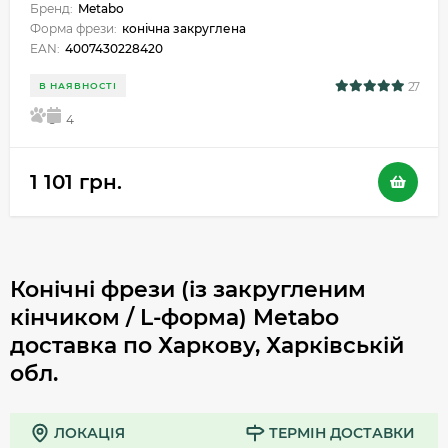
Бренд:
Metabo
Форма фрези:
конічна закруглена
EAN:
4007430228420
27
В НАЯВНОСТІ
5
4
1 101 грн.
Конічні фрези (із закругленим
кінчиком / L-форма) Metabo
доставка по Харкову, Харківській
обл.
ЛОКАЦІЯ
ТЕРМІН ДОСТАВКИ