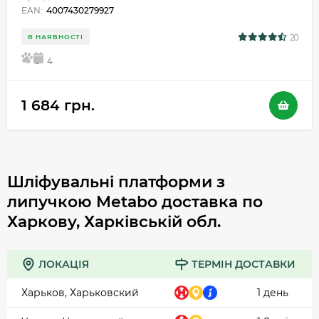
EAN:
4007430279927
20
В НАЯВНОСТІ
5
4
1 684 грн.
Шліфувальні платформи з
липучкою Metabo доставка по
Харкову, Харківській обл.
ЛОКАЦІЯ
ТЕРМІН ДОСТАВКИ
Харьков, Харьковский
1 день