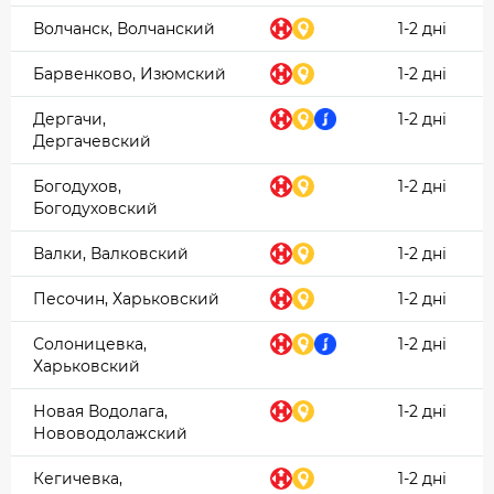
Волчанск, Волчанский
1-2 дні
Барвенково, Изюмский
1-2 дні
Дергачи,
1-2 дні
Дергачевский
Богодухов,
1-2 дні
Богодуховский
Валки, Валковский
1-2 дні
Песочин, Харьковский
1-2 дні
Солоницевка,
1-2 дні
Харьковский
Новая Водолага,
1-2 дні
Нововодолажский
Кегичевка,
1-2 дні