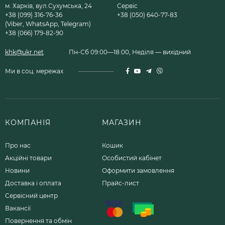
м. Харків, вул.Сухумська, 24
Сервіс
+38 (099) 316-76-36
+38 (050) 640-77-83
(Viber, WhatsApp, Telegram)
+38 (066) 179-82-90
khk@ukr.net
Пн-Сб 09:00—18:00, Неділя — вихідний
Ми в соц. мережах
КОМПАНІЯ
МАГАЗИН
Про нас
Кошик
Акційні товари
Особистий кабінет
Новини
Оформити замовлення
Доставка і оплата
Прайс-лист
Сервісний центр
Вакансії
Повернення та обмін