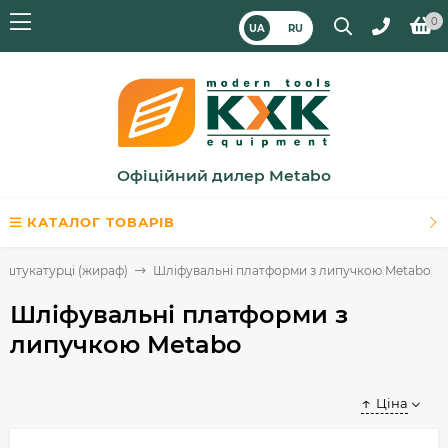
0
UA
RU
Офіційний дилер Metabo
КАТАЛОГ ТОВАРІВ
 штукатурці (жираф)
Шліфувальні платформи з липучкою Metabo
Шліфувальні платформи з
липучкою Metabo
Ціна