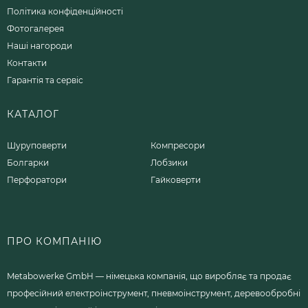
Політика конфіденційності
Фотогалерея
Наші нагороди
Контакти
Гарантія та сервіс
КАТАЛОГ
Шуруповерти
Компресори
Болгарки
Лобзики
Перфоратори
Гайковерти
ПРО КОМПАНІЮ
Metabowerke GmbH — німецька компанія, що виробляє та продає
професійний електроінструмент, пневмоінструмент, деревообробні