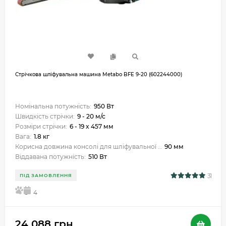
Стрічкова шліфувальна машина Metabo BFE 9-20 (602244000)
Номінальна потужність:
950 Вт
Швидкість стрічки:
9 - 20 м/с
Розміри стрічки:
6 - 19 x 457 мм
Вага:
1.8 кг
Корисна довжина консолі для шліфувальної стрічки:
90 мм
Віддавана потужність:
510 Вт
31
ПІД ЗАМОВЛЕННЯ
5
4
24 088 грн.