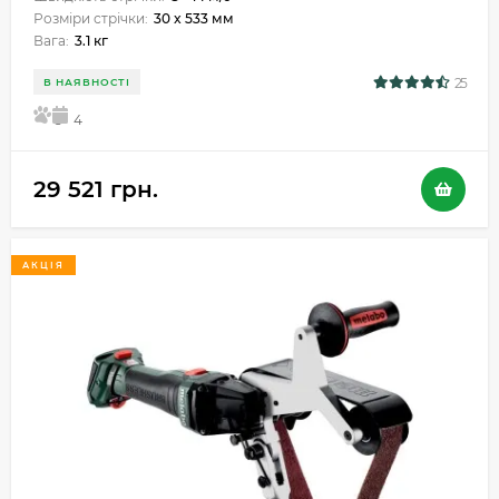
Розміри стрічки:
30 x 533 мм
Вага:
3.1 кг
25
В НАЯВНОСТІ
5
4
29 521 грн.
АКЦІЯ