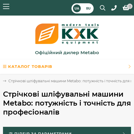
0
UA
RU
Офіційний дилер Metabo
КАТАЛОГ ТОВАРІВ
и
Стрічкові шліфувальні машини Metabo: потужність і точність для 
Стрічкові шліфувальні машини
Metabo: потужність і точність для
професіоналів
ПІДБІР ЗА ПАРАМЕТРАМИ