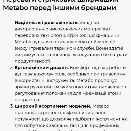
Metabo перед іншими брендами
Надійність і довговічність.
Завдяки
використанню високоякісних матеріалів і
передових технологій, стрічкові шліфмашини
Metabo відзначаються високою стійкістю до
зносу і тривалим терміном служби. Вони здатні
витримувати інтенсивну експлуатацію без втрати
продуктивності.
Ергономічний дизайн.
Комфорт під час роботи
відіграє важливу роль, особливо при тривалому
використанні інструмента. Метабо пропонує
зручні рукоятки з м'яким покриттям і можливість
регулювання положення для мінімізації втоми
оператора.
Широкий асортимент моделей.
Metabo
пропонує стрічкові шліфмашини різної
потужності, що дозволяє підібрати інструмент як
для побутових завдань, так і для професійних