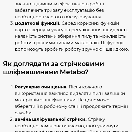
значно підвищити ефективність робіт і
забезпечить тривалу експлуатацію без
необхідності частого обслуговування.
Додаткові функції.
Серед корисних функцій
варто звернути увагу на регулювання швидкості,
наявність системи збирання пилу та можливість
роботи з різними типами матеріалів. Ці функції
допоможуть зробити роботу зручною і швидкою.
Як доглядати за стрічковими
шліфмашинами Metabo?
Регулярне очищення.
Після кожного
використання важливо видаляти пил і залишки
матеріалів зі шліфмашини. Це допоможе
зберегти її в робочому стані і продовжить термін
служби.
Заміна шліфувальної стрічки.
Стрічку
необхідно замінювати вчасно, щоб уникнути