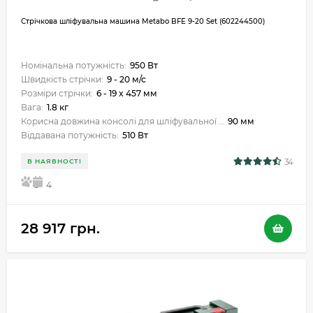
Стрічкова шліфувальна машина Metabo BFE 9-20 Set (602244500)
Номінальна потужність:
950 Вт
Швидкість стрічки:
9 - 20 м/с
Розміри стрічки:
6 - 19 x 457 мм
Вага:
1.8 кг
Корисна довжина консолі для шліфувальної стрічки:
90 мм
Віддавана потужність:
510 Вт
34
В НАЯВНОСТІ
5
4
28 917 грн.