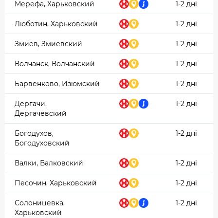
Мерефа, Харьковский
1-2 дні
Люботин, Харьковский
1-2 дні
Змиев, Змиевский
1-2 дні
Волчанск, Волчанский
1-2 дні
Барвенково, Изюмский
1-2 дні
Дергачи,
1-2 дні
Дергачевский
Богодухов,
1-2 дні
Богодуховский
Валки, Валковский
1-2 дні
Песочин, Харьковский
1-2 дні
Солоницевка,
1-2 дні
Харьковский