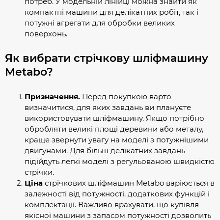
потреб. У модельній лінійці можна знайти як
компактні машини для делікатних робіт, так і
потужні агрегати для обробки великих
поверхонь.
Як вибрати стрічкову шліфмашину
Metabo?
Призначення.
Перед покупкою варто
визначитися, для яких завдань ви плануєте
використовувати шліфмашину. Якщо потрібно
обробляти великі площі деревини або металу,
краще звернути увагу на моделі з потужнішими
двигунами. Для більш делікатних завдань
підійдуть легкі моделі з регульованою швидкістю
стрічки.
Ціна
стрічкових шліфмашин Metabo варіюється в
залежності від потужності, додаткових функцій і
комплектації. Важливо врахувати, що купівля
якісної машини з запасом потужності дозволить