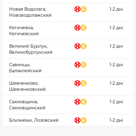
Новая Водолага,
1-2 дні
Нововодолажский
Кегичевка,
1-2 дні
Кегичевский
Великий Бурлук,
1-2 дні
Великобурлукский
Савинцы,
1-2 дні
Балаклейский
Шевченково,
1-2 дні
Шевченковский
Сахновщина,
1-2 дні
Сахновщинский
Близнюки, Лозовский
1-2 дні