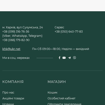
м. Харків, вул.Сухумська, 24
Сервіс
+38 (099) 316-76-36
+38 (050) 640-77-83
(Viber, WhatsApp, Telegram)
+38 (066) 179-82-90
khk@ukr.net
Пн-Сб 09:00—18:00, Неділя — вихідний
Ми в соц. мережах
КОМПАНІЯ
МАГАЗИН
Про нас
Кошик
Акційні товари
Особистий кабінет
Новини
Оформити замовлення