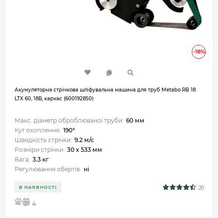
-18%
Акумуляторна стрічкова шліфувальна машина для труб Metabo RB 18
LTX 60, 18В, каркас (600192850)
Макс. діаметр оброблюваної труби:
60 мм
Кут охоплення:
190°
Швидкість стрічки:
9.2 м/с
Розміри стрічки:
30 x 533 мм
Вага:
3.3 кг
Регулювання обертів:
ні
28
В НАЯВНОСТІ
5
4