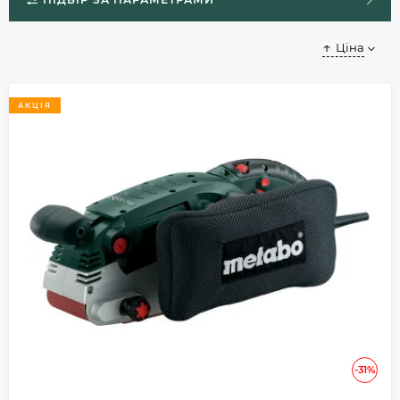
Ціна
АКЦІЯ
-31%