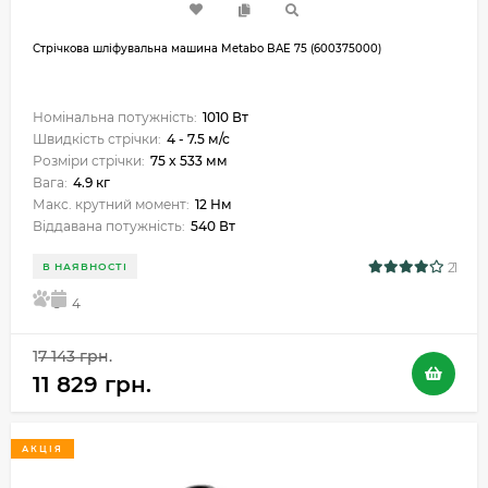
Стрічкова шліфувальна машина Metabo BAE 75 (600375000)
Номінальна потужність:
1010 Вт
Швидкість стрічки:
4 - 7.5 м/с
Розміри стрічки:
75 x 533 мм
Вага:
4.9 кг
Макс. крутний момент:
12 Нм
Віддавана потужність:
540 Вт
21
В НАЯВНОСТІ
5
4
17 143 грн.
11 829 грн.
АКЦІЯ