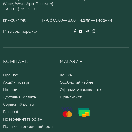
(Viber, WhatsApp, Telegram)
+38 (066) 179-82-90
khk@ukr.net
Пн-Сб 09:00—18:00, Неділя — вихідний
Ми в соц. мережах
КОМПАНІЯ
МАГАЗИН
Про нас
Кошик
Акційні товари
Особистий кабінет
Новини
Оформити замовлення
Доставка і оплата
Прайс-лист
Сервісний центр
Вакансії
Повернення та обмін
Політика конфіденційності