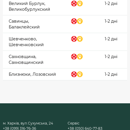
Великий Бурлук,
1-2 дні
Великобурлукский
Савинцы,
1-2 дні
Балаклейский
Шевченково,
1-2 дні
Шевченковский
Сахновщина,
1-2 дні
Сахновщинский
Близнюки, Лозовский
1-2 дні
м. Харків, вул.Сухумська, 24
Сервіс
+38 (099) 316-76-36
+38 (050) 640-77-83