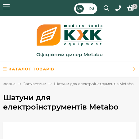
0
UA
RU
Офіційний дилер Metabo
КАТАЛОГ ТОВАРІВ
Головна
Запчастини
Шатуни для електроінструментів Metabo
Шатуни для
електроінструментів Metabo
1