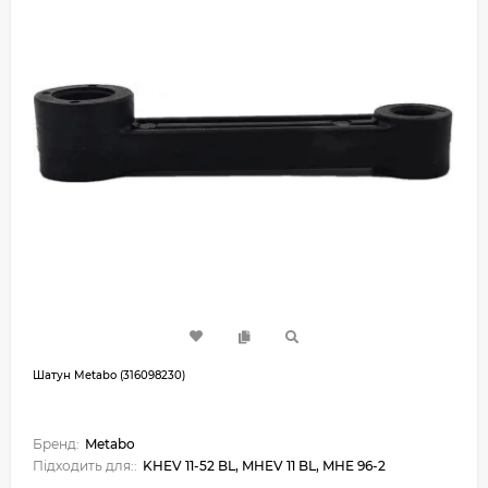
Шатун Metabo (316098230)
Бренд:
Metabo
Підходить для::
KHEV 11-52 BL, MHEV 11 BL, MHE 96-2