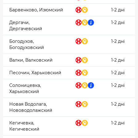
Барвенково, Изюмский
1-2 дні
Дергачи,
1-2 дні
Дергачевский
Богодухов,
1-2 дні
Богодуховский
Валки, Валковский
1-2 дні
Песочин, Харьковский
1-2 дні
Солоницевка,
1-2 дні
Харьковский
Новая Водолага,
1-2 дні
Нововодолажский
Кегичевка,
1-2 дні
Кегичевский