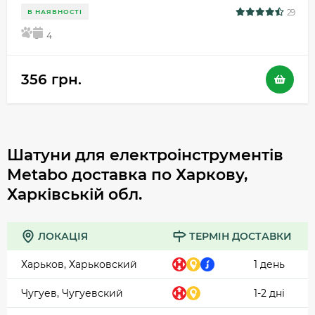
29
В НАЯВНОСТІ
5
4
356 грн.
Шатуни для електроінструментів
Metabo доставка по Харкову,
Харківській обл.
ЛОКАЦІЯ
ТЕРМІН ДОСТАВКИ
Харьков, Харьковский
1 день
Чугуев, Чугуевский
1-2 дні