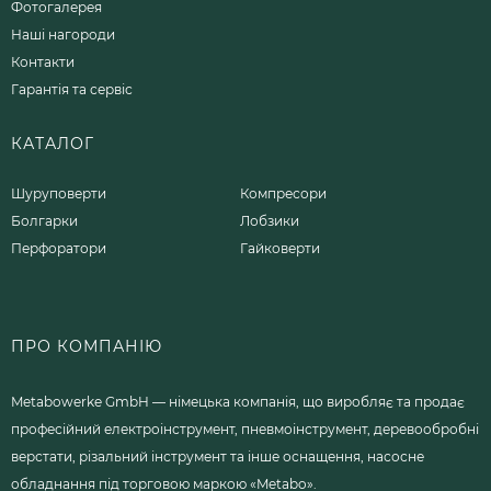
Фотогалерея
Наші нагороди
Контакти
Гарантія та сервіс
КАТАЛОГ
Шуруповерти
Компресори
Болгарки
Лобзики
Перфоратори
Гайковерти
ПРО КОМПАНІЮ
Metabowerke GmbH — німецька компанія, що виробляє та продає
професійний електроінструмент, пневмоінструмент, деревообробні
верстати, різальний інструмент та інше оснащення, насосне
обладнання під торговою маркою «Metabo».