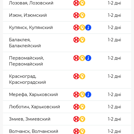
Лозовая, Лозовский
1-2 дні
Изюм, Изюмский
1-2 дні
Купянск, Купянский
1-2 дні
Балаклея,
1-2 дні
Балаклейский
Первомайский,
1-2 дні
Первомайский
Красноград,
1-2 дні
Красноградский
Мерефа, Харьковский
1-2 дні
Люботин, Харьковский
1-2 дні
Змиев, Змиевский
1-2 дні
Волчанск, Волчанский
1-2 дні