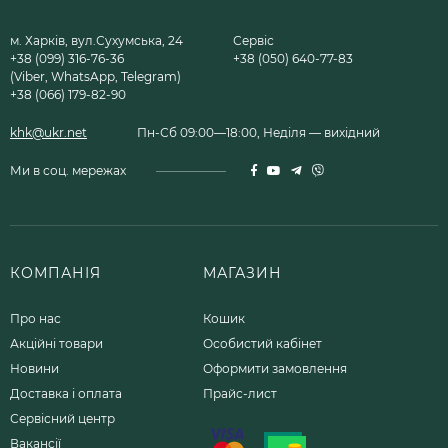
м. Харків, вул.Сухумська, 24
Сервіс
+38 (099) 316-76-36
+38 (050) 640-77-83
(Viber, WhatsApp, Telegram)
+38 (066) 179-82-90
khk@ukr.net
Пн-Сб 09:00—18:00, Неділя — вихідний
Ми в соц. мережах
КОМПАНІЯ
МАГАЗИН
Про нас
Кошик
Акційні товари
Особистий кабінет
Новини
Оформити замовлення
Доставка і оплата
Прайс-лист
Сервісний центр
Вакансії