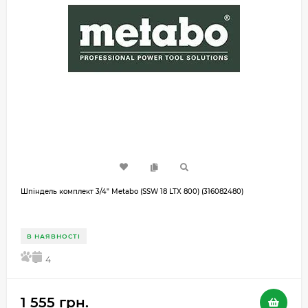
Шпіндель комплект 3/4" Metabo (SSW 18 LTX 800) (316082480)
В НАЯВНОСТІ
5
4
1 555 грн.