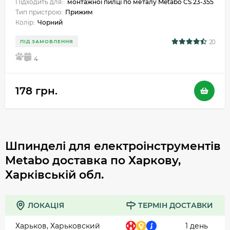
Підходить для::
монтажної пилці по металу Metabo CS 23-355
Тип пристрою:
Прижим
Колір:
Чорний
20
ПІД ЗАМОВЛЕННЯ
5
4
178 грн.
Шпинделі для електроінструментів
Metabo доставка по Харкову,
Харківській обл.
ЛОКАЦІЯ
ТЕРМІН ДОСТАВКИ
Харьков, Харьковский
1 день