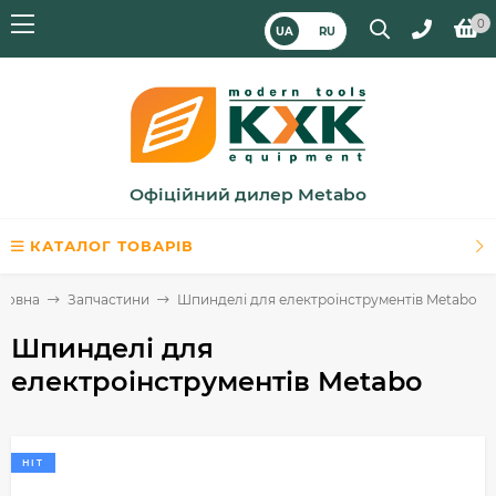
0
UA
RU
Офіційний дилер Metabo
КАТАЛОГ ТОВАРІВ
ловна
Запчастини
Шпинделі для електроінструментів Metabo
Шпинделі для
електроінструментів Metabo
HIT