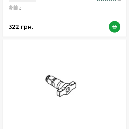
5
4
322 грн.