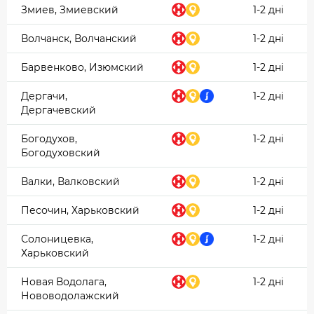
Змиев, Змиевский
1-2 дні
Волчанск, Волчанский
1-2 дні
Барвенково, Изюмский
1-2 дні
Дергачи,
1-2 дні
Дергачевский
Богодухов,
1-2 дні
Богодуховский
Валки, Валковский
1-2 дні
Песочин, Харьковский
1-2 дні
Солоницевка,
1-2 дні
Харьковский
Новая Водолага,
1-2 дні
Нововодолажский