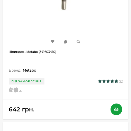
Шпиндель Metabo (341603410)
Бренд:
Metabo
22
ПІД ЗАМОВЛЕННЯ
5
4
642 грн.