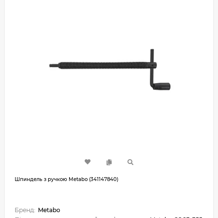
Шпиндель з ручкою Metabo (341147840)
Бренд:
Metabo