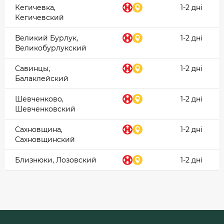
Кегичевка,
1-2 дні
Кегичевский
Великий Бурлук,
1-2 дні
Великобурлукский
Савинцы,
1-2 дні
Балаклейский
Шевченково,
1-2 дні
Шевченковский
Сахновщина,
1-2 дні
Сахновщинский
Близнюки, Лозовский
1-2 дні