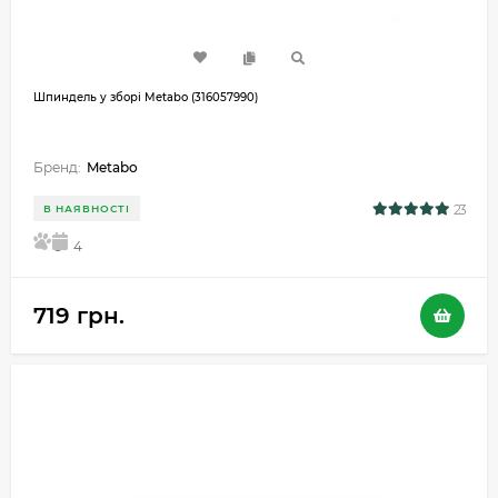
Шпиндель у зборі Metabo (316057990)
Бренд:
Metabo
23
В НАЯВНОСТІ
5
4
719 грн.