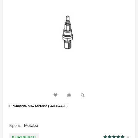
Шпиндель M14 Metabo (341604420)
Бренд:
Metabo
32
В НАЯВНОСТІ