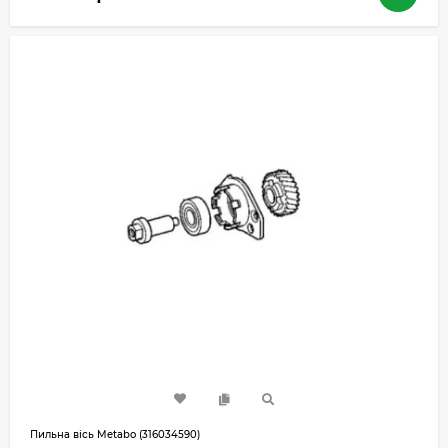
Пильна вісь Metabo (316034590)