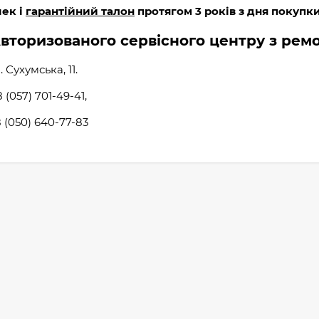
чек і
гарантійний талон
протягом 3 років з дня покупки
вторизованого сервісного центру з рем
. Сухумська, 11.
8 (057) 701-49-41,
 (050) 640-77-83