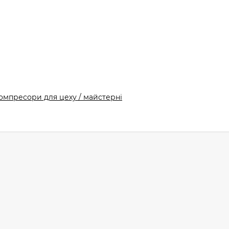
омпресори для цеху / майстерні