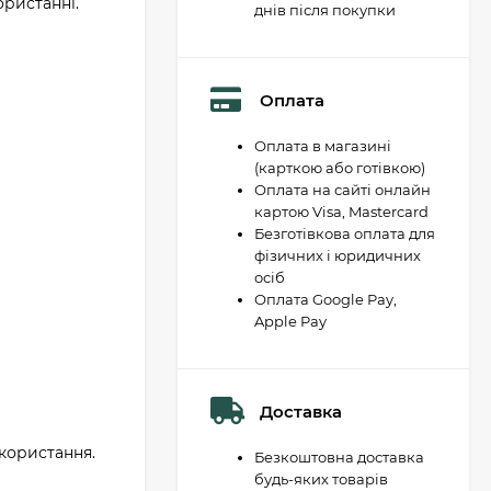
ористанні.
днів після покупки
Оплата
Оплата в магазині
(карткою або готівкою)
Оплата на сайті онлайн
картою Visa, Mastercard
Безготівкова оплата для
фізичних і юридичних
осіб
Оплата Google Pay,
Apple Pay
Доставка
икористання.
Безкоштовна доставка
будь-яких товарів