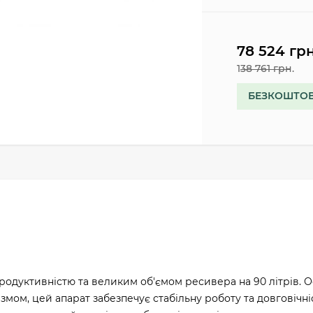
78 524 грн
138 761 грн.
БЕЗКОШТОВ
родуктивністю та великим об'ємом ресивера на 90 літрів.
ом, цей апарат забезпечує стабільну роботу та довговічніс