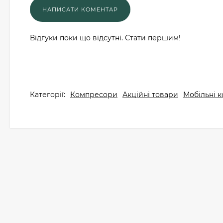
Відгуки поки що відсутні. Стати першим!
Категорії:
Компресори
Акційні товари
Мобільні к