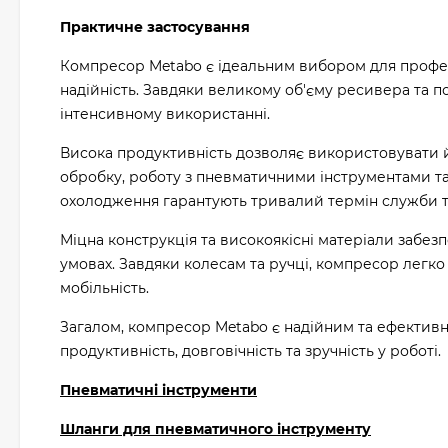
Практичне застосування
Компресор Metabo є ідеальним вибором для професі
надійність. Завдяки великому об'єму ресивера та п
інтенсивному використанні.
Висока продуктивність дозволяє використовувати й
обробку, роботу з пневматичними інструментами та
охолодження гарантують тривалий термін служби та
Міцна конструкція та високоякісні матеріали забез
умовах. Завдяки колесам та ручці, компресор легко
мобільність.
Загалом, компресор Metabo є надійним та ефектив
продуктивність, довговічність та зручність у роботі.
Пневматичні інструменти
Шланги для пневматичного інструменту