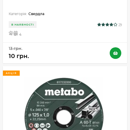
Категорія:
Свердла
29
В НАЯВНОСТІ
5
4
13 грн.
10 грн.
АКЦІЯ