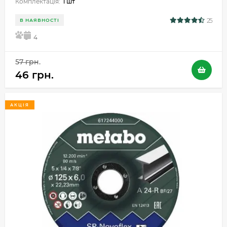
Комплектація:
1 шт
25
В НАЯВНОСТІ
5
4
57 грн.
46 грн.
АКЦІЯ