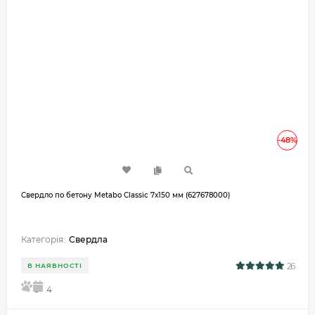
-48%
Свердло по бетону Metabo Classic 7х150 мм (627678000)
Категорія:
Свердла
26
В НАЯВНОСТІ
5
4