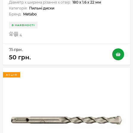
Діаметр x ширина різання x отвір:
180 x 1.6 x 22 мм
Категорія:
Пильні диски
Бренд:
Metabo
В НАЯВНОСТІ
5
4
71 грн.
50 грн.
АКЦІЯ