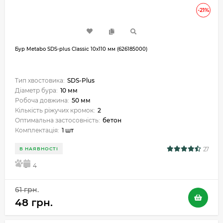
-21%
Бур Metabo SDS-plus Classic 10х110 мм (626185000)
Тип хвостовика:
SDS-Plus
Діаметр бура:
10 мм
Робоча довжина:
50 мм
Кількість ріжучих кромок:
2
Оптимальна застосовність:
бетон
Комплектація:
1 шт
27
В НАЯВНОСТІ
5
4
61 грн.
48 грн.