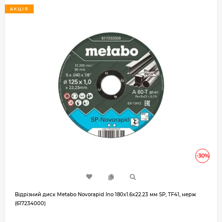
АКЦІЯ
-30%
Відрізний диск Metabo Novorapid Ino 180x1.6x22.23 мм SP, TF41, нерж
(617234000)