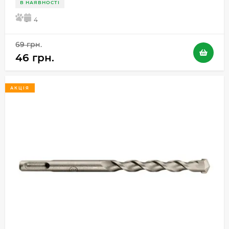
В НАЯВНОСТІ
5
4
69 грн.
46 грн.
АКЦІЯ