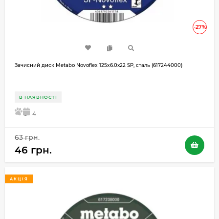
-27%
Зачисний диск Metabo Novoflex 125x6.0х22 SP, сталь (617244000)
В НАЯВНОСТІ
5
4
63 грн.
46 грн.
АКЦІЯ