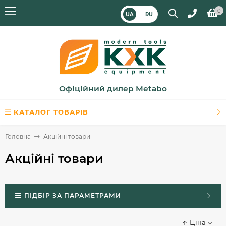
0
UA
RU
Офіційний дилер Metabo
КАТАЛОГ ТОВАРІВ
Головна
Акційні товари
Акційні товари
ПІДБІР ЗА ПАРАМЕТРАМИ
Ціна