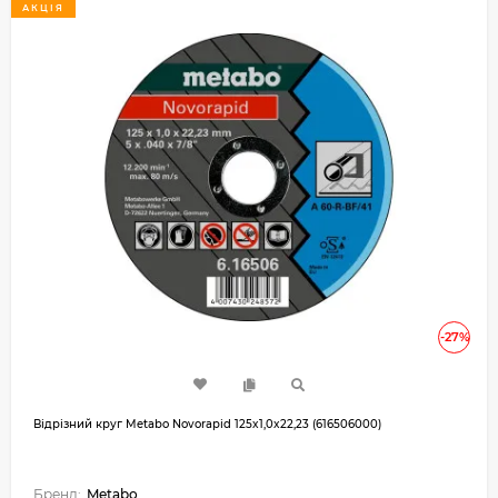
АКЦІЯ
-27%
Відрізний круг Metabo Novorapid 125x1,0x22,23 (616506000)
Бренд:
Metabo