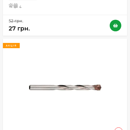
5
4
52 грн.
27 грн.
АКЦІЯ