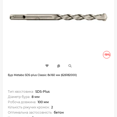
-19%
Бур Metabo SDS-plus Classic 8x160 мм (626182000)
Тип хвостовика:
SDS-Plus
Діаметр бура:
8 мм
Робоча довжина:
100 мм
Кількість ріжучих кромок:
2
Оптимальна застосовність:
бетон