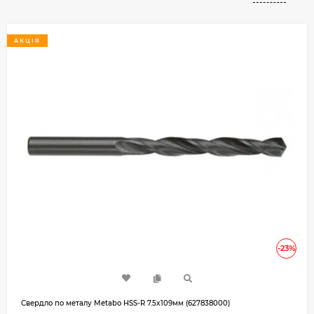
АКЦІЯ
-23%
Свердло по металу Metabo HSS-R 7.5x109мм (627838000)