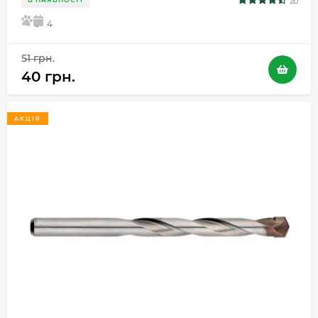
26
5
4
51 грн.
40 грн.
АКЦІЯ