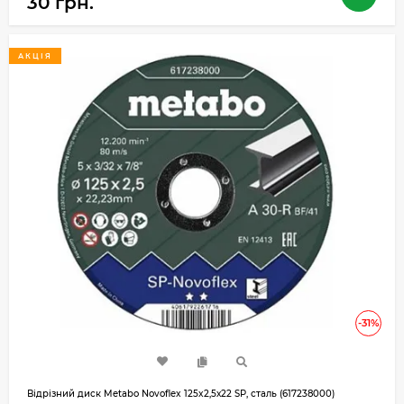
30 грн.
АКЦІЯ
-31%
Відрізний диск Metabo Novoflex 125x2,5х22 SP, сталь (617238000)