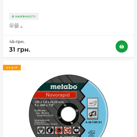
В НАЯВНОСТІ
5
4
45 грн.
31 грн.
АКЦІЯ