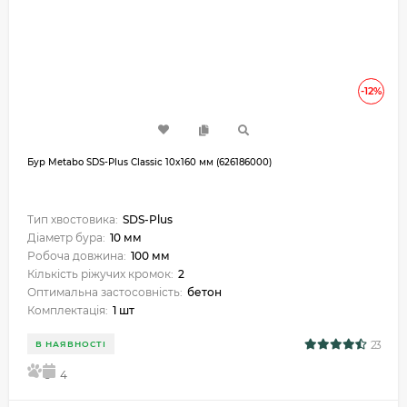
-12%
Бур Metabo SDS-Plus Classic 10x160 мм (626186000)
Тип хвостовика:
SDS-Plus
Діаметр бура:
10 мм
Робоча довжина:
100 мм
Кількість ріжучих кромок:
2
Оптимальна застосовність:
бетон
Комплектація:
1 шт
23
В НАЯВНОСТІ
5
4