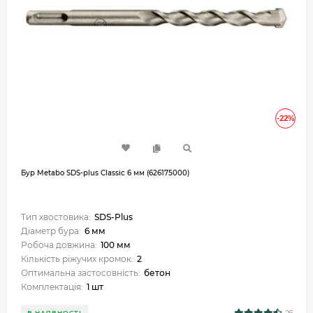
-22%
Бур Metabo SDS-plus Classic 6 мм (626175000)
Тип хвостовика:
SDS-Plus
Діаметр бура:
6 мм
Робоча довжина:
100 мм
Кількість ріжучих кромок:
2
Оптимальна застосовність:
бетон
Комплектація:
1 шт
В НАЯВНОСТІ