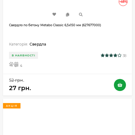
-48%
Свердло по бетону Metabo Classic 6,5х150 мм (627677000)
Категорія:
Свердла
38
В НАЯВНОСТІ
5
4
52 грн.
27 грн.
АКЦІЯ