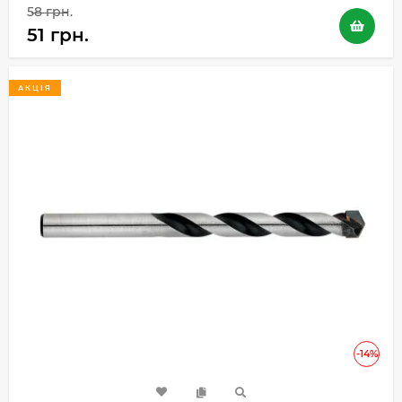
58 грн.
51 грн.
АКЦІЯ
-14%