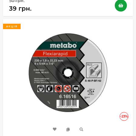
50 грн.
39 грн.
АКЦІЯ
-23%