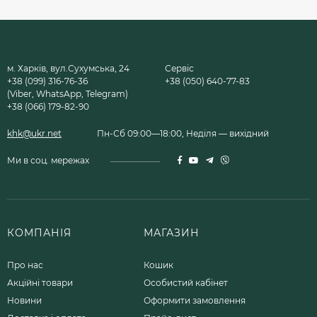
м. Харків, вул.Сухумська, 24
Сервіс
+38 (099) 316-76-36
+38 (050) 640-77-83
(Viber, WhatsApp, Telegram)
+38 (066) 179-82-90
khk@ukr.net
Пн-Сб 09:00—18:00, Неділя — вихідний
Ми в соц. мережах
КОМПАНІЯ
МАГАЗИН
Про нас
Кошик
Акційні товари
Особистий кабінет
Новини
Оформити замовлення