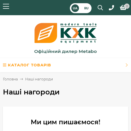
0
UA
RU
Офіційний дилер Metabo
КАТАЛОГ ТОВАРІВ
Головна
Наші нагороди
Наші нагороди
Ми цим пишаємося!