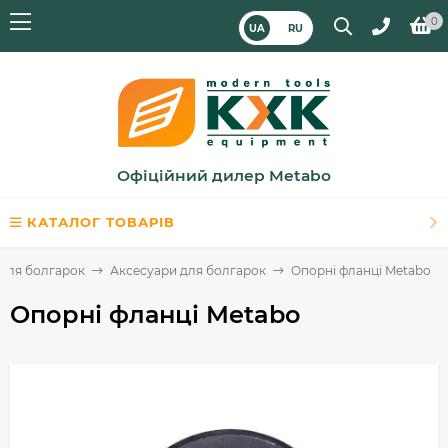
0
UA
RU
Офіційний дилер Metabo
КАТАЛОГ ТОВАРІВ
для болгарок
Аксесуари для болгарок
Опорні фланці Metabo
Опорні фланці Metabo