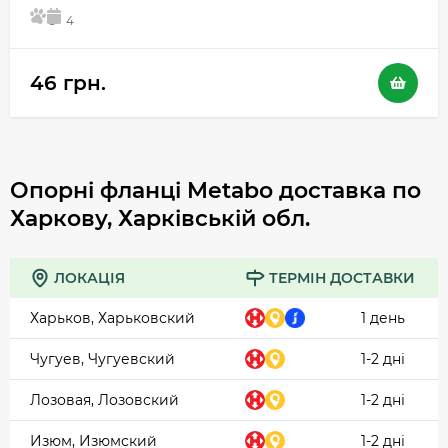
5
4
46 грн.
Опорні фланці Metabo доставка по
Харкову, Харківській обл.
ЛОКАЦІЯ
ТЕРМІН ДОСТАВКИ
Харьков, Харьковский
1 день
Чугуев, Чугуевский
1-2 дні
Лозовая, Лозовский
1-2 дні
Изюм, Изюмский
1-2 дні