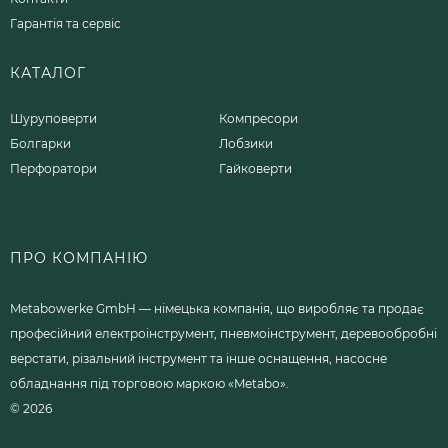
Гарантія та сервіс
КАТАЛОГ
Шуруповерти
Компресори
Болгарки
Лобзики
Перфоратори
Гайковерти
ПРО КОМПАНІЮ
Metabowerke GmbH — німецька компанія, що виробляє та продає
професійний електроінструмент, пневмоінструмент, деревообробні
верстати, різальний інструмент та інше оснащення, насосне
обладнання під торговою маркою «Metabo».
© 2026