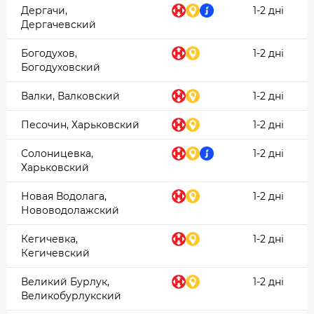
Дергачи,
1-2 дні
Дергачевский
Богодухов,
1-2 дні
Богодуховский
Валки, Валковский
1-2 дні
Песочин, Харьковский
1-2 дні
Солоницевка,
1-2 дні
Харьковский
Новая Водолага,
1-2 дні
Нововодолажский
Кегичевка,
1-2 дні
Кегичевский
Великий Бурлук,
1-2 дні
Великобурлукский