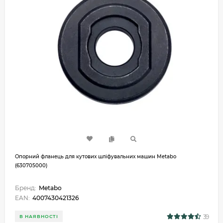
Опорний фланець для кутових шліфувальних машин Metabo
(630705000)
Бренд:
Metabo
EAN:
4007430421326
39
В НАЯВНОСТІ