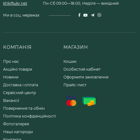
khk@ukr.net
Пн-Сб 09:00—18:00, Неділя — вихідний
Ми в соц. мережах
КОМПАНІЯ
МАГАЗИН
Про нас
Кошик
Акційні товари
Особистий кабінет
Новини
Оформити замовлення
Доставка і оплата
Прайс-лист
Сервісний центр
Вакансії
Повернення та обмін
Політика конфіденційності
Фотогалерея
Наші нагороди
Контакти