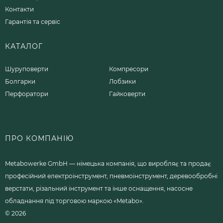
Контакти
Гарантія та сервіс
КАТАЛОГ
Шуруповерти
Компресори
Болгарки
Лобзики
Перфоратори
Гайковерти
ПРО КОМПАНІЮ
Metabowerke GmbH — німецька компанія, що виробляє та продає
професійний електроінструмент, пневмоінструмент, деревообробні
верстати, різальний інструмент та інше оснащення, насосне
обладнання під торговою маркою «Metabo».
© 2026