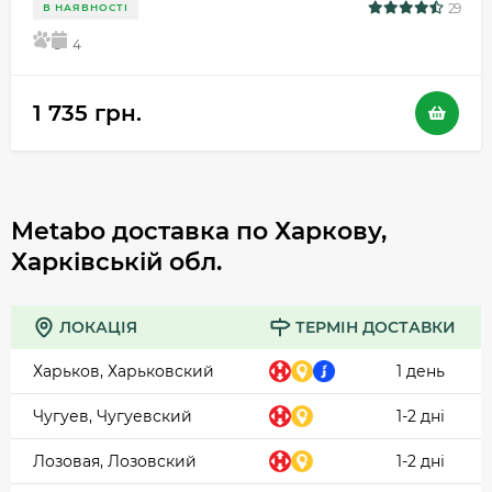
29
В НАЯВНОСТІ
5
4
1 735 грн.
Metabo доставка по Харкову,
Харківській обл.
ЛОКАЦІЯ
ТЕРМІН ДОСТАВКИ
Харьков, Харьковский
1 день
Чугуев, Чугуевский
1-2 дні
Лозовая, Лозовский
1-2 дні