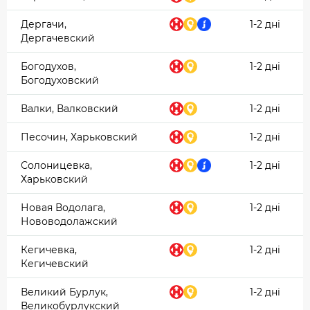
Дергачи,
1-2 дні
Дергачевский
Богодухов,
1-2 дні
Богодуховский
Валки, Валковский
1-2 дні
Песочин, Харьковский
1-2 дні
Солоницевка,
1-2 дні
Харьковский
Новая Водолага,
1-2 дні
Нововодолажский
Кегичевка,
1-2 дні
Кегичевский
Великий Бурлук,
1-2 дні
Великобурлукский