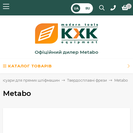
0
UA
RU
Офіційний дилер Metabo
КАТАЛОГ ТОВАРІВ
сесуари для прямих шліфмашин
Твердосплавні фрези
Metabo
Metabo