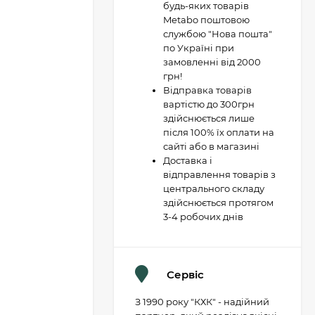
будь-яких товарів
Metabo поштовою
службою "Нова пошта"
по Україні при
замовленні від 2000
грн!
Відправка товарів
вартістю до 300грн
здійснюється лише
після 100% їх оплати на
сайті або в магазині
Доставка і
відправлення товарів з
центрального складу
здійснюється протягом
3-4 робочих днів
Сервіс
З 1990 року "КХК" - надійний