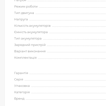
Патрон
Режим роботи
Тип двигуна
Напруга
Кількість акумуляторів
Ємність акумулятора
Тип акумулятора
Зарядний пристрій
Варіант виконання
Комплектація
Гарантія
Серія
Упаковка
Категорія
Бренд