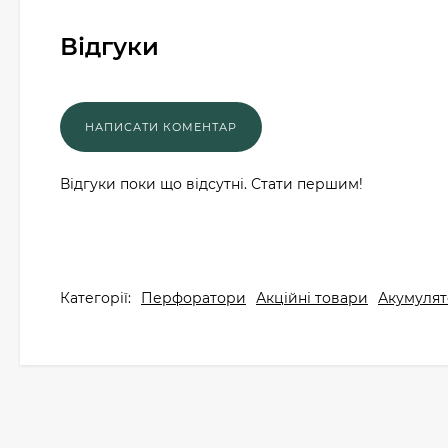
Відгуки
Відгуки поки що відсутні. Стати першим!
Категорії:
Перфоратори
Акційні товари
Акумулят