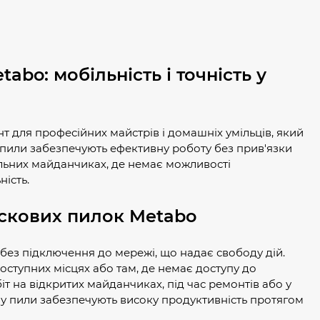
bo: мобільність і точність у
т для професійних майстрів і домашніх умільців, який
ці пили забезпечують ефективну роботу без прив'язки
льних майданчиках, де немає можливості
ність.
скових пилок Metabo
ез підключення до мережі, що надає свободу дій.
оступних місцях або там, де немає доступу до
іт на відкритих майданчиках, під час ремонтів або у
у пили забезпечують високу продуктивність протягом