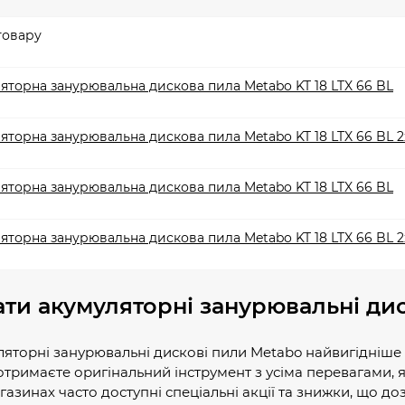
товару
яторна занурювальна дискова пила Metabo KT 18 LTX 66 BL
яторна занурювальна дискова пила Metabo KT 18 LTX 66 BL 2
яторна занурювальна дискова пила Metabo KT 18 LTX 66 BL
яторна занурювальна дискова пила Metabo KT 18 LTX 66 BL 2
ти акумуляторні занурювальні ди
яторні занурювальні дискові пили Metabo найвигідніше в
отримаєте оригінальний інструмент з усіма перевагами, я
газинах часто доступні спеціальні акції та знижки, що д