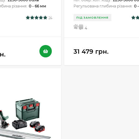
бина різання:
0 - 66 мм
Регульована глибина різання:
0 
24
ПІД ЗАМОВЛЕННЯ
5
4
31 479 грн.
н.