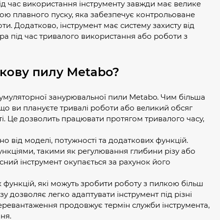
ід час використання інструменту завжди має велике
ою плавного пуску, яка забезпечує контрольоване
ти. Додатково, інструмент має систему захисту від
а під час тривалого використання або роботи з
кову пилу Metabo?
кумуляторної занурювальної пили Metabo. Чим більша
що ви плануєте тривалі роботи або великий обсяг
і. Це дозволить працювати протягом тривалого часу,
 від моделі, потужності та додаткових функцій.
ункціями, такими як регулювання глибини різу або
сний інструмент окупається за рахунок його
 функцій, які можуть зробити роботу з пилкою більш
у дозволяє легко адаптувати інструмент під різні
 перевантаження продовжує термін служби інструмента,
ня.