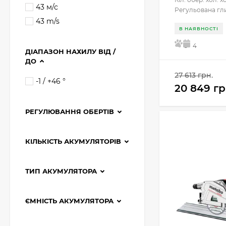
43 м/с
Регульована гли
43 m/s
В НАЯВНОСТІ
5
4
ДІАПАЗОН НАХИЛУ ВІД /
ДО
27 613 грн.
-1 / +46 °
20 849 гр
РЕГУЛЮВАННЯ ОБЕРТІВ
КІЛЬКІСТЬ АКУМУЛЯТОРІВ
ТИП АКУМУЛЯТОРА
ЄМНІСТЬ АКУМУЛЯТОРА