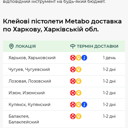
відповідний інструмент на будь-який бюджет.
Клейові пістолети Metabo доставка
по Харкову, Харківській обл.
ЛОКАЦІЯ
ТЕРМІН ДОСТАВКИ
Харьков, Харьковский
1 день
Чугуев, Чугуевский
1-2 дні
Лозовая, Лозовский
1-2 дні
Изюм, Изюмский
1-2 дні
Купянск, Купянский
1-2 дні
Балаклея,
1-2 дні
Балаклейский