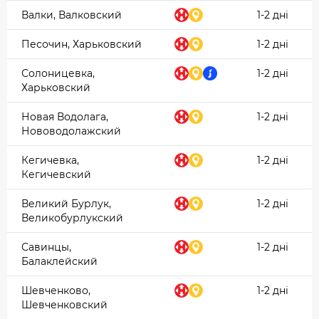
Валки, Валковский
1-2 дні
Песочин, Харьковский
1-2 дні
Солоницевка,
1-2 дні
Харьковский
Новая Водолага,
1-2 дні
Нововодолажский
Кегичевка,
1-2 дні
Кегичевский
Великий Бурлук,
1-2 дні
Великобурлукский
Савинцы,
1-2 дні
Балаклейский
Шевченково,
1-2 дні
Шевченковский