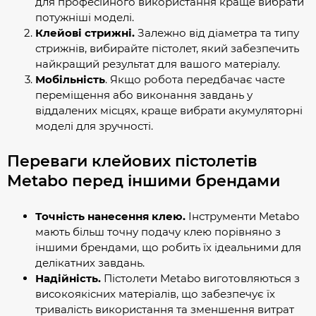
для професійного використання краще вибрати
потужніші моделі.
Клейові стрижні.
Залежно від діаметра та типу
стрижнів, вибирайте пістолет, який забезпечить
найкращий результат для вашого матеріалу.
Мобільність
. Якщо робота передбачає часте
переміщення або виконання завдань у
віддалених місцях, краще вибрати акумуляторні
моделі для зручності.
Переваги клейових пістолетів
Metabo перед іншими брендами
Точність нанесення клею.
Інструменти Metabo
мають більш точну подачу клею порівняно з
іншими брендами, що робить їх ідеальними для
делікатних завдань.
Надійність.
Пістолети Metabo виготовляються з
високоякісних матеріалів, що забезпечує їх
тривалість використання та зменшення витрат