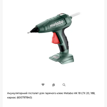
Акумуляторний пістолет для гарячого клею Metabo HK 18 LTX 20, 18В,
каркас (600797840)