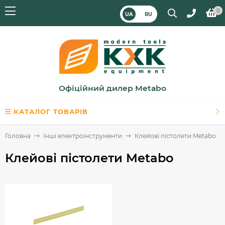
0
UA
RU
Офіційний дилер Metabo
КАТАЛОГ ТОВАРІВ
Головна
Інші електроінструменти
Клейові пістолети Metabo
Клейові пістолети Metabo