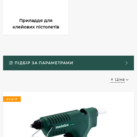
Приладдя для
клейових пістолетів
ПІДБІР ЗА ПАРАМЕТРАМИ
Ціна
АКЦІЯ