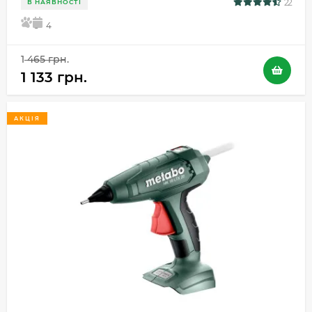
22
В НАЯВНОСТІ
5
4
1 465 грн.
1 133 грн.
АКЦІЯ