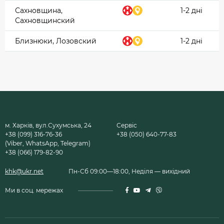
Сахновщина,
1-2 дні
Сахновщинский
Близнюки, Лозовский
1-2 дні
м. Харків, вул.Сухумська, 24
Сервіс
+38 (099) 316-76-36
+38 (050) 640-77-83
(Viber, WhatsApp, Telegram)
+38 (066) 179-82-90
khk@ukr.net
Пн-Сб 09:00—18:00, Неділя — вихідний
Ми в соц. мережах