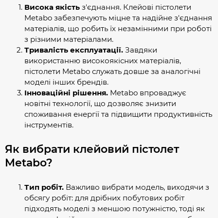
Висока якість
з'єднання. Клейові пістолети
Metabo забезпечують міцне та надійне з'єднання
матеріалів, що робить їх незамінними при роботі
з різними матеріалами.
Тривалість експлуатації.
Завдяки
використанню високоякісних матеріалів,
пістолети Metabo служать довше за аналогічні
моделі інших брендів.
Інноваційні рішення.
Metabo впроваджує
новітні технології, що дозволяє знизити
споживання енергії та підвищити продуктивність
інструментів.
Як вибрати клейовий пістолет
Metabo?
Тип робіт.
Важливо вибрати модель, виходячи з
обсягу робіт: для дрібних побутових робіт
підходять моделі з меншою потужністю, тоді як