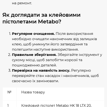
на ремонт.
Як доглядати за клейовими
пістолетами Metabo?
Регулярне очищення.
Після використання
необхідно очищати наконечник від залишків
клею, щоб уникнути його затвердіння та
полегшити наступне використання.
Правильне зберігання.
Зберігайте інструмент у
сухому місці, щоб запобігти корозії та
пошкодженню деталей.
Перевірка на наявність зносу.
Регулярно
перевіряйте стан насадок і наконечників, щоб
своєчасно їх замінювати.
№
Назва товару
1
Клейовий пістолет Metabo HK 18 LTX 20,