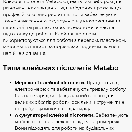
Клейові пістолети Metabo є ідеальним вибором для
різноманітних завдань – від побутових проєктів до
професійного використання. Вони забезпечують
точне нанесення клею, зручність у використанні та
швидкий нагрів, що дозволяє економити час на
підготовку до роботи. Клейові пістолети
використовуються для роботи з деревом, пластиком,
металом та іншими матеріалами, надаючи якісне і
надійне з'єднання.
Типи клейових пістолетів Metabo
Мережеві клейові пістолети.
Працюють від
електромережі та забезпечують тривалу роботу
без перезарядки. Це ідеальний варіант для
великих обсягів роботи, оскільки інструмент не
потребує зупинки на підзарядку.
Акумуляторні клейові пістолети.
Забезпечують
мобільність і незалежність від електромережі.
Вони підходять для роботи на будівельних