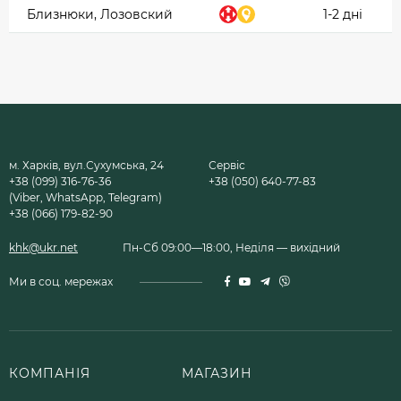
Близнюки, Лозовский
1-2 дні
м. Харків, вул.Сухумська, 24
Сервіс
+38 (099) 316-76-36
+38 (050) 640-77-83
(Viber, WhatsApp, Telegram)
+38 (066) 179-82-90
khk@ukr.net
Пн-Сб 09:00—18:00, Неділя — вихідний
Ми в соц. мережах
КОМПАНІЯ
МАГАЗИН