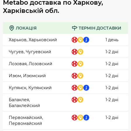
Metabo доставка по Харкову,
Харківській обл.
ЛОКАЦІЯ
ТЕРМІН ДОСТАВКИ
Харьков, Харьковский
1 день
Чугуев, Чугуевский
1-2 дні
Лозовая, Лозовский
1-2 дні
Изюм, Изюмский
1-2 дні
Купянск, Купянский
1-2 дні
Балаклея,
1-2 дні
Балаклейский
Первомайский,
1-2 дні
Первомайский