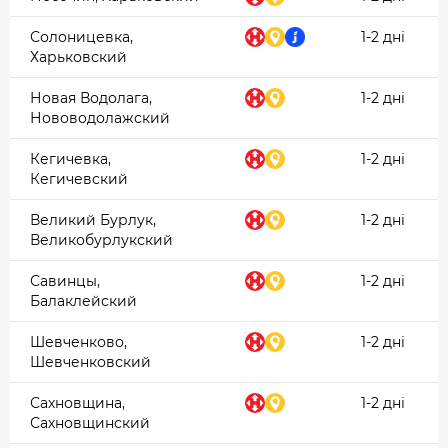
Солоницевка,
1-2 дні
Харьковский
Новая Водолага,
1-2 дні
Нововодолажский
Кегичевка,
1-2 дні
Кегичевский
Великий Бурлук,
1-2 дні
Великобурлукский
Савинцы,
1-2 дні
Балаклейский
Шевченково,
1-2 дні
Шевченковский
Сахновщина,
1-2 дні
Сахновщинский