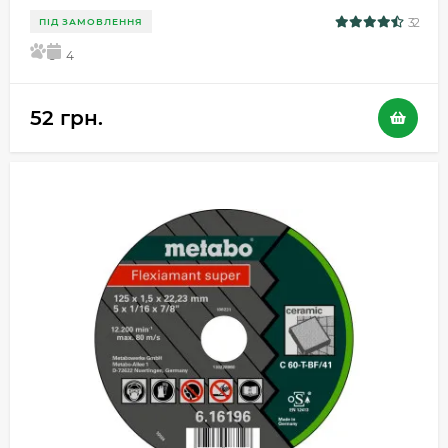
32
ПІД ЗАМОВЛЕННЯ
5
4
52 грн.