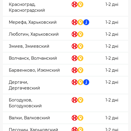
Красноград,
1-2 дні
Красноградский
Мерефа, Харьковский
1-2 дні
Люботин, Харьковский
1-2 дні
Змиев, Змиевский
1-2 дні
Волчанск, Волчанский
1-2 дні
Барвенково, Изюмский
1-2 дні
Дергачи,
1-2 дні
Дергачевский
Богодухов,
1-2 дні
Богодуховский
Валки, Валковский
1-2 дні
Песочин, Харьковский
1-2 дні