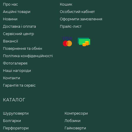
Про нас
Кошик
Акційні товари
Особистий кабінет
Новини
Оформити замовлення
Доставка і оплата
Прайс-лист
Сервісний центр
Вакансії
Повернення та обмін
Політика конфіденційності
Фотогалерея
Наші нагороди
Контакти
Гарантія та сервіс
КАТАЛОГ
Шуруповерти
Компресори
Болгарки
Лобзики
Перфоратори
Гайковерти