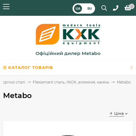
0
UA
RU
Офіційний дилер Metabo
КАТАЛОГ ТОВАРІВ
осортної сталі
Flexiamant сталь, INOX, алюміній, камінь
Metabo
Metabo
Ціна