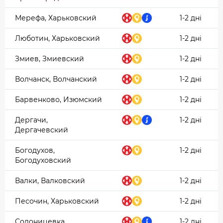
Мерефа, Харьковский
1-2 дні
Люботин, Харьковский
1-2 дні
Змиев, Змиевский
1-2 дні
Волчанск, Волчанский
1-2 дні
Барвенково, Изюмский
1-2 дні
Дергачи,
1-2 дні
Дергачевский
Богодухов,
1-2 дні
Богодуховский
Валки, Валковский
1-2 дні
Песочин, Харьковский
1-2 дні
Солоницевка,
1-2 дні