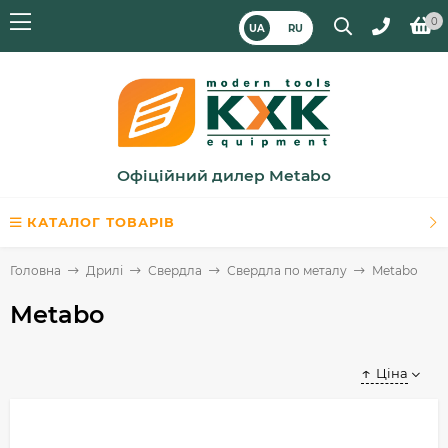
0
UA
RU
Офіційний дилер Metabo
КАТАЛОГ ТОВАРІВ
Головна
Дрилі
Свердла
Свердла по металу
Metabo
Metabo
Ціна