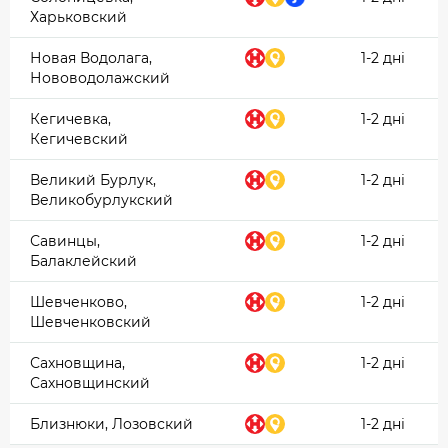
Харьковский
Новая Водолага,
1-2 дні
Нововодолажский
Кегичевка,
1-2 дні
Кегичевский
Великий Бурлук,
1-2 дні
Великобурлукский
Савинцы,
1-2 дні
Балаклейский
Шевченково,
1-2 дні
Шевченковский
Сахновщина,
1-2 дні
Сахновщинский
Близнюки, Лозовский
1-2 дні