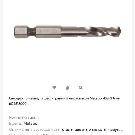
Свердло по металу із шестигранним хвостовиком Metabo HSS-G 6 мм
(627518000)
Комплектація:
1
Бренд:
Metabo
Оптимальна застосовність:
сталь, цветные металы, чавун, металокераміка, пластик