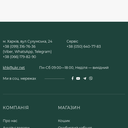
м. Харків, вул.Сухумська, 24
Сервіс
+38 (099) 316-76-36
+38 (050) 640-77-83
(Viber, WhatsApp, Telegram)
+38 (066) 179-82-90
khk@ukr.net
Пн-Сб 09:00—18:00, Неділя — вихідний
Ми в соц. мережах
КОМПАНІЯ
МАГАЗИН
Про нас
Кошик
Акційні товари
Особистий кабінет