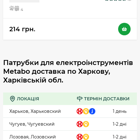
5
4
214 грн.
Патрубки для електроінструментів
Metabo доставка по Харкову,
Харківській обл.
ЛОКАЦІЯ
ТЕРМІН ДОСТАВКИ
Харьков, Харьковский
1 день
Чугуев, Чугуевский
1-2 дні
Лозовая, Лозовский
1-2 дні