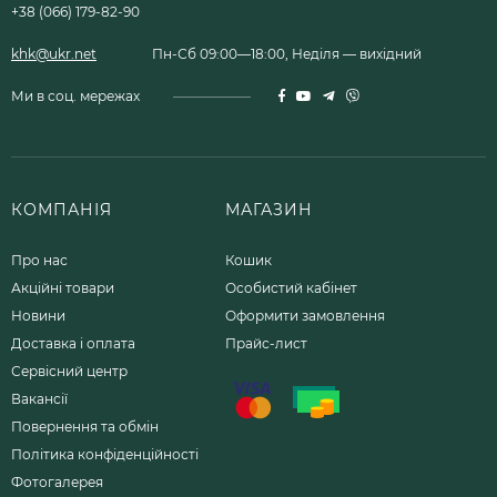
+38 (066) 179-82-90
khk@ukr.net
Пн-Сб 09:00—18:00, Неділя — вихідний
Ми в соц. мережах
КОМПАНІЯ
МАГАЗИН
Про нас
Кошик
Акційні товари
Особистий кабінет
Новини
Оформити замовлення
Доставка і оплата
Прайс-лист
Сервісний центр
Вакансії
Повернення та обмін
Політика конфіденційності
Фотогалерея