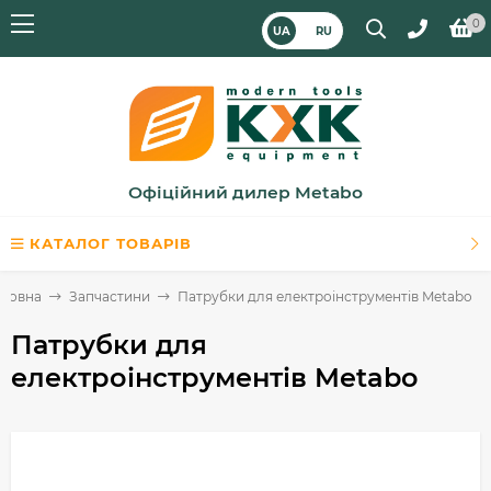
0
UA
RU
Офіційний дилер Metabo
КАТАЛОГ ТОВАРІВ
оловна
Запчастини
Патрубки для електроінструментів Metabo
Патрубки для
електроінструментів Metabo