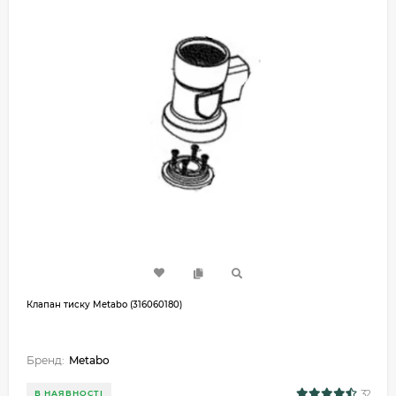
Клапан тиску Metabo (316060180)
Бренд:
Metabo
32
В НАЯВНОСТІ