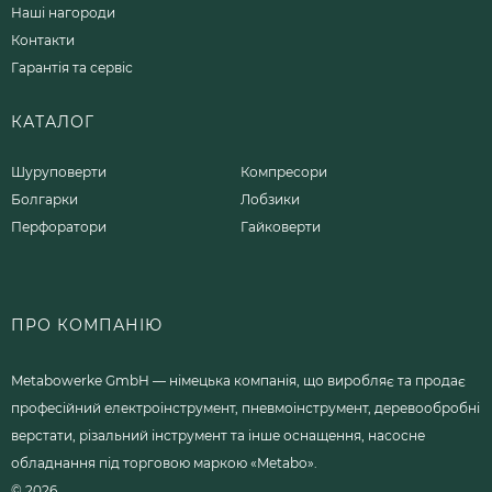
Наші нагороди
Контакти
Гарантія та сервіс
КАТАЛОГ
Шуруповерти
Компресори
Болгарки
Лобзики
Перфоратори
Гайковерти
ПРО КОМПАНІЮ
Metabowerke GmbH — німецька компанія, що виробляє та продає
професійний електроінструмент, пневмоінструмент, деревообробні
верстати, різальний інструмент та інше оснащення, насосне
обладнання під торговою маркою «Metabo».
© 2026