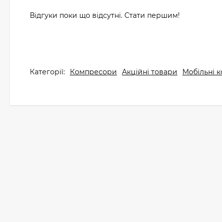
Відгуки поки що відсутні. Стати першим!
Категорії:
Компресори
Акційні товари
Мобільні к