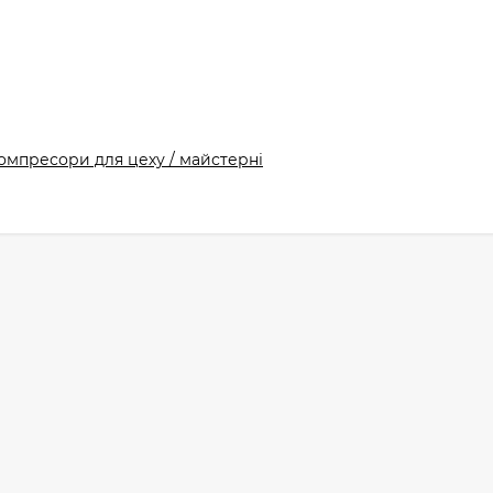
омпресори для цеху / майстерні