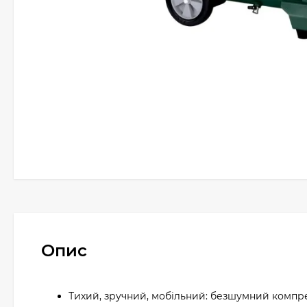
Опис
Тихий, зручний, мобільний: безшумний компр