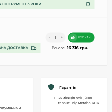
А ІНСТРУМЕНТ 3 РОКИ
.
-
+
КУПИТИ
16 316 грн.
НА ДОСТАВКА
Всього:
Гарантія
36 місяців офіційної
гарантії від Metabo-KHK
продуманими