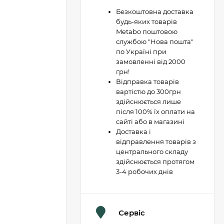
Безкоштовна доставка
будь-яких товарів
Metabo поштовою
службою "Нова пошта"
по Україні при
замовленні від 2000
грн!
Відправка товарів
вартістю до 300грн
здійснюється лише
після 100% їх оплати на
сайті або в магазині
Доставка і
відправлення товарів з
центрального складу
здійснюється протягом
3-4 робочих днів
Сервіс