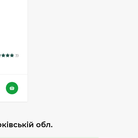
39
ківській обл.