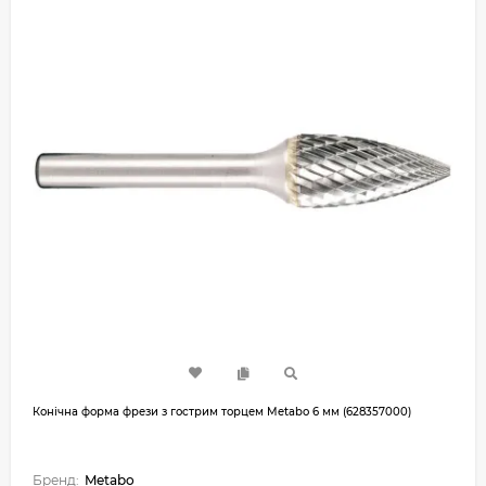
Конічна форма фрези з гострим торцем Metabo 6 мм (628357000)
Бренд:
Metabo