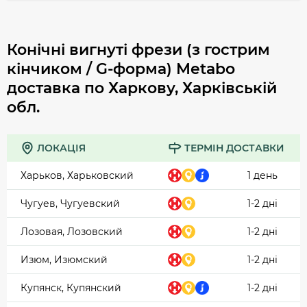
Конічні вигнуті фрези (з гострим
кінчиком / G-форма) Metabo
доставка по Харкову, Харківській
обл.
ЛОКАЦІЯ
ТЕРМІН ДОСТАВКИ
Харьков, Харьковский
1 день
Чугуев, Чугуевский
1-2 дні
Лозовая, Лозовский
1-2 дні
Изюм, Изюмский
1-2 дні
Купянск, Купянский
1-2 дні