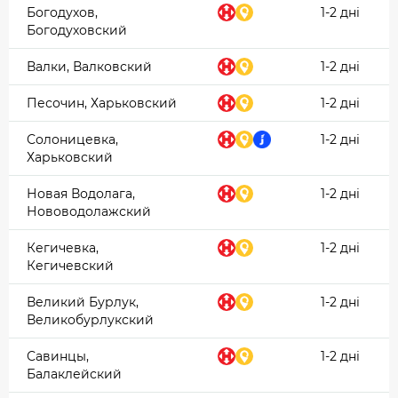
Богодухов,
1-2 дні
Богодуховский
Валки, Валковский
1-2 дні
Песочин, Харьковский
1-2 дні
Солоницевка,
1-2 дні
Харьковский
Новая Водолага,
1-2 дні
Нововодолажский
Кегичевка,
1-2 дні
Кегичевский
Великий Бурлук,
1-2 дні
Великобурлукский
Савинцы,
1-2 дні
Балаклейский