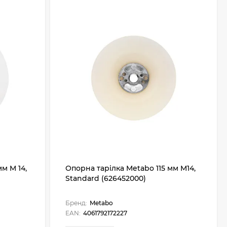
м M 14,
Опорна тарілка Metabo 115 мм M14,
Standard (626452000)
Бренд:
Metabo
EAN:
4061792172227