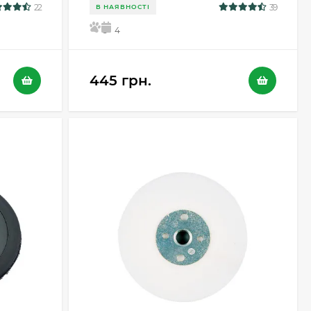
22
39
В НАЯВНОСТІ
5
4
445 грн.