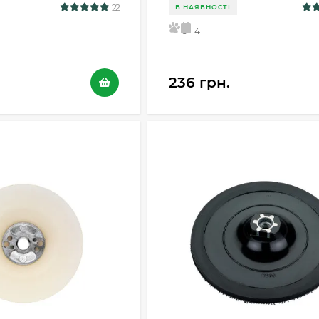
22
В НАЯВНОСТІ
5
4
236 грн.