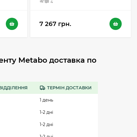
5
4
7 267 грн.
енту Metabo доставка по
ВІДДІЛЕННЯ
ТЕРМІН ДОСТАВКИ
1 день
1-2 дні
1-2 дні
1-2 дні