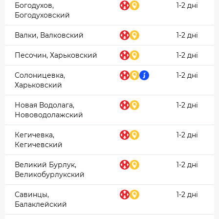
Богодухов,
1-2 дні
Богодуховский
Валки, Валковский
1-2 дні
Песочин, Харьковский
1-2 дні
Солоницевка,
1-2 дні
Харьковский
Новая Водолага,
1-2 дні
Нововодолажский
Кегичевка,
1-2 дні
Кегичевский
Великий Бурлук,
1-2 дні
Великобурлукский
Савинцы,
1-2 дні
Балаклейский