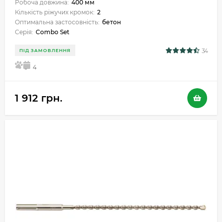
Робоча довжина:
400 мм
Кількість ріжучих кромок:
2
Оптимальна застосовність:
бетон
Серія:
Combo Set
34
ПІД ЗАМОВЛЕННЯ
5
4
1 912 грн.