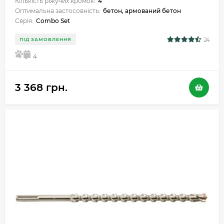
Кількість ріжучих кромок:
4
Оптимальна застосовність:
бетон, армований бетон
Серія:
Combo Set
24
ПІД ЗАМОВЛЕННЯ
5
4
3 368 грн.