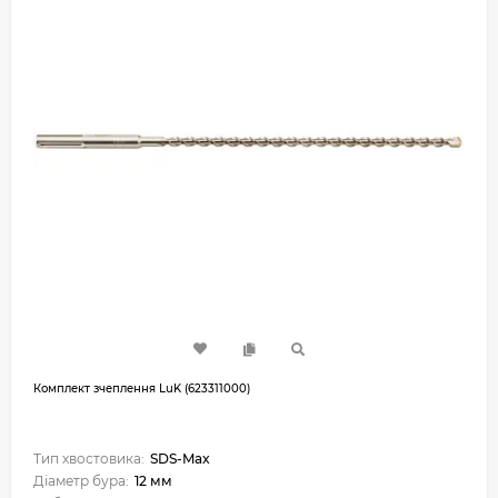
Комплект зчеплення LuK (623311000)
Тип хвостовика:
SDS-Max
Діаметр бура:
12 мм