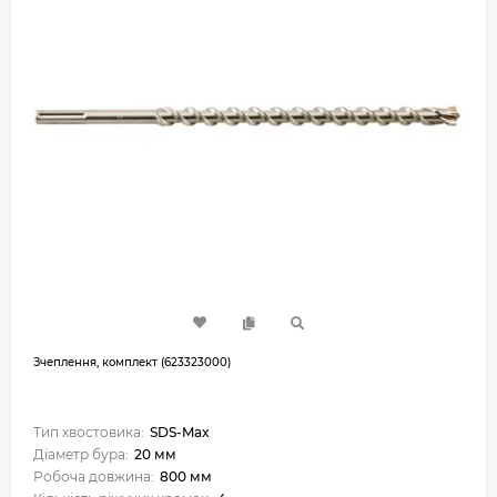
Зчеплення, комплект (623323000)
Тип хвостовика:
SDS-Max
Діаметр бура:
20 мм
Робоча довжина:
800 мм