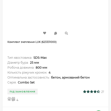
Комплект зчеплення LUK (623331000)
Тип хвостовика:
SDS-Max
Діаметр бура:
25 мм
Робоча довжина:
800 мм
Кількість ріжучих кромок:
4
Оптимальна застосовність:
бетон, армований бетон
Серія:
Combo Set
27
ПІД ЗАМОВЛЕННЯ
5
4