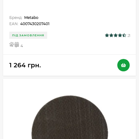
Бренд:
Metabo
EAN:
4007430207401
21
ПІД ЗАМОВЛЕННЯ
5
4
1 264 грн.