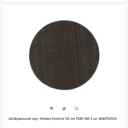
Шліфувальний круг Metabo Pyramid 125 мм P280 A65 5 шт. (626372000)