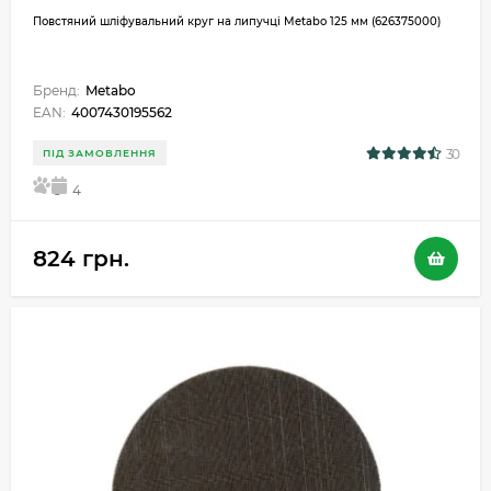
Повстяний шліфувальний круг на липучці Metabo 125 мм (626375000)
Бренд:
Metabo
EAN:
4007430195562
30
ПІД ЗАМОВЛЕННЯ
5
4
824 грн.