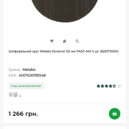
Шліфувальний круг Metabo Pyramid 125 мм P400 A45 5 шт. (626373000)
Бренд:
Metabo
EAN:
4007430195548
27
ПІД ЗАМОВЛЕННЯ
5
4
1 266 грн.