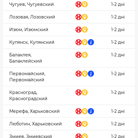
Чугуев, Чугуевский
1-2 дні
Лозовая, Лозовский
1-2 дні
Изюм, Изюмский
1-2 дні
Купянск, Купянский
1-2 дні
Балаклея,
1-2 дні
Балаклейский
Первомайский,
1-2 дні
Первомайский
Красноград,
1-2 дні
Красноградский
Мерефа, Харьковский
1-2 дні
Люботин, Харьковский
1-2 дні
Змиев, Змиевский
1-2 дні