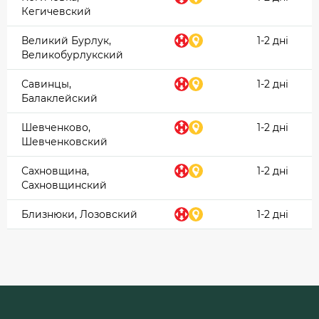
Кегичевский
Великий Бурлук,
1-2 дні
Великобурлукский
Савинцы,
1-2 дні
Балаклейский
Шевченково,
1-2 дні
Шевченковский
Сахновщина,
1-2 дні
Сахновщинский
Близнюки, Лозовский
1-2 дні