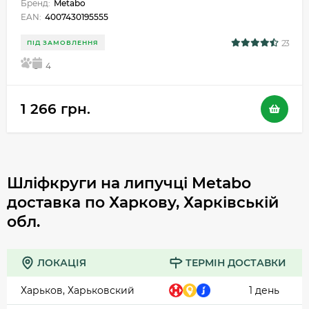
Бренд:
Metabo
EAN:
4007430195555
23
ПІД ЗАМОВЛЕННЯ
5
4
1 266 грн.
Шліфкруги на липучці Metabo
доставка по Харкову, Харківській
обл.
ЛОКАЦІЯ
ТЕРМІН ДОСТАВКИ
Харьков, Харьковский
1 день