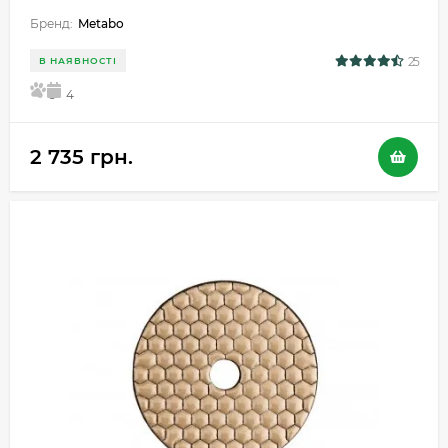
Бренд:
Metabo
25
В НАЯВНОСТІ
5
4
2 735 грн.