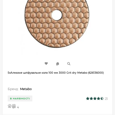
5хАлмазне шліфувальне коло 100 мм 3000 Grit dry Metabo (626136000)
Бренд:
Metabo
23
В НАЯВНОСТІ
5
4