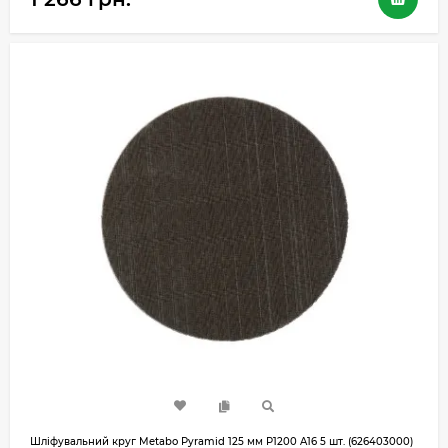
Шліфувальний круг Metabo Pyramid 125 мм P1200 A16 5 шт. (626403000)