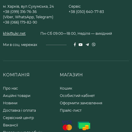
м. Харків, вул.Сухумська, 24
Сервіс
+38 (099) 316-76-36
+38 (050) 640-77-83
(Viber, WhatsApp, Telegram)
+38 (066) 179-82-90
khk@ukr.net
Пн-Сб 09:00—18:00, Неділя — вихідний
Ми в соц. мережах
КОМПАНІЯ
МАГАЗИН
Про нас
Кошик
Акційні товари
Особистий кабінет
Новини
Оформити замовлення
Доставка і оплата
Прайс-лист
Сервісний центр
Вакансії