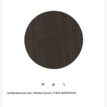
Шліфувальний круг Metabo Pyrami, P 600 (626374000)