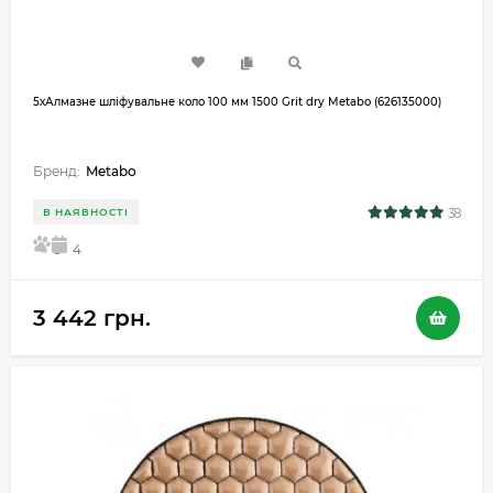
5хАлмазне шліфувальне коло 100 мм 1500 Grit dry Metabo (626135000)
Бренд:
Metabo
38
В НАЯВНОСТІ
5
4
3 442 грн.