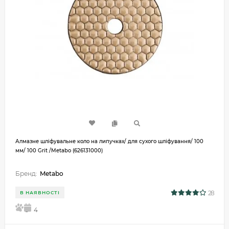
Алмазне шліфувальне коло на липучках/ для сухого шліфування/ 100
мм/ 100 Grit /Metabo (626131000)
Бренд:
Metabo
28
В НАЯВНОСТІ
5
4