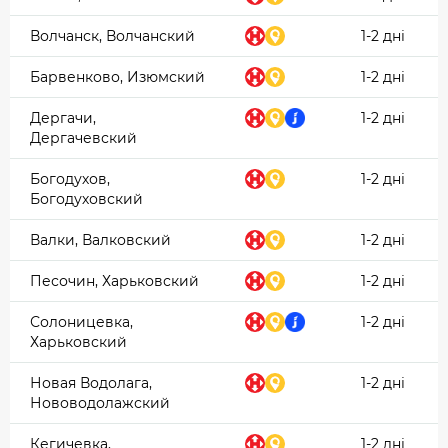
Волчанск, Волчанский
1-2 дні
Барвенково, Изюмский
1-2 дні
Дергачи,
1-2 дні
Дергачевский
Богодухов,
1-2 дні
Богодуховский
Валки, Валковский
1-2 дні
Песочин, Харьковский
1-2 дні
Солоницевка,
1-2 дні
Харьковский
Новая Водолага,
1-2 дні
Нововодолажский
Кегичевка,
1-2 дні