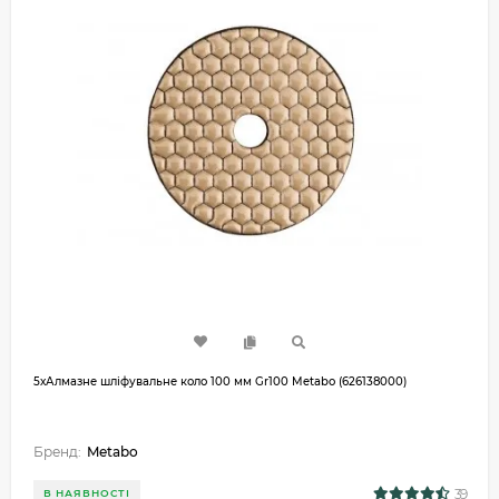
5хАлмазне шліфувальне коло 100 мм Gr100 Metabo (626138000)
Бренд:
Metabo
39
В НАЯВНОСТІ