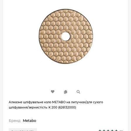
Алмазне шліфувальне коло METABO на липучках/для сухого
шліфування/зернистість: K 200 (626132000)
Бренд:
Metabo