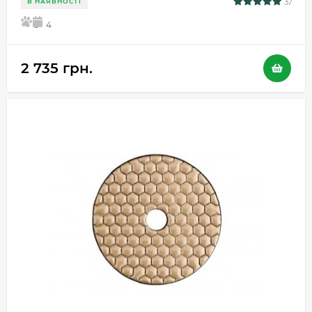
37
В НАЯВНОСТІ
5
4
2 735 грн.