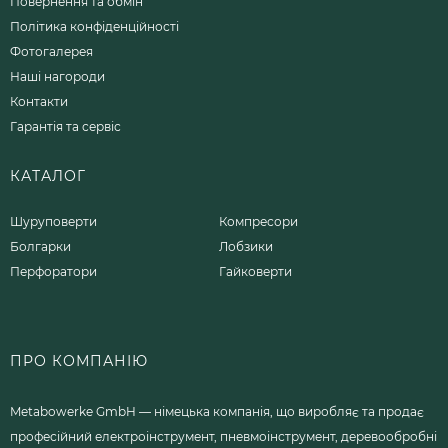
Повернення та обмін
Політика конфіденційності
Фотогалерея
Наші нагороди
Контакти
Гарантія та сервіс
КАТАЛОГ
Шуруповерти
Компресори
Болгарки
Лобзики
Перфоратори
Гайковерти
ПРО КОМПАНІЮ
Metabowerke GmbH — німецька компанія, що виробляє та продає
професійний електроінструмент, пневмоінструмент, деревообробні