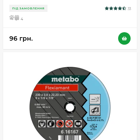
33
ПІД ЗАМОВЛЕННЯ
5
4
96 грн.