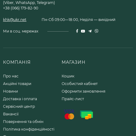
(Viber, WhatsApp, Telegram)
+38 (066) 179-82-90
khk@ukr.net
Пн-Сб 09:00—18:00, Неділя — вихідний
Ми в соц. мережах
КОМПАНІЯ
МАГАЗИН
Про нас
Кошик
Акційні товари
Особистий кабінет
Новини
Оформити замовлення
Доставка і оплата
Прайс-лист
Сервісний центр
Вакансії
Повернення та обмін
Політика конфіденційності