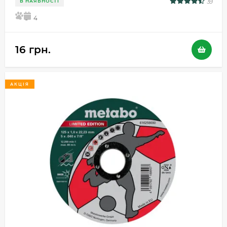
39
В НАЯВНОСТІ
5
4
16 грн.
АКЦІЯ