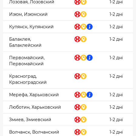
Лозовая, Лозовский
1-2 дні
Изюм, Изюмский
1-2 дні
Купянск, Купянский
1-2 дні
Балаклея,
1-2 дні
Балаклейский
Первомайский,
1-2 дні
Первомайский
Красноград,
1-2 дні
Красноградский
Мерефа, Харьковский
1-2 дні
Люботин, Харьковский
1-2 дні
Змиев, Змиевский
1-2 дні
Волчанск, Волчанский
1-2 дні