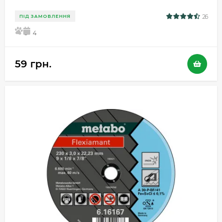
26
ПІД ЗАМОВЛЕННЯ
5
4
59 грн.