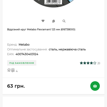
Відрізний круг Metabo Flexiamant 125 мм (616738000)
Бренд:
Metabo
Оптимальне застосування:
сталь, нержавіюча сталь
EAN:
4007430403124
28
ПІД ЗАМОВЛЕННЯ
5
4
63 грн.