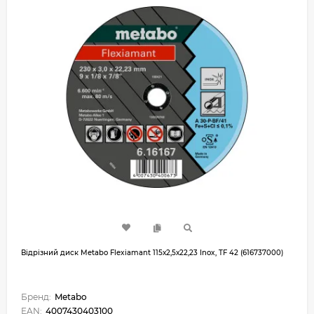
Відрізний диск Metabo Flexiamant 115х2,5х22,23 Inox, TF 42 (616737000)
Бренд:
Metabo
EAN:
4007430403100