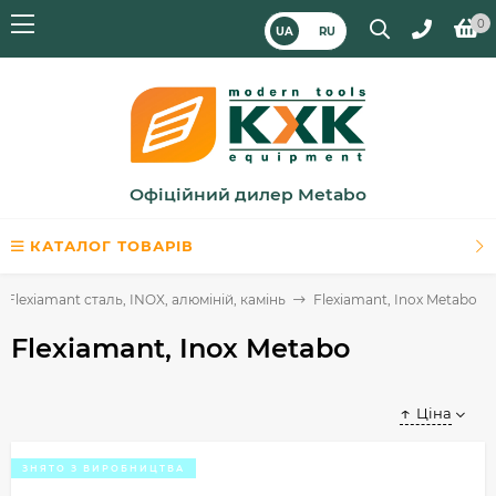
0
UA
RU
Офіційний дилер Metabo
КАТАЛОГ ТОВАРІВ
Flexiamant сталь, INOX, алюміній, камінь
Flexiamant, Inox Metabo
Flexiamant, Inox Metabo
Ціна
ЗНЯТО З ВИРОБНИЦТВА