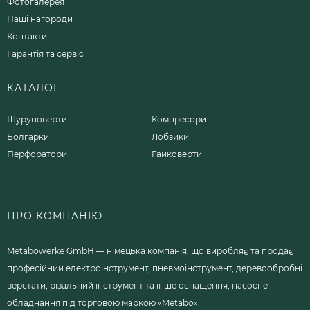
Фотогалерея
Наші нагороди
Контакти
Гарантія та сервіс
КАТАЛОГ
Шуруповерти
Компресори
Болгарки
Лобзики
Перфоратори
Гайковерти
ПРО КОМПАНІЮ
Metabowerke GmbH — німецька компанія, що виробляє та продає
професійний електроінструмент, пневмоінструмент, деревообробні
верстати, різальний інструмент та інше оснащення, насосне
обладнання під торговою маркою «Metabo».