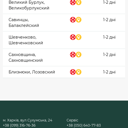
Великий Бурлук,
1-2 дні
Великобурлукский
Савинцы,
1-2 дні
Балаклейский
Шевченково,
1-2 дні
Шевченковский
Сахновщина,
1-2 дні
Сахновщинский
Близнюки, Лозовский
1-2 дні
м. Харків, вул.Сухумська, 24
Сервіс
+38 (099) 316-76-36
+38 (050) 640-77-83