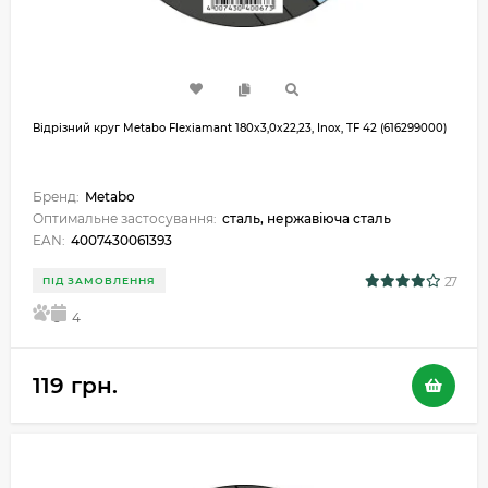
Відрізний круг Metabo Flexiamant 180x3,0x22,23, Inox, TF 42 (616299000)
Бренд:
Metabo
Оптимальне застосування:
сталь, нержавіюча сталь
EAN:
4007430061393
27
ПІД ЗАМОВЛЕННЯ
5
4
119 грн.