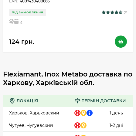
EAN:
4007430400666
22
ПІД ЗАМОВЛЕННЯ
5
4
124 грн.
Flexiamant, Inox Metabo доставка по
Харкову, Харківській обл.
ЛОКАЦІЯ
ТЕРМІН ДОСТАВКИ
Харьков, Харьковский
1 день
Чугуев, Чугуевский
1-2 дні