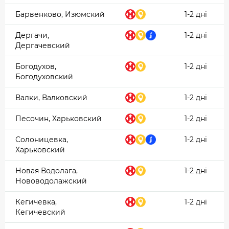
Барвенково, Изюмский
1-2 дні
Дергачи,
1-2 дні
Дергачевский
Богодухов,
1-2 дні
Богодуховский
Валки, Валковский
1-2 дні
Песочин, Харьковский
1-2 дні
Солоницевка,
1-2 дні
Харьковский
Новая Водолага,
1-2 дні
Нововодолажский
Кегичевка,
1-2 дні
Кегичевский