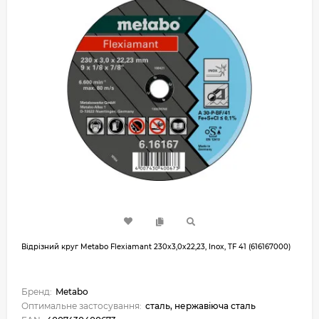
Відрізний круг Metabo Flexiamant 230x3,0x22,23, Inox, TF 41 (616167000)
Бренд:
Metabo
Оптимальне застосування:
сталь, нержавіюча сталь