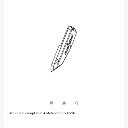
Belt Guard compl.KS 254 Metabo 1010737296