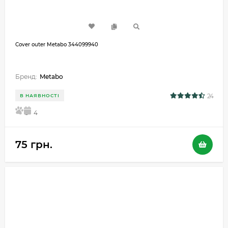
Cover outer Metabo 344099940
Бренд:
Metabo
24
В НАЯВНОСТІ
5
4
75 грн.