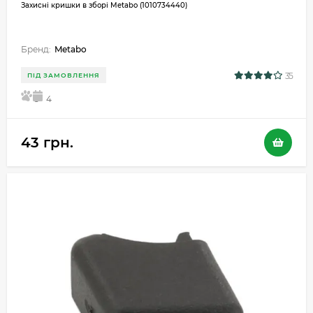
Захисні кришки в зборі Metabo (1010734440)
Бренд:
Metabo
35
ПІД ЗАМОВЛЕННЯ
5
4
43 грн.