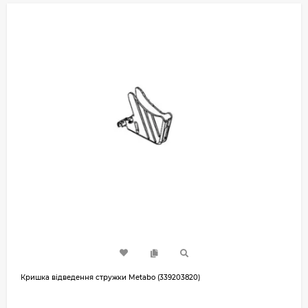
Кришка відведення стружки Metabo (339203820)