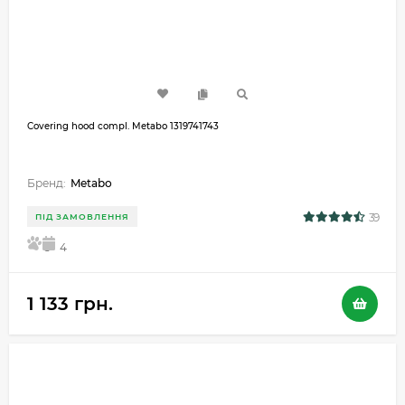
Covering hood compl. Metabo 1319741743
Бренд:
Metabo
39
ПІД ЗАМОВЛЕННЯ
5
4
1 133 грн.