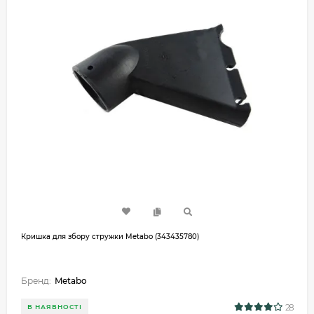
Кришка для збору стружки Metabo (343435780)
Бренд:
Metabo
28
В НАЯВНОСТІ