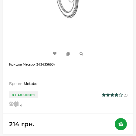
Кришка Metabo (343435660)
Бренд:
Metabo
29
В НАЯВНОСТІ
5
4
214 грн.