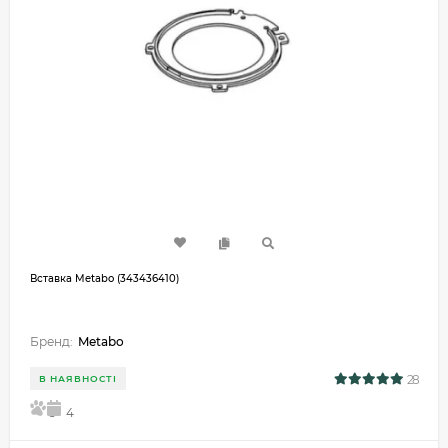
Вставка Metabo (343436410)
Бренд:
Metabo
28
В НАЯВНОСТІ
5
4