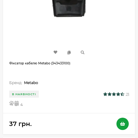
Фіксатор кабелю Metabo (343433100)
Бренд:
Metabo
23
В НАЯВНОСТІ
5
4
37 грн.