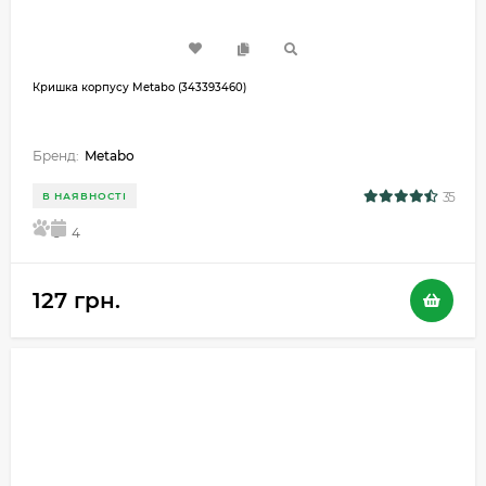
Кришка корпусу Metabo (343393460)
Бренд:
Metabo
35
В НАЯВНОСТІ
5
4
127 грн.