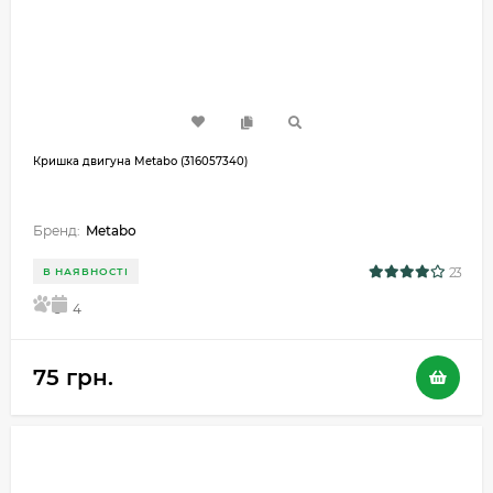
Кришка двигуна Metabo (316057340)
Бренд:
Metabo
23
В НАЯВНОСТІ
5
4
75 грн.