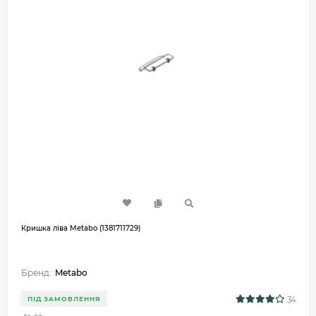
Кришка ліва Metabo (1381711729)
Бренд:
Metabo
34
ПІД ЗАМОВЛЕННЯ