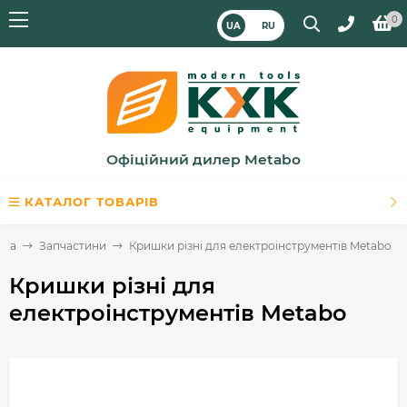
0
UA
RU
Офіційний дилер Metabo
КАТАЛОГ ТОВАРІВ
вна
Запчастини
Кришки різні для електроінструментів Metabo
Кришки різні для
електроінструментів Metabo