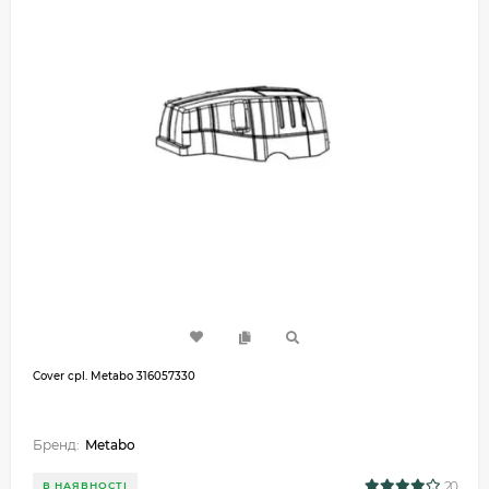
Cover cpl. Metabo 316057330
Бренд:
Metabo
20
В НАЯВНОСТІ