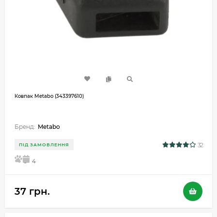
Ковпак Metabo (343397610)
Бренд:
Metabo
32
ПІД ЗАМОВЛЕННЯ
5
4
37 грн.