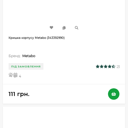
Кришка корпусу Metabo (343392990)
Бренд:
Metabo
23
ПІД ЗАМОВЛЕННЯ
5
4
111 грн.