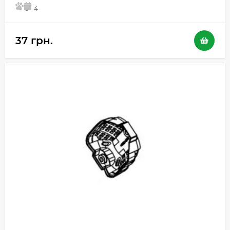
5
4
37 грн.