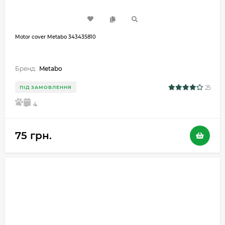
Motor cover Metabo 343435810
Бренд:
Metabo
25
ПІД ЗАМОВЛЕННЯ
5
4
75 грн.