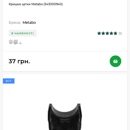
Кришка щітки Metabo (343000940)
Бренд:
Metabo
39
В НАЯВНОСТІ
5
4
37 грн.
HIT