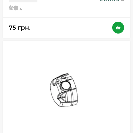
5
4
75 грн.