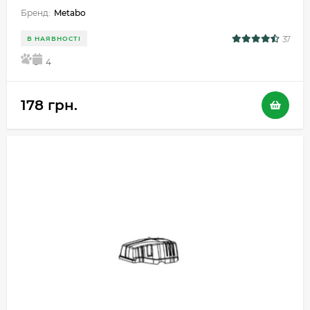
Бренд:
Metabo
37
В НАЯВНОСТІ
5
4
178 грн.