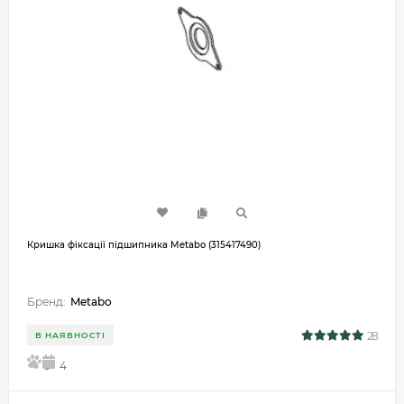
Кришка фіксації підшипника Metabo (315417490)
Бренд:
Metabo
28
В НАЯВНОСТІ
5
4