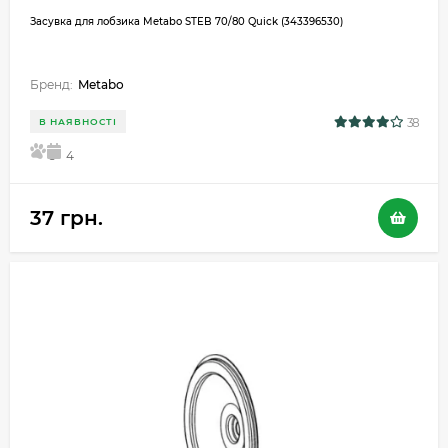
Засувка для лобзика Metabo STEB 70/80 Quick (343396530)
Бренд:
Metabo
38
В НАЯВНОСТІ
5
4
37 грн.