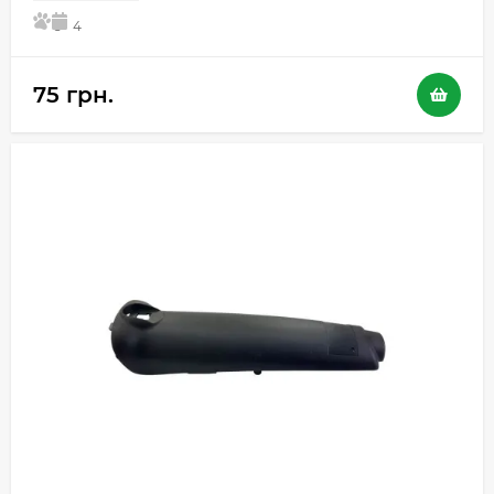
5
4
75 грн.