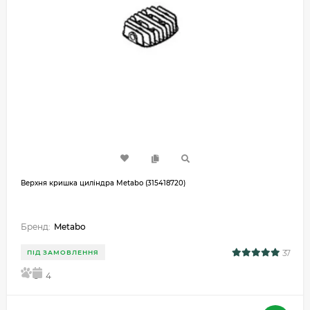
Верхня кришка циліндра Metabo (315418720)
Бренд:
Metabo
37
ПІД ЗАМОВЛЕННЯ
5
4