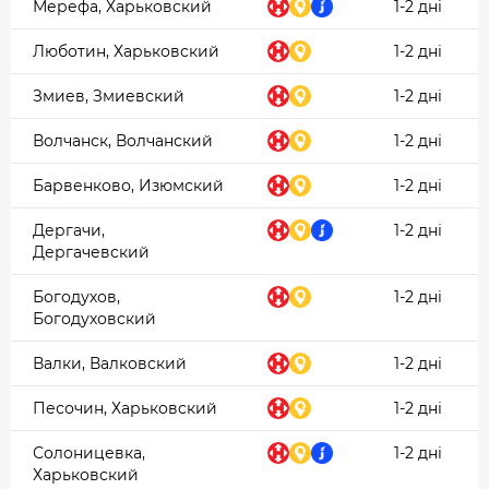
Мерефа, Харьковский
1-2 дні
Люботин, Харьковский
1-2 дні
Змиев, Змиевский
1-2 дні
Волчанск, Волчанский
1-2 дні
Барвенково, Изюмский
1-2 дні
Дергачи,
1-2 дні
Дергачевский
Богодухов,
1-2 дні
Богодуховский
Валки, Валковский
1-2 дні
Песочин, Харьковский
1-2 дні
Солоницевка,
1-2 дні
Харьковский