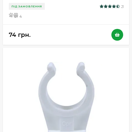
21
ПІД ЗАМОВЛЕННЯ
5
4
74 грн.