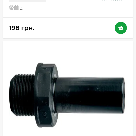
5
4
198 грн.