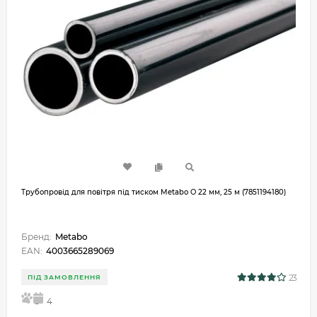
Трубопровід для повітря під тиском Metabo O 22 мм, 25 м (7851194180)
Бренд:
Metabo
EAN:
4003665289069
23
ПІД ЗАМОВЛЕННЯ
5
4