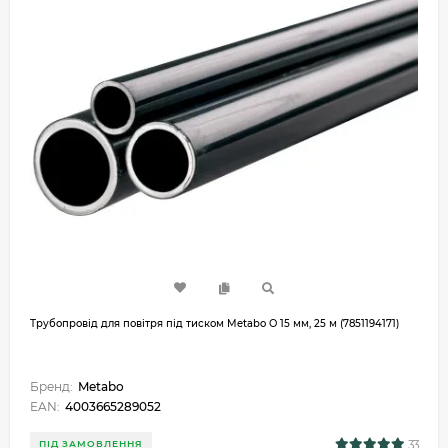
Трубопровід для повітря під тиском Metabo O 15 мм, 25 м (7851194171)
Бренд:
Metabo
EAN:
4003665289052
33
ПІД ЗАМОВЛЕННЯ