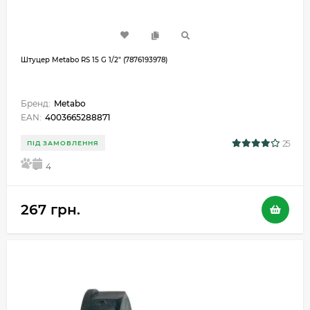
Штуцер Metabo RS 15 G 1/2" (7876193978)
Бренд:
Metabo
EAN:
4003665288871
25
ПІД ЗАМОВЛЕННЯ
5
4
267 грн.