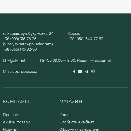
м. Харків, вул.Сухумська, 24
Сервіс
+38 (099) 316-76-36
+38 (050) 640-77-83
(Viber, WhatsApp, Telegram)
+38 (066) 179-82-90
khk@ukr.net
Пн-Сб 09:00—18:00, Неділя — вихідний
Ми в соц. мережах
КОМПАНІЯ
МАГАЗИН
Про нас
Кошик
Акційні товари
Особистий кабінет
Новини
Оформити замовлення