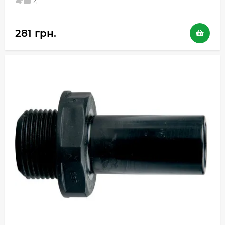
5
4
281 грн.