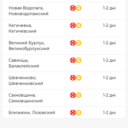
Новая Водолага,
1-2 дні
Нововодолажский
Кегичевка,
1-2 дні
Кегичевский
Великий Бурлук,
1-2 дні
Великобурлукский
Савинцы,
1-2 дні
Балаклейский
Шевченково,
1-2 дні
Шевченковский
Сахновщина,
1-2 дні
Сахновщинский
Близнюки, Лозовский
1-2 дні