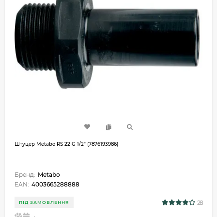
Штуцер Metabo RS 22 G 1/2" (7876193986)
Бренд:
Metabo
EAN:
4003665288888
28
ПІД ЗАМОВЛЕННЯ