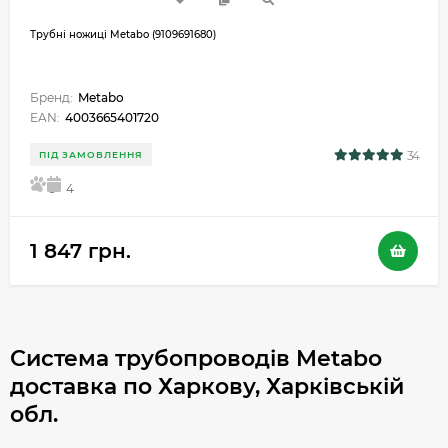
Трубні ножиці Metabo (9109691680)
Бренд:
Metabo
EAN:
4003665401720
34
ПІД ЗАМОВЛЕННЯ
5
4
1 847 грн.
Система трубопроводів Metabo
доставка по Харкову, Харківській
обл.