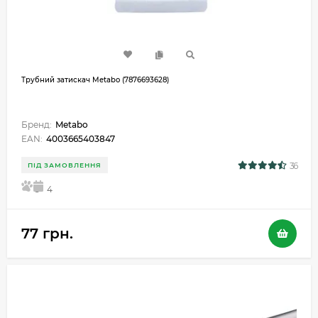
Трубний затискач Metabo (7876693628)
Бренд:
Metabo
EAN:
4003665403847
36
ПІД ЗАМОВЛЕННЯ
5
4
77 грн.