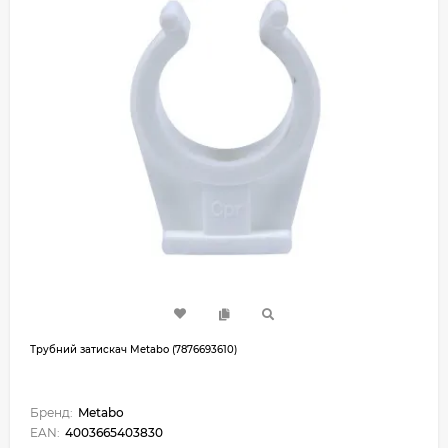
Трубний затискач Metabo (7876693610)
Бренд:
Metabo
EAN:
4003665403830