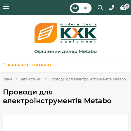
0
UA
RU
Офіційний дилер Metabo
КАТАЛОГ ТОВАРІВ
оловна
Запчастини
Проводи для електроінструментів Metabo
Проводи для
електроінструментів Metabo