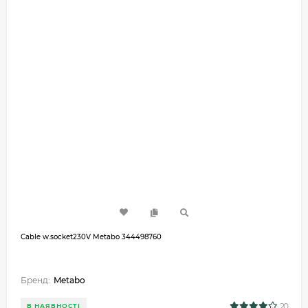
Cable w.socket230V Metabo 344498760
Бренд:
Metabo
20
В НАЯВНОСТІ