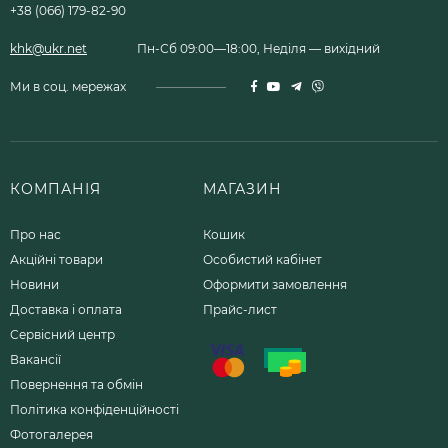
+38 (066) 179-82-90
khk@ukr.net
Пн-Сб 09:00—18:00, Неділя — вихідний
Ми в соц. мережах
КОМПАНІЯ
МАГАЗИН
Про нас
Кошик
Акційні товари
Особистий кабінет
Новини
Оформити замовлення
Доставка і оплата
Прайс-лист
Сервісний центр
Вакансії
Повернення та обмін
Політика конфіденційності
Фотогалерея