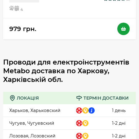
5
4
979 грн.
Проводи для електроінструментів
Metabo доставка по Харкову,
Харківській обл.
ЛОКАЦІЯ
ТЕРМІН ДОСТАВКИ
Харьков, Харьковский
1 день
Чугуев, Чугуевский
1-2 дні
Лозовая, Лозовский
1-2 дні