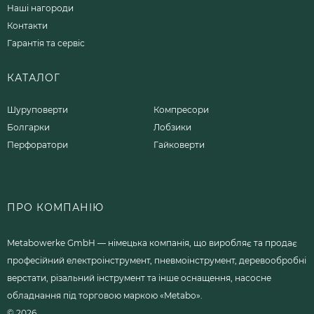
Наші нагороди
Контакти
Гарантія та сервіс
КАТАЛОГ
Шуруповерти
Компресори
Болгарки
Лобзики
Перфоратори
Гайковерти
ПРО КОМПАНІЮ
Metabowerke GmbH — німецька компанія, що виробляє та продає
професійний електроінструмент, пневмоінструмент, деревообробні
верстати, різальний інструмент та інше оснащення, насосне
обладнання під торговою маркою «Metabo».
© 2026