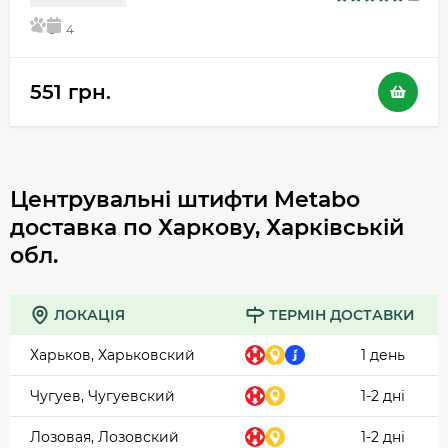
5
4
551 грн.
Центрувальні штифти Metabo
доставка по Харкову, Харківській
обл.
ЛОКАЦІЯ
ТЕРМІН ДОСТАВКИ
Харьков, Харьковский
1 день
Чугуев, Чугуевский
1-2 дні
Лозовая, Лозовский
1-2 дні