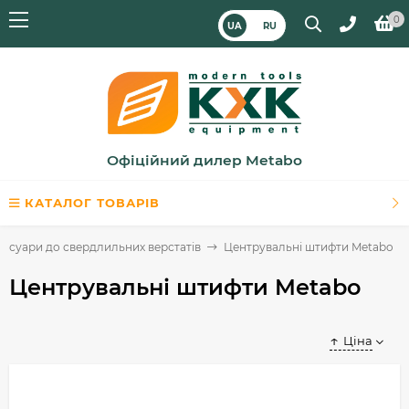
0
UA
RU
Офіційний дилер Metabo
КАТАЛОГ ТОВАРІВ
сесуари до свердлильних верстатів
Центрувальні штифти Metabo
Центрувальні штифти Metabo
Ціна