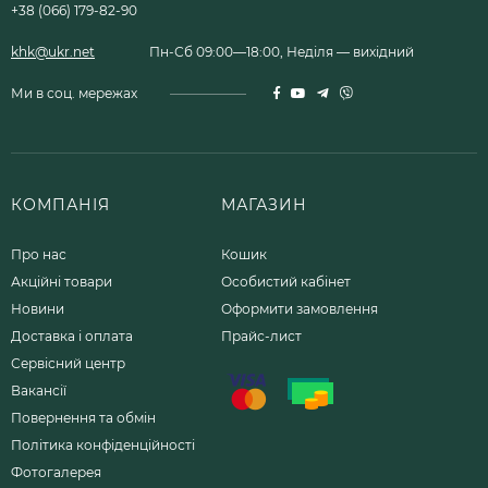
+38 (066) 179-82-90
khk@ukr.net
Пн-Сб 09:00—18:00, Неділя — вихідний
Ми в соц. мережах
КОМПАНІЯ
МАГАЗИН
Про нас
Кошик
Акційні товари
Особистий кабінет
Новини
Оформити замовлення
Доставка і оплата
Прайс-лист
Сервісний центр
Вакансії
Повернення та обмін
Політика конфіденційності
Фотогалерея