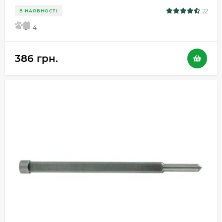
22
В НАЯВНОСТІ
5
4
386 грн.