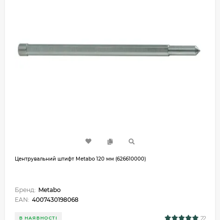
Центрувальний штифт Metabo 120 мм (626610000)
Бренд:
Metabo
EAN:
4007430198068
22
В НАЯВНОСТІ