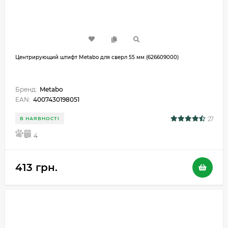
Центрирующий штифт Metabo для сверл 55 мм (626609000)
Бренд:
Metabo
EAN:
4007430198051
27
В НАЯВНОСТІ
5
4
413 грн.