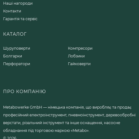
Наші нагороди
Контакти
Гарантія та сервіс
КАТАЛОГ
Шуруповерти
Компресори
Болгарки
Лобзики
Перфоратори
Гайковерти
ПРО КОМПАНІЮ
Metabowerke GmbH — німецька компанія, що виробляє та продає
професійний електроінструмент, пневмоінструмент, деревообробні
верстати, різальний інструмент та інше оснащення, насосне
обладнання під торговою маркою «Metabo».
© 2026