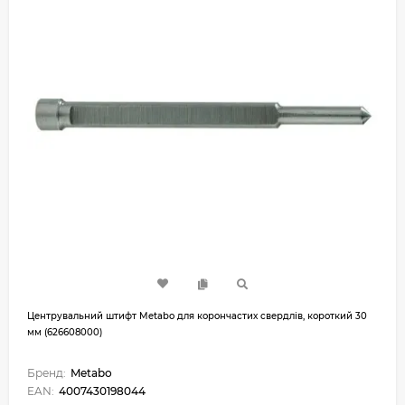
Центрувальний штифт Metabo для корончастих свердлів, короткий 30
мм (626608000)
Бренд:
Metabo
EAN:
4007430198044