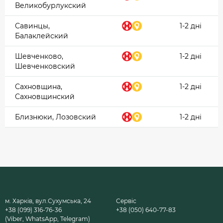
Великобурлукский
Савинцы,
1-2 дні
Балаклейский
Шевченково,
1-2 дні
Шевченковский
Сахновщина,
1-2 дні
Сахновщинский
Близнюки, Лозовский
1-2 дні
м. Харків, вул.Сухумська, 24
Сервіс
+38 (099) 316-76-36
+38 (050) 640-77-83
(Viber, WhatsApp, Telegram)