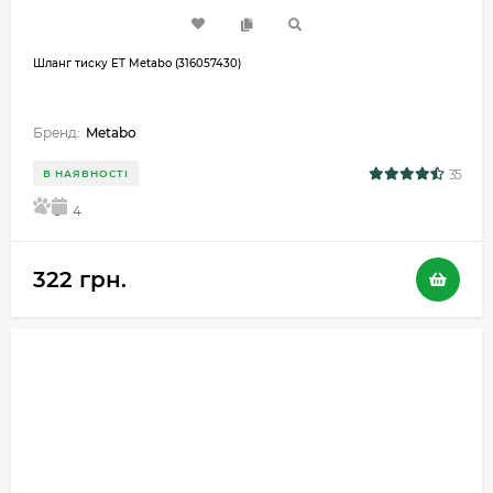
Шланг тиску ET Metabo (316057430)
Бренд:
Metabo
35
В НАЯВНОСТІ
5
4
322 грн.