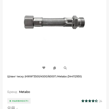
Шланг тиску (HWW*3500/4500/6000*) Metabo (344112930)
Бренд:
Metabo
24
В НАЯВНОСТІ