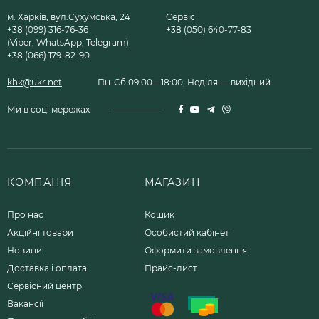
м. Харків, вул.Сухумська, 24
Сервіс
+38 (099) 316-76-36
+38 (050) 640-77-83
(Viber, WhatsApp, Telegram)
+38 (066) 179-82-90
khk@ukr.net
Пн-Сб 09:00—18:00, Неділя — вихідний
Ми в соц. мережах
КОМПАНІЯ
МАГАЗИН
Про нас
Кошик
Акційні товари
Особистий кабінет
Новини
Оформити замовлення
Доставка і оплата
Прайс-лист
Сервісний центр
Вакансії