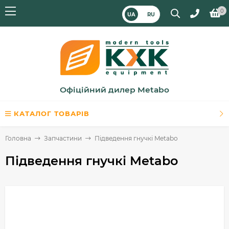
0
UA
RU
Офіційний дилер Metabo
КАТАЛОГ ТОВАРІВ
Головна
Запчастини
Підведення гнучкі Metabo
Підведення гнучкі Metabo