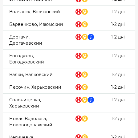
Волчанск, Волчанский
1-2 дні
Барвенково, Изюмский
1-2 дні
Дергачи,
1-2 дні
Дергачевский
Богодухов,
1-2 дні
Богодуховский
Валки, Валковский
1-2 дні
Песочин, Харьковский
1-2 дні
Солоницевка,
1-2 дні
Харьковский
Новая Водолага,
1-2 дні
Нововодолажский
Кегичевка,
1-2 дні