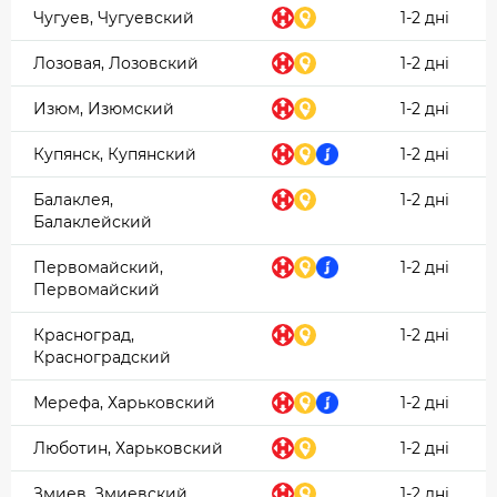
Чугуев, Чугуевский
1-2 дні
Лозовая, Лозовский
1-2 дні
Изюм, Изюмский
1-2 дні
Купянск, Купянский
1-2 дні
Балаклея,
1-2 дні
Балаклейский
Первомайский,
1-2 дні
Первомайский
Красноград,
1-2 дні
Красноградский
Мерефа, Харьковский
1-2 дні
Люботин, Харьковский
1-2 дні
Змиев, Змиевский
1-2 дні