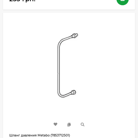
Шланг давления Metabo (7853712501)