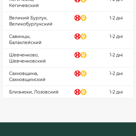
Кегичевский
Великий Бурлук,
1-2 дні
Великобурлукский
Савинцы,
1-2 дні
Балаклейский
Шевченково,
1-2 дні
Шевченковский
Сахновщина,
1-2 дні
Сахновщинский
Близнюки, Лозовский
1-2 дні