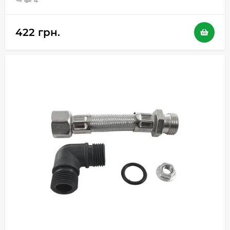
5
4
422 грн.