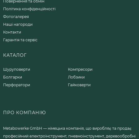
Повернення та обмін
Політика конфіденційності
Фотогалерея
Наші нагороди
Контакти
Гарантія та сервіс
КАТАЛОГ
Шуруповерти
Компресори
Болгарки
Лобзики
Перфоратори
Гайковерти
ПРО КОМПАНІЮ
Metabowerke GmbH — німецька компанія, що виробляє та продає
професійний електроінструмент, пневмоінструмент, деревообробні