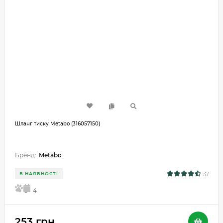
Шланг тиску Metabo (316057150)
Бренд:
Metabo
37
В НАЯВНОСТІ
5
4
253 грн.