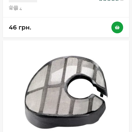
5
4
46 грн.