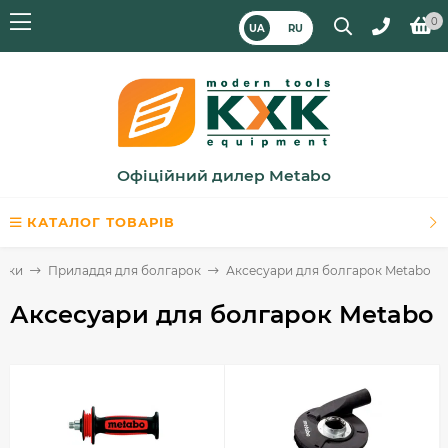
0
UA
RU
Офіційний дилер Metabo
КАТАЛОГ ТОВАРІВ
арки
Приладдя для болгарок
Аксесуари для болгарок Metabo
Аксесуари для болгарок Metabo