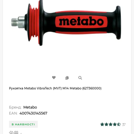
Рукоятка Metabo VibraTech (MVT) M14 Metabo (627360000)
Бренд:
Metabo
EAN:
4007430145567
37
В НАЯВНОСТІ