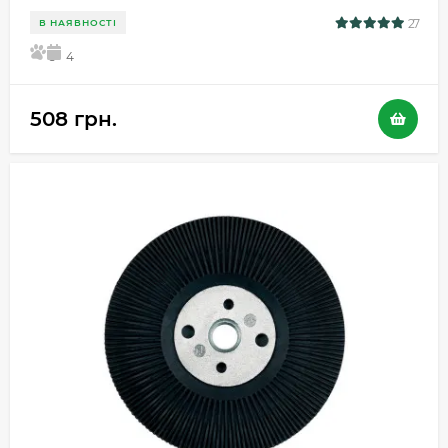
27
В НАЯВНОСТІ
5
4
508 грн.