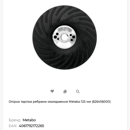
Опірна тарілка ребрами охолодження Metabo 125 мм (626456000)
Бренд:
Metabo
EAN:
4061792172265