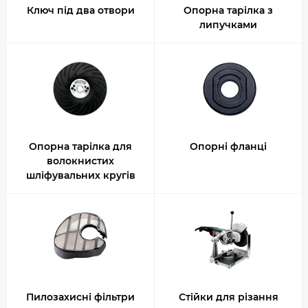
Ключ під два отвори
Опорна тарілка з
липучками
Опорна тарілка для
Опорні фланці
волокнистих
шліфувальних кругів
Пилозахисні фільтри
Стійки для різання