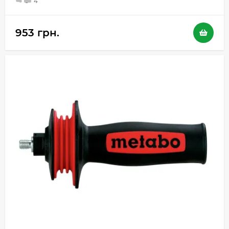
5
4
953 грн.