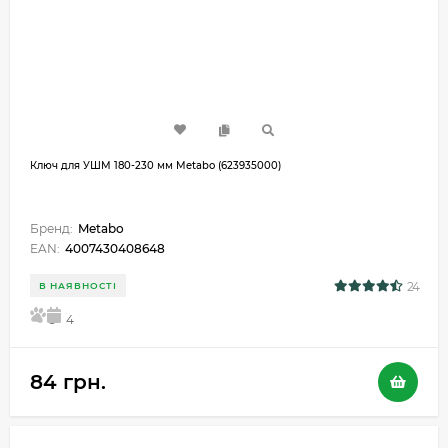
Ключ для УШМ 180-230 мм Metabo (623935000)
Бренд:
Metabo
EAN:
4007430408648
24
В НАЯВНОСТІ
5
4
84 грн.