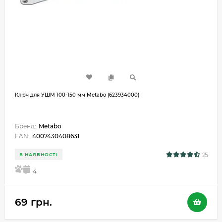
Ключ для УШМ 100-150 мм Metabo (623934000)
Бренд:
Metabo
EAN:
4007430408631
25
В НАЯВНОСТІ
5
4
69 грн.