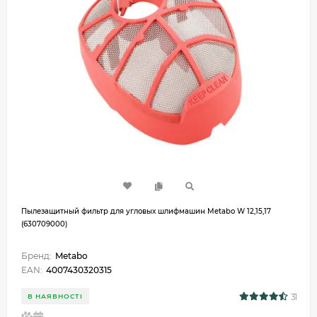
Пылезащитный фильтр для угловых шлифмашин Metabo W 12,15,17
(630709000)
Бренд:
Metabo
EAN:
4007430320315
31
В НАЯВНОСТІ