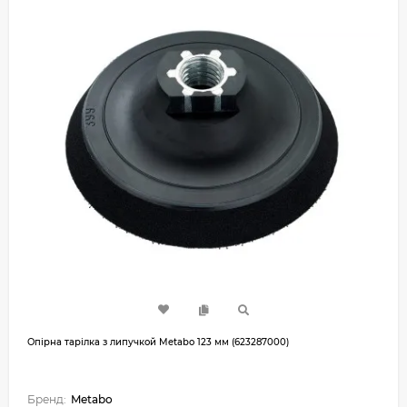
Опірна тарілка з липучкой Metabo 123 мм (623287000)
Бренд:
Metabo