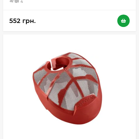
5
4
552 грн.