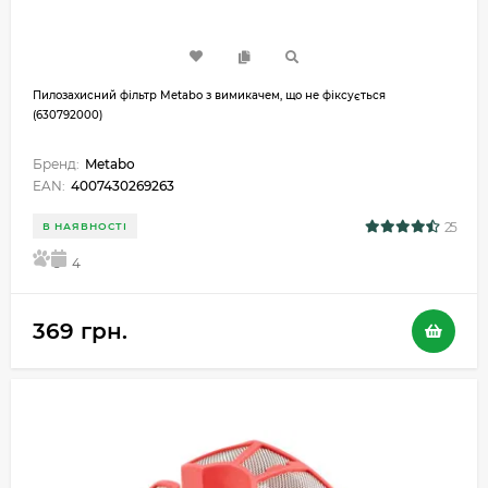
Пилозахисний фільтр Metabo з вимикачем, що не фіксується
(630792000)
Бренд:
Metabo
EAN:
4007430269263
25
В НАЯВНОСТІ
5
4
369 грн.