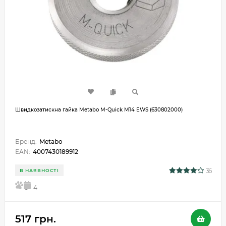
Швидкозатискна гайка Metabo M-Quick М14 EWS (630802000)
Бренд:
Metabo
EAN:
4007430189912
36
В НАЯВНОСТІ
5
4
517 грн.