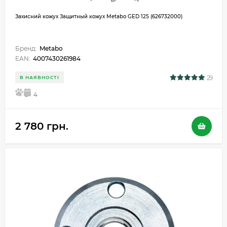
Захисний кожух Защитный кожух Metabo GED 125 (626732000)
Бренд:
Metabo
EAN:
4007430261984
29
В НАЯВНОСТІ
5
4
2 780 грн.